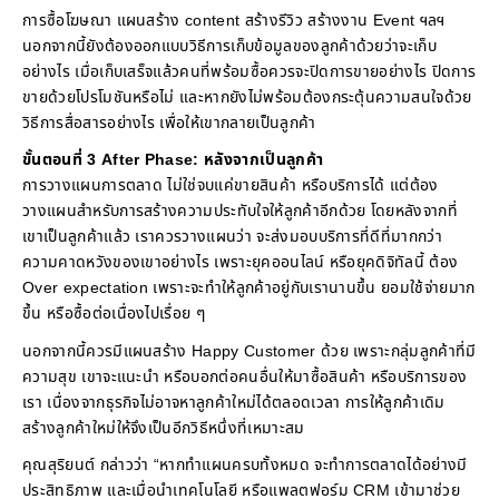
การซื้อโฆษณา แผนสร้าง content สร้างรีวิว สร้างงาน Event ฯลฯ
นอกจากนี้ยังต้องออกแบบวิธีการเก็บข้อมูลของลูกค้าด้วยว่าจะเก็บ
อย่างไร เมื่อเก็บเสร็จแล้วคนที่พร้อมซื้อควรจะปิดการขายอย่างไร ปิดการ
ขายด้วยโปรโมชันหรือไม่ และหากยังไม่พร้อมต้องกระตุ้นความสนใจด้วย
วิธีการสื่อสารอย่างไร เพื่อให้เขากลายเป็นลูกค้า
ขั้นตอนที่ 3 After Phase: หลังจากเป็นลูกค้า
การวางแผนการตลาด ไม่ใช่จบแค่ขายสินค้า หรือบริการได้ แต่ต้อง
วางแผนสำหรับการสร้างความประทับใจให้ลูกค้าอีกด้วย โดยหลังจากที่
เขาเป็นลูกค้าแล้ว เราควรวางแผนว่า จะส่งมอบบริการที่ดีที่มากกว่า
ความคาดหวังของเขาอย่างไร เพราะยุคออนไลน์ หรือยุคดิจิทัลนี้ ต้อง
Over expectation เพราะจะทำให้ลูกค้าอยู่กับเรานานขึ้น ยอมใช้จ่ายมาก
ขึ้น หรือซื้อต่อเนื่องไปเรื่อย ๆ
นอกจากนี้ควรมีแผนสร้าง Happy Customer ด้วย เพราะกลุ่มลูกค้าที่มี
ความสุข เขาจะแนะนำ หรือบอกต่อคนอื่นให้มาซื้อสินค้า หรือบริการของ
เรา เนื่องจากธุรกิจไม่อาจหาลูกค้าใหม่ได้ตลอดเวลา การให้ลูกค้าเดิม
สร้างลูกค้าใหม่ให้จึงเป็นอีกวิธีหนึ่งที่เหมาะสม
คุณสุริยนต์ กล่าวว่า “หากทำแผนครบทั้งหมด จะทำการตลาดได้อย่างมี
ประสิทธิภาพ และเมื่อนำเทคโนโลยี หรือแพลตฟอร์ม CRM เข้ามาช่วย