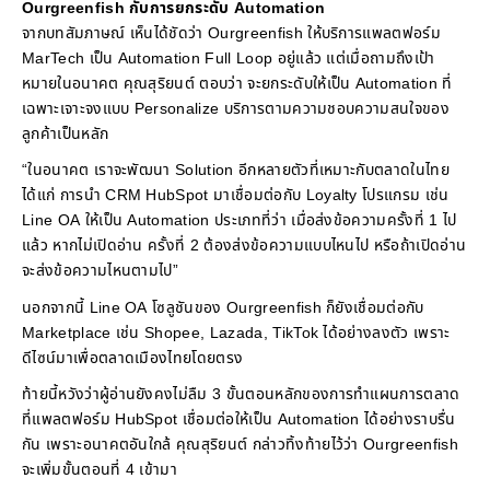
Ourgreenfish กับการยกระดับ Automation
จากบทสัมภาษณ์ เห็นได้ชัดว่า Ourgreenfish ให้บริการแพลตฟอร์ม
MarTech เป็น Automation Full Loop อยู่แล้ว แต่เมื่อถามถึงเป้า
หมายในอนาคต คุณสุริยนต์ ตอบว่า จะยกระดับให้เป็น Automation ที่
เฉพาะเจาะจงแบบ Personalize บริการตามความชอบความสนใจของ
ลูกค้าเป็นหลัก
“ในอนาคต เราจะพัฒนา Solution อีกหลายตัวที่เหมาะกับตลาดในไทย
ได้แก่ การนำ CRM HubSpot มาเชื่อมต่อกับ Loyalty โปรแกรม เช่น
Line OA ให้เป็น Automation ประเภทที่ว่า เมื่อส่งข้อความครั้งที่ 1 ไป
แล้ว หากไม่เปิดอ่าน ครั้งที่ 2 ต้องส่งข้อความแบบไหนไป หรือถ้าเปิดอ่าน
จะส่งข้อความไหนตามไป”
นอกจากนี้ Line OA โซลูชันของ Ourgreenfish ก็ยังเชื่อมต่อกับ
Marketplace เช่น Shopee, Lazada, TikTok ได้อย่างลงตัว เพราะ
ดีไซน์มาเพื่อตลาดเมืองไทยโดยตรง
ท้ายนี้หวังว่าผู้อ่านยังคงไม่ลืม 3 ขั้นตอนหลักของการทำแผนการตลาด
ที่แพลตฟอร์ม HubSpot เชื่อมต่อให้เป็น Automation ได้อย่างราบรื่น
กัน เพราะอนาคตอันใกล้ คุณสุริยนต์ กล่าวทิ้งท้ายไว้ว่า Ourgreenfish
จะเพิ่มขั้นตอนที่ 4 เข้ามา