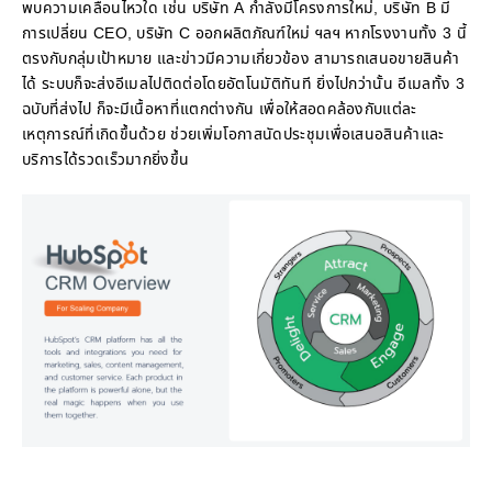
พบความเคลื่อนไหวใด เช่น บริษัท A กำลังมีโครงการใหม่, บริษัท B มี
การเปลี่ยน CEO, บริษัท C ออกผลิตภัณฑ์ใหม่ ฯลฯ หากโรงงานทั้ง 3 นี้
ตรงกับกลุ่มเป้าหมาย และข่าวมีความเกี่ยวข้อง สามารถเสนอขายสินค้า
ได้ ระบบก็จะส่งอีเมลไปติดต่อโดยอัตโนมัติทันที ยิ่งไปกว่านั้น อีเมลทั้ง 3
ฉบับที่ส่งไป ก็จะมีเนื้อหาที่แตกต่างกัน เพื่อให้สอดคล้องกับแต่ละ
เหตุการณ์ที่เกิดขึ้นด้วย ช่วยเพิ่มโอกาสนัดประชุมเพื่อเสนอสินค้าและ
บริการได้รวดเร็วมากยิ่งขึ้น