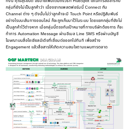
ทั้งนี้ คุณสุริยนต์ อธิบายเพิ่มเติมถึงวิธีที่ HubSpot ใช้ในการสื่อสารกับ
กลุ่มที่ยังไม่เป็นลูกค้าว่า เนื่องจากแพลตฟอร์มนี้ Connect กับ
Channel ต่าง ๆ ดังนั้นไม่ว่าลูกค้าจะมี Touch Point หรือปฏิสัมพันธ์
อย่างไรบนเส้นทางออนไลน์ ก็จะถูกเก็บมาไว้ในระบบ โดยแยกกลุ่มที่ยังไม่
เป็นลูกค้าไว้ต่างหาก เมื่อกลุ่มนี้ตรงกับเป้าหมายที่ทางบริษัทต้องการ ก็จะ
ทำการ Automation Message ผ่านอีเมล Line SMS หรือผ่านบัญชี
โฆษณาบนสื่อโซเชียลมีเดียที่เชื่อมต่อออกไปทันที เพื่อสร้าง
Engagement แล้วสื่อสารให้เกิดความสนใจตามแผนการตลาด