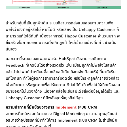
สำหรับกลุ่มที่เป็นลูกค้าเดิม ระบบก็สามารถส่งแบบสอบถามความพึง
พอใจว่ายังดีอยู่หรือไม่ หากไม่ดี หรือเสี่ยงเป็น Unhappy Customer ก็
สามารถแก้ไขได้ทันที เนื่องจากการมี Happy Customer จำนวนมาก จะ
ยิ่งสร้างโอกาสบอกต่อ กระทั่งเกิดลูกค้าใหม่เข้ามาอย่างที่กล่าวข้างต้น
นั่นเอง
นอกจากนี้ระบบของแพลตฟอร์ม HubSpot ยังสามารถติดตาม
Feedback ที่เกิดขึ้นได้อย่างรวดเร็ว เช่น เมื่อมีลูกค้าไม่พอใจในสินค้า
แล้วนำไปโพสต์ตำหนิบนสื่อโซเชียลมีเดีย ก็จะแจ้งเตือนให้ผู้เกี่ยวกับรีบ
แก้ไขทันที ทำให้ผู้จัดการสามารถรีบติดต่อ หรือโทรหาลูกค้ารายดังกล่าว
เพื่อเยียวยา หรือพูดคุยเพื่อปรับความเข้าใจได้ทันที เพื่อไม่ให้เกิดเรื่องลบ
ขยายออกไปในวงกว้าง เนื่องจากสื่อโซเชียลมีเดียส่งต่อข้อมูลได้เร็ว และ
Unhappy Customer ก็มีพลังฉุดรั้งธุรกิจได้สูง
ความท้าทายที่มักขัดขวางการ
Implement
ระบบ CRM
จากการที่คร่ำหวอดในแวดวง Digital Marketing มานาน คุณสุริยนต์
อธิบายว่าอุปสรรคที่มักทำให้การ Implement ระบบ CRM ไม่สำเร็จมัก
มาจากสาเหตุหลัก ดังต่อไปนี้