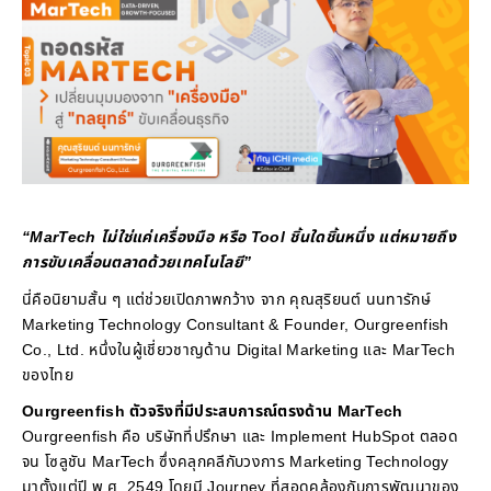
“MarTech ไม่ใช่แค่เครื่องมือ หรือ Tool ชิ้นใดชิ้นหนึ่ง แต่หมายถึง
การขับเคลื่อนตลาดด้วยเทคโนโลยี”
นี่คือนิยามสั้น ๆ แต่ช่วยเปิดภาพกว้าง จาก คุณสุริยนต์ นนทารักษ์
Marketing Technology Consultant & Founder, Ourgreenfish
Co., Ltd. หนึ่งในผู้เชี่ยวชาญด้าน Digital Marketing และ MarTech
ของไทย
Ourgreenfish ตัวจริงที่มีประสบการณ์ตรงด้าน MarTech
Ourgreenfish คือ บริษัทที่ปรึกษา และ Implement HubSpot ตลอด
จน โซลูชัน MarTech ซึ่งคลุกคลีกับวงการ Marketing Technology
มาตั้งแต่ปี พ.ศ. 2549 โดยมี Journey ที่สอดคล้องกับการพัฒนาของ