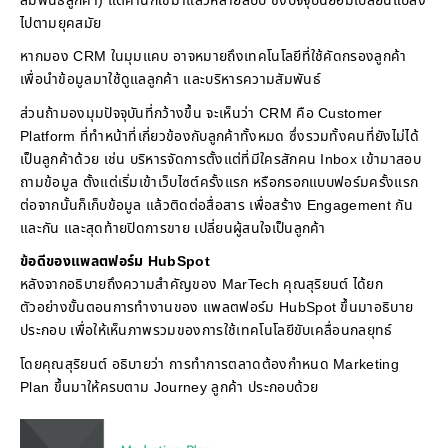
สัมพันธ์ลูกค้า) แต่คำนี้ก็ใช้มาแล้วหลายสิบปี ซึ่งปัจจุบันย่อมเปลี่ยนแปลง
ไปตามยุคสมัย
หากมอง CRM ในมุมแคบ อาจหมายถึงเทคโนโลยีที่ใช้คัดกรองลูกค้า
เพื่อนำข้อมูลมาใช้ดูแลลูกค้า และบริหารความสัมพันธ์
ส่วนถ้ามองมุมปัจจุบันที่กว้างขึ้น จะเห็นว่า CRM คือ Customer
Platform ที่ทำหน้าที่เกี่ยวข้องกับลูกค้าทั้งหมด ซึ่งรวมทั้งคนที่ยังไม่ได้
เป็นลูกค้าด้วย เช่น บริหารจัดการตั้งแต่ที่มีใครสักคน Inbox เข้ามาสอบ
ถามข้อมูล ตั้งแต่เริ่มเข้าเว็บไซต์ครั้งแรก หรือกรอกแบบฟอร์มครั้งแรก
ต่อจากนั้นก็เก็บข้อมูล แล้วติดต่อสื่อสาร เพื่อสร้าง Engagement กัน
และกัน และสุดท้ายปิดการขาย เปลี่ยนผู้สนใจเป็นลูกค้า
ข้อดีของแพลตฟอร์ม HubSpot
หลังจากอธิบายถึงความสำคัญของ MarTech คุณสุริยนต์ ได้ยก
ตัวอย่างขั้นตอนการทำงานของ แพลตฟอร์ม HubSpot ขึ้นมาอธิบาย
ประกอบ เพื่อให้เห็นภาพรวมของการใช้เทคโนโลยีขับเคลื่อนกลยุทธ์
โดยคุณสุริยนต์ อธิบายว่า การทำการตลาดต้องกำหนด Marketing
Plan ขึ้นมาให้ครบตาม Journey ลูกค้า ประกอบด้วย