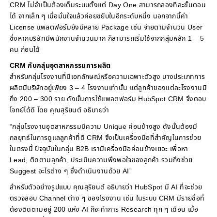
CRM ไม่จำเป็นต้องเต็มระบบตั้งแต่ Day One สามารถลองทีละขั้นตอน
ได้ จากเล็ก ๆ เมื่อมั่นใจแล้วค่อยขยับในอีกระดับหนึ่ง นอกจากนี้ค่า
License แพลตฟอร์มยังมีหลาย Package เช่น จ่ายตามจำนวน User
ซึ่งหากบริษัทมีพนักงานจำนวนมาก ก็สามารถเริ่มใช้จากกลุ่มหลัก 1 – 5
คน ก่อนได้
CRM กับกลุ่มอุตสาหกรรมการผลิต
สำหรับกลุ่มโรงงานที่มีเอกลักษณ์หรือความเฉพาะตัวสูง บางประเภทการ
ผลิตมีบริษัทอยู่เพียง 3 – 4 โรงงานเท่านั้น แต่ลูกค้าของแต่ละโรงงานมี
ถึง 200 – 300 ราย ดังนั้นการใช้แพลตฟอร์ม HubSpot CRM จึงตอบ
โจทย์ได้ดี โดย คุณสุริยนต์ อธิบายว่า
“กลุ่มโรงงานอุตสาหกรรมมีความ Unique ค่อนข้างสูง ดังนั้นต้องมี
กลยุทธ์ในการดูแลลูกค้าที่ดี CRM จึงเป็นเครื่องมือที่สำคัญในการช่วย
ในตรงนี้ ปัจจุบันในกลุ่ม B2B เรามีเครื่องมือค่อนข้างเยอะ เพื่อหา
Lead, ติดตามลูกค้า, ประเมินความพึงพอใจของลูกค้า รวมถึงช่วย
Suggest อะไรต่าง ๆ ซึ่งดำเนินงานด้วย AI”
สำหรับตัวอย่างรูปแบบ คุณสุริยนต์ อธิบายว่า HubSpot มี AI ที่จะช่วย
ตรวจสอบ Channel ต่าง ๆ ของโรงงาน เช่น ในระบบ CRM มีรายชื่อที่
ต้องติดตามอยู่ 200 แห่ง AI ก็จะทำการ Research ทุก ๆ เดือน เมื่อ