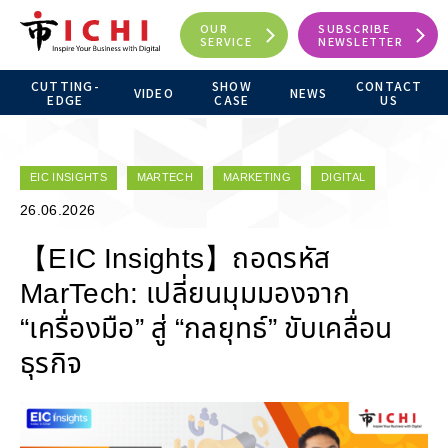
OUR
SUBSCRIBE
SERVICE
NEWSLETTER
CUTTING-
SHOW
CONTACT
VIDEO
NEWS
EDGE
CASE
US
EIC INSIGHTS
MARTECH
MARKETING
DIGITAL
26.06.2026
【EIC Insights】ถอดรหัส
MarTech: เปลี่ยนมุมมองจาก
“เครื่องมือ” สู่ “กลยุทธ์” ขับเคลื่อน
ธุรกิจ