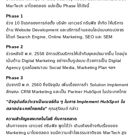
MarTech มาโดยตลอด แบ่งเป็น Phase ได้ดังนี้
Phase 1
ช่วง 10 ปีแรกของการก่อตั้ง บริษัท เอาเวอร์ กรีนฟิช จำกัด ให้บริการ
ด้าน Website Development และบริการด้านออนไลน์แบบครบวงจร
ได้แก่ Search Engine, Online Marketing, SEO และ SEM
Phase 2
ช่วงหลังปี พ.ศ. 2558 มีการปรับบริการให้เข้ากับยุคสมัยมากขึ้น โดยมุ่ง
เน้นด้าน Digital Marketing อย่างเต็มรูปแบบ ด้วยการเป็น Digital
Agency ดูแลโฆษณาบน Social Media, Marketing Plan ฯลฯ
Phase 3
นับจากปี พ.ศ. 2560 ถึงปัจจุบัน เพิ่มเรื่องการทำ Solution Implement
ลักษณะ CRM Marketing และเป็น Partner HubSpot ในประเทศไทย
“ปัจจุบันถือว่าเราเป็นเบอร์ต้น ๆ ในการ Implement HubSpot ใน
ตลาดประเทศไทยครับ”
คุณสุริยนต์ กล่าว
ความสำคัญของเทคโนโลยี กับการตลาด
เส้นทางของ เอาเวอร์ กรีนฟิช พูดได้ว่า เดินเคียงข้างกับเรื่องของ
Marketing มาโดยตลอด จนมีความเข้าใจธรรมชาติของ MarTech สูง