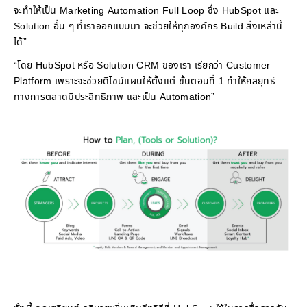
จะทำให้เป็น Marketing Automation Full Loop ซึ่ง HubSpot และ
Solution อื่น ๆ ที่เราออกแบบมา จะช่วยให้ทุกองค์กร Build สิ่งเหล่านี้
ได้”
“โดย HubSpot หรือ Solution CRM ของเรา เรียกว่า Customer
Platform เพราะจะช่วยดีไซน์แผนให้ตั้งแต่ ขั้นตอนที่ 1 ทำให้กลยุทธ์
ทางการตลาดมีประสิทธิภาพ และเป็น Automation”