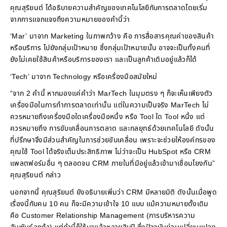
คุณสุริยนต์ ได้อธิบายความสำคัญของเทคโนโลยีกับการตลาดโดยเริ่ม
จากการแจกแจงถึงความหมายของคำนี้ว่า
‘Mar’ มาจาก Marketing ในภาพกว้าง คือ การสื่อสารคุณค่าของสินค้า
หรือบริการ ไปยังกลุ่มเป้าหมาย ซึ่งกลุ่มเป้าหมายนั้น อาจจะเป็นทั้งคนที่
ยังไม่เคยใช้สินค้าหรือบริการของเรา และเป็นลูกค้าเดิมอยู่แล้วก็ได้
‘Tech’ มาจาก Technology หรือเครื่องมือสมัยใหม่
“จาก 2 คำนี้ หากมองแค่คำว่า MarTech ในมุมตรง ๆ ก็จะเห็นเพียงตัว
เครื่องมือในการทำการตลาดเท่านั้น แต่ในความเป็นจริง MarTech ไม่
ควรหมายถึงเครื่องมือใดเครื่องมือหนึ่ง หรือ Tool ใด Tool หนึ่ง แต่
ควรหมายถึง การขับเคลื่อนการตลาด และกลยุทธ์ด้วยเทคโนโลยี ดังนั้น
ที่ปรึกษาจึงมีส่วนสำคัญในการช่วยขับเคลื่อน เพราะจะช่วยให้องค์กรของ
คุณใช้ Tool ได้จริงเต็มประสิทธิภาพ ไม่ว่าจะเป็น HubSpot หรือ CRM
แพลตฟอร์มอื่น ๆ ตลอดจน CRM ภายในที่มีอยู่แล้วเข้ามาเชื่อมโยงกัน”
คุณสุริยนต์ กล่าว
นอกจากนี้ คุณสุริยนต์ ยังอธิบายเพิ่มว่า CRM มีหลายมิติ ดังนั้นเมื่อพูด
เรื่องนี้กับคน 10 คน ก็จะมีความเข้าใจ 10 แบบ แม้ความหมายดั้งเดิม
คือ Customer Relationship Management (การบริหารความ