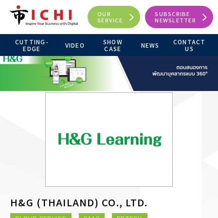
OUR
SUBSCRIBE
SERVICE
NEWSLETTER
CUTTING-
SHOW
CONTACT
VIDEO
NEWS
EDGE
CASE
US
H&G (THAILAND) CO., LTD.