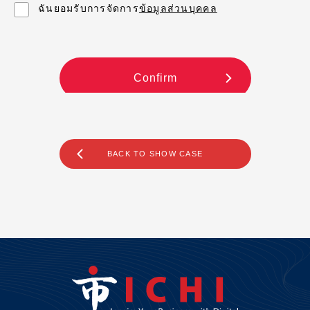
BACK TO SHOW CASE