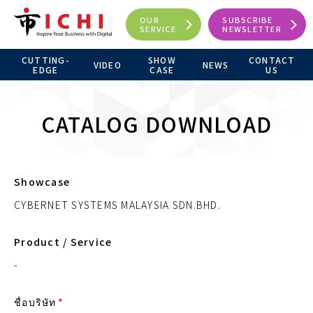
OUR
SUBSCRIBE
SERVICE
NEWSLETTER
CUTTING-
SHOW
CONTACT
VIDEO
NEWS
EDGE
CASE
US
CATALOG DOWNLOAD
Showcase
CYBERNET SYSTEMS MALAYSIA SDN.BHD.
Product / Service
-
ชื่อบริษัท
*