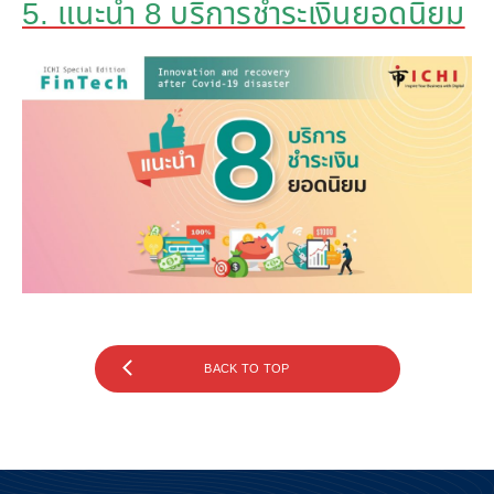
5. แนะนำ 8 บริการชำระเงินยอดนิยม
BACK TO TOP