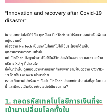
“Innovation and recovery after Covid-19
disaster”
ในกลุ่มเทคโนโลยีดีจิทัล ดูเหมือน FinTech จะได้รับความสนใจเป็นพิเศษ
อยู่ในขณะนี้
เนื่องจาก FinTech เป็นเทคโนโลยีที่ไม่ได้ใช้ประโยชน์ได้แค่ใน
อุตสาหกรรมการเงินเท่านั้น
แต่ FinTech ยังถูกนำมาปรับใช้ในชีวิตประจำวันของเรา และช่วยสร้าง
บริการใหม่ ๆ ที่น่าสนใจ
ยิ่งไปกว่านั้น ดูเหมือนว่าหลายบริษัทกำลังพยายามฟื้นตัวจาก COVID-
19 โดยใช้ FinTech เข้ามาช่วย
เรามาติดตามไปพร้อม ๆ กันว่า FinTech ประเภทใดน่าสนใจที่สุดในตอน
นี้ และมีแนวโน้มเป็นอย่างไรต่อไปในอนาคต?
1. ถอดรหัสเทคโนโลยีการเงินที่จะ
เข้ามาเปลี่ยนโลกทั้งใบ