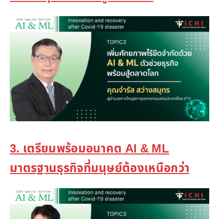
3. เตรียมพร้อมอนาคต AI & ML
มาตรฐานธุรกิจที่มนุษย์ต้องเหนือกว่า