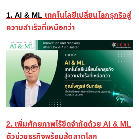
1. AI & ML
เทคโนโลยีเปลี่ยนโลกธุกริจสู่
ความสำเร็จที่เหนือกว่า
2. เพิ่มศักยภาพไร้ขีดจำกัดด้วย AI & ML
ตัวช่วยธุรกิจพร้อมสู้ตลาดโลก