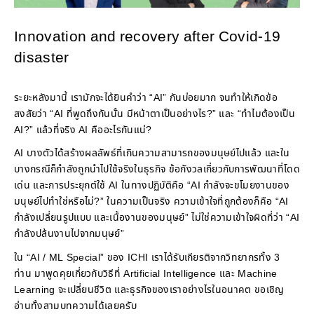
Innovation and recovery after Covid-19
disaster
ระยะหลังมานี้ เรามักจะได้ยินคำว่า “AI” กันบ่อยมาก จนทำให้เกิดข้อ
สงสัยว่า “AI ที่พูดถึงกันนั้น มีหน้าตาเป็นอย่างไร?” และ “ทำไมต้องเป็น
AI?” แล้วที่จริง AI คืออะไรกันแน่?
AI บางตัวได้สร้างผลลัพธ์ที่เกินความสามารถของมนุษย์ไปแล้ว และใน
บางกรณีก็กำลังถูกนำไปใช้จริงในธุรกิจ ข้อกังวลเกี่ยวกับการพัฒนาที่โดด
เด่น และการประยุกต์ใช้ AI ในทางปฏิบัติคือ “AI กำลังจะขโมยงานของ
มนุษย์ไปทำใช่หรือไม่?” ในความเป็นจริง ความเข้าใจที่ถูกต้องก็คือ “AI
กำลังเปลี่ยนรูปแบบ และเนื้องานของมนุษย์” ไม่ใช่ความเข้าใจผิดที่ว่า “AI
กำลังปล้นงานไปจากมนุษย์”
ใน “AI / ML Special” ของ ICHI เราได้รับเกียรติจากวิทยากรทั้ง 3
ท่าน มาพูดคุยเกี่ยวกับวิธีที่ Artificial Intelligence และ Machine
Learning จะเปลี่ยนชีวิต และธุรกิจของเราอย่างไรในอนาคต ขอเชิญ
อ่านทั้งสามบทความได้เลยครับ