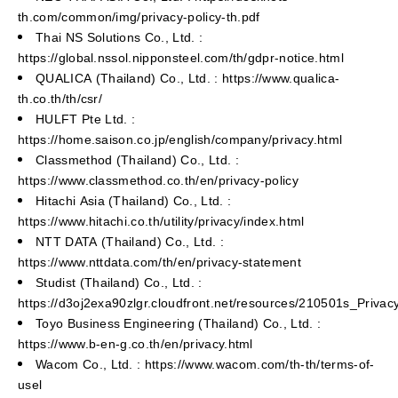
th.com/common/img/privacy-policy-th.pdf
Thai NS Solutions Co., Ltd. :
https://global.nssol.nipponsteel.com/th/gdpr-notice.html
QUALICA (Thailand) Co., Ltd. : https://www.qualica-
th.co.th/th/csr/
HULFT Pte Ltd. :
https://home.saison.co.jp/english/company/privacy.html
Classmethod (Thailand) Co., Ltd. :
https://www.classmethod.co.th/en/privacy-policy
Hitachi Asia (Thailand) Co., Ltd. :
https://www.hitachi.co.th/utility/privacy/index.html
NTT DATA (Thailand) Co., Ltd. :
https://www.nttdata.com/th/en/privacy-statement
Studist (Thailand) Co., Ltd. :
https://d3oj2exa90zlgr.cloudfront.net/resources/210501s_Privac
Toyo Business Engineering (Thailand) Co., Ltd. :
https://www.b-en-g.co.th/en/privacy.html
Wacom Co., Ltd. : https://www.wacom.com/th-th/terms-of-
usel