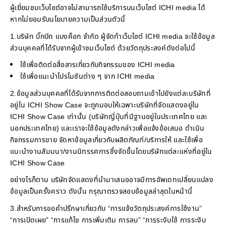
ผู้เยี่ยมชมเว็บไซต์อาจไม่สามารถใช้บริการบนเว็บไซต์ ICHI media ได้
หากไม่ยอมรับนโยบายความเป็นส่วนตัวนี้
1.บริษัท บิ๊กบีท แบงค็อก จำกัด ผู้จัดทำเว็บไซต์ ICHI media จะใช้ข้อมูล
ส่วนบุคคลที่ได้รับจากผู้เข้าชมเว็บไซต์ ด้วยวัตถุประสงค์ดังต่อไปนี้
ใช้เพื่อติดต่อสื่อสารเกี่ยวกับกิจกรรมของ ICHI media
ใช้เพื่อแนะนำโปรโมชันต่าง ๆ จาก ICHI media
2.ข้อมูลส่วนบุคคลที่ได้รับจากการติดต่อสอบถามเข้าไปยังแต่ละบริษัทที่
อยู่ใน ICHI Show Case จะถูกมอบให้เฉพาะบริษัทที่จัดแสดงอยู่ใน
ICHI Show Case เท่านั้น (บริษัทญี่ปุ่นที่มีฐานอยู่ในประเทศไทย และ
นอกประเทศไทย) และเราจะใช้ข้อมูลดังกล่าวเพื่อแจ้งข้อเสนอ ดำเนิน
กิจกรรมการขาย จัดหาข้อมูลเกี่ยวกับผลิตภัณฑ์/บริการให้ และใช้เพื่อ
แนะนำงานสัมมนา/งานนิทรรศการซึ่งจัดขึ้นโดยบริษัทแต่ละแห่งที่อยู่ใน
ICHI Show Case
อย่างไรก็ตาม บริษัทจัดแสดงที่นำมาเสนออาจมีการอัพเดทเปลี่ยนแปลง
ข้อมูลเป็นครั้งคราว ดังนั้น กรุณาตรวจสอบข้อมูลล่าสุดในหน้านี้
3.สำหรับการขอคำปรึกษาเกี่ยวกับ “การแจ้งวัตถุประสงค์การใช้งาน”
“การเปิดเผย” “การแก้ไข การเพิ่มเติม การลบ” “การระงับใช้ การระงับ