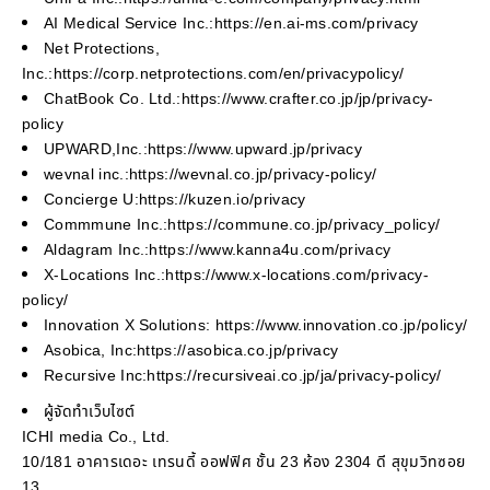
AI Medical Service Inc.:https://en.ai-ms.com/privacy
Net Protections,
Inc.:https://corp.netprotections.com/en/privacypolicy/
ChatBook Co. Ltd.:https://www.crafter.co.jp/jp/privacy-
policy
UPWARD,Inc.:https://www.upward.jp/privacy
wevnal inc.:https://wevnal.co.jp/privacy-policy/
Concierge U:https://kuzen.io/privacy
Commmune Inc.:https://commune.co.jp/privacy_policy/
Aldagram Inc.:https://www.kanna4u.com/privacy
X-Locations Inc.:https://www.x-locations.com/privacy-
policy/
Innovation X Solutions: https://www.innovation.co.jp/policy/
Asobica, Inc:https://asobica.co.jp/privacy
Recursive Inc:https://recursiveai.co.jp/ja/privacy-policy/
ผู้จัดทำเว็บไซต์
ICHI media Co., Ltd.
10/181 อาคารเดอะ เทรนดี้ ออฟฟิศ ชั้น 23 ห้อง 2304 ดี สุขุมวิทซอย
13