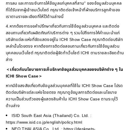
การลบ และการระงับการให้ข้อมูลแก่บุคคลที่สาม” ของข้อมูลส่วนบุคคล
ที่ได้รับจากผู้เข้าชมเว็บไซต์ กรุณาติดต่อเจ้าหน้าที่ฝ่ายบริการลูกค้าของ
เราตามรายละเอียดที่ให้ไว้ด้านล่างนี้
4.หากต้องการขอคำปรึกษาเกี่ยวกับการใช้ข้อมูลส่วนบุคคล และติดต่อ
สอบถามเกี่ยวกับผลิตภัณฑ์/บริการต่าง ๆ รวมไปถึงการให้คำแนะนำแก่
บริษัทแต่ละแห่งที่จัดแสดงอยู่ใน ICHI Show Case กรุณาติดต่อบริษัท
เหล่านั้นโดยตรง หากต้องการติดต่อสอบถามเกี่ยวกับการใช้ข้อมูลส่วน
บุคคลบนเว็บไซต์ กรุณาติดต่อผู้จัดทำเว็บไซต์ ICHI ตามรายละเอียดด้าน
ล่าง
＜
เกี่ยวกับนโยบายการเก็บรักษาข้อมูลส่วนบุคคลของบริษัทต่าง ๆ ใน
ICHI Show Case
＞
หากมีข้อสงสัยเกี่ยวกับข้อมูลส่วนบุคคลที่ใช้ใน ICHI Show Case โปรด
ติดต่อบริษัทแต่ละแห่งโดยตรง กรุณาดูข้อมูลการติดต่อและนโยบาย
ความเป็นส่วนตัวของผู้แสดงสินค้าใน ICHI Show Case ตามระบุไว้
ด้านล่าง
ISID South East Asia (Thailand) Co. Ltd. :
https://www.isid.co.jp/english/policy.html
NEO THAI ASIA Co., Ltd. : https://desknets-