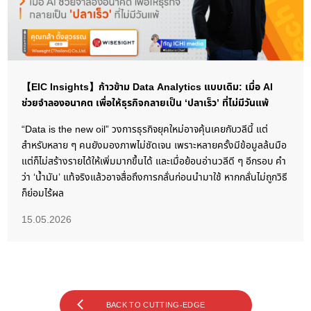
【EIC Insights】ก้าวข้าม Data Analytics แบบเดิม: เมื่อ AI
ช่วยจำลองอนาคต เพื่อให้ธุรกิจกลายเป็น ‘ปลาเร็ว’ ที่ไม่มีวันแพ้
“Data is the new oil” วงการธุรกิจยุคใหม่อาจคุ้นเคยกับวลีนี้ แต่
สำหรับหลาย ๆ คนยังมองภาพไม่ชัดเจน เพราะหลายครั้งมีข้อมูลล้นมือ
แต่ก็ไม่สร้างรายได้ให้เพิ่มมากขึ้นได้ และเมื่อย้อนอ่านวลีดี ๆ อีกรอบ คำ
ว่า ‘น้ำมัน’ แท้จริงแล้วอาจสื่อถึงการกลั่นก่อนนำมาใช้ หากกลั่นไม่ถูกวิธี
ก็ย่อมไร้ผล
15.05.2026
BACK TO CUTTING-EDGE