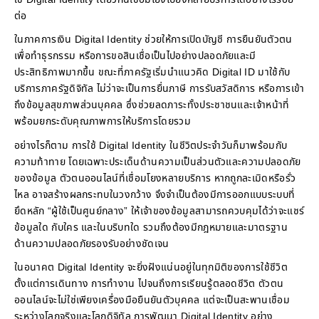
ต่อ
ในภาคการเงิน Digital Identity ช่วยให้การเปิดบัญชี การยืนยันตัวตน
เพื่อทำธุรกรรม หรือการขอสินเชื่อเป็นไปอย่างปลอดภัยและมี
ประสิทธิภาพมากขึ้น ขณะที่ภาครัฐเริ่มนำแนวคิด Digital ID มาใช้กับ
บริการภาครัฐดิจิทัล ไม่ว่าจะเป็นการยื่นภาษี การรับสวัสดิการ หรือการเข้า
ถึงข้อมูลสุขภาพส่วนบุคคล ซึ่งช่วยลดภาระทั้งประชาชนและเจ้าหน้าที่
พร้อมยกระดับคุณภาพการให้บริการโดยรวม
อย่างไรก็ตาม การใช้ Digital Identity ในชีวิตประจำวันก็มาพร้อมกับ
ความท้าทาย โดยเฉพาะประเด็นด้านความเป็นส่วนตัวและความปลอดภัย
ของข้อมูล ตัวตนออนไลน์ที่เชื่อมโยงหลายบริการ หากถูกละเมิดหรือรั่ว
ไหล อาจสร้างผลกระทบในวงกว้าง จึงจำเป็นต้องมีการออกแบบระบบที่
ยึดหลัก “ผู้ใช้เป็นศูนย์กลาง” ให้เจ้าของข้อมูลสามารถควบคุมได้ว่าจะแชร์
ข้อมูลใด กับใคร และในบริบทใด รวมถึงต้องมีกฎหมายและมาตรฐาน
ด้านความปลอดภัยรองรับอย่างชัดเจน
ในอนาคต Digital Identity จะยิ่งฝังแน่นอยู่ในทุกมิติของการใช้ชีวิต
ตั้งแต่การเดินทาง การทำงาน ไปจนถึงการเรียนรู้ตลอดชีวิต ตัวตน
ออนไลน์จะไม่ใช่เพียงเครื่องมือยืนยันตัวบุคคล แต่จะเป็นสะพานเชื่อม
ระหว่างโลกจริงและโลกดิจิทัล การพัฒนา Digital Identity อย่าง