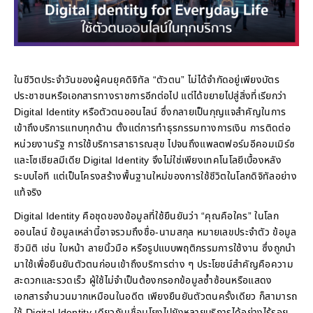
ในชีวิตประจำวันของผู้คนยุคดิจิทัล “ตัวตน” ไม่ได้จำกัดอยู่เพียงบัตร
ประชาชนหรือเอกสารทางราชการอีกต่อไป แต่ได้ขยายไปสู่สิ่งที่เรียกว่า
Digital Identity หรือตัวตนออนไลน์ ซึ่งกลายเป็นกุญแจสำคัญในการ
เข้าถึงบริการแทบทุกด้าน ตั้งแต่การทำธุรกรรมทางการเงิน การติดต่อ
หน่วยงานรัฐ การใช้บริการสาธารณสุข ไปจนถึงแพลตฟอร์มอีคอมเมิร์ซ
และโซเชียลมีเดีย Digital Identity จึงไม่ใช่เพียงเทคโนโลยีเบื้องหลัง
ระบบไอที แต่เป็นโครงสร้างพื้นฐานใหม่ของการใช้ชีวิตในโลกดิจิทัลอย่าง
แท้จริง
Digital Identity คือชุดของข้อมูลที่ใช้ยืนยันว่า “คุณคือใคร” ในโลก
ออนไลน์ ข้อมูลเหล่านี้อาจรวมถึงชื่อ-นามสกุล หมายเลขประจำตัว ข้อมูล
ชีวมิติ เช่น ใบหน้า ลายนิ้วมือ หรือรูปแบบพฤติกรรมการใช้งาน ซึ่งถูกนำ
มาใช้เพื่อยืนยันตัวตนก่อนเข้าถึงบริการต่าง ๆ ประโยชน์สำคัญคือความ
สะดวกและรวดเร็ว ผู้ใช้ไม่จำเป็นต้องกรอกข้อมูลซ้ำซ้อนหรือแสดง
เอกสารจำนวนมากเหมือนในอดีต เพียงยืนยันตัวตนครั้งเดียว ก็สามารถ
ใช้ Digital Identity เดียวกันเชื่อมโยงไปยังหลายบริการได้อย่างไร้รอย