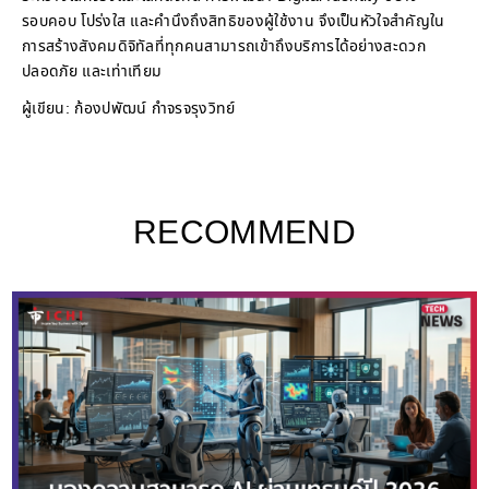
รอบคอบ โปร่งใส และคำนึงถึงสิทธิของผู้ใช้งาน จึงเป็นหัวใจสำคัญใน
การสร้างสังคมดิจิทัลที่ทุกคนสามารถเข้าถึงบริการได้อย่างสะดวก
ปลอดภัย และเท่าเทียม
ผู้เขียน: ก้องปพัฒน์ กำจรจรุงวิทย์
RECOMMEND