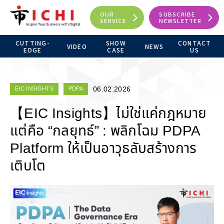
OUR
SUBSCRIBE
SERVICE
NEWSLETTER
CUTTING-
SHOW
CONTACT
VIDEO
NEWS
EDGE
CASE
US
06.02.2026
EIC INSIGHTS
PDPA
【EIC Insights】ไม่ใช่แค่กฎหมาย
แต่คือ “กลยุทธ์” : พลิกโฉม PDPA
Platform ให้เป็นอาวุธลับสร้างการ
เติบโต