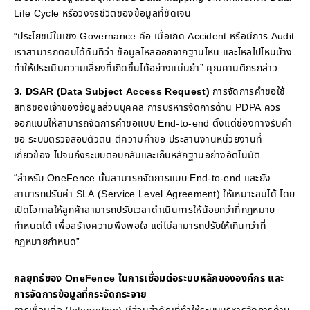
Life Cycle หรือวงจรชีวิตของข้อมูลที่ชัดเจน
“ประโยชน์ในเชิง Governance คือ เมื่อเกิด Accident หรือมีการ Audit
เราสามารถตอบได้ทันทีว่า ข้อมูลไหลออกจากฐานไหน และไหลไปไหนบ้าง
ทำให้ประเมินความเสี่ยงที่เกิดขึ้นได้อย่างแม่นยำ” คุณศานติกรกล่าว
3. DSAR (Data Subject Access Request)
การจัดการคำขอใช้
สิทธิของเจ้าของข้อมูลส่วนบุคคล การบริหารจัดการด้าน PDPA ควร
ออกแบบให้สามารถจัดการคำขอแบบ End-to-end ตั้งแต่ช่องทางรับคำ
ขอ ระบบตรวจสอบตัวตน ตีความคำขอ ประสานงานหน่วยงานที่
เกี่ยวข้อง ไปจนถึงระบบตอบกลับและเก็บหลักฐานอย่างอัตโนมัติ
“สำหรับ OneFence นั้นสามารถจัดการแบบ End-to-end และยัง
สามารถปรับค่า SLA (Service Level Agreement) ให้เหมาะสมได้ โดย
เปิดโอกาสให้ลูกค้าสามารถปรับเวลาดำเนินการให้น้อยกว่าที่กฎหมาย
กำหนดได้ เพื่อสร้างความพึงพอใจ แต่ไม่สามารถปรับให้เกินกว่าที่
กฎหมายกำหนด”
กลยุทธ์ของ OneFence ในการเชื่อมต่อระบบหลักขององค์กร และ
การจัดการข้อมูลที่กระจัดกระจาย