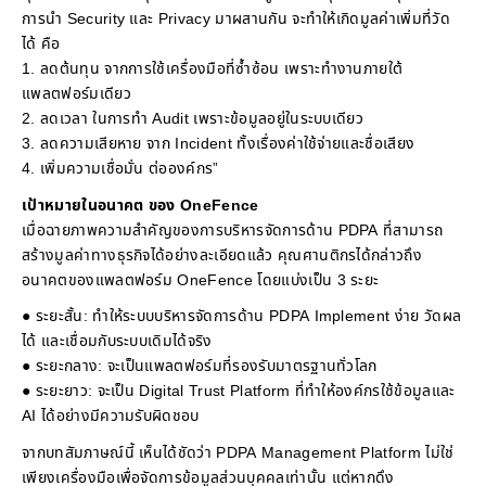
การนำ Security และ Privacy มาผสานกัน จะทำให้เกิดมูลค่าเพิ่มที่วัด
ได้ คือ
1. ลดต้นทุน จากการใช้เครื่องมือที่ซ้ำซ้อน เพราะทำงานภายใต้
แพลตฟอร์มเดียว
2. ลดเวลา ในการทำ Audit เพราะข้อมูลอยู่ในระบบเดียว
3. ลดความเสียหาย จาก Incident ทั้งเรื่องค่าใช้จ่ายและชื่อเสียง
4. เพิ่มความเชื่อมั่น ต่อองค์กร”
เป้าหมายในอนาคต ของ OneFence
เมื่อฉายภาพความสำคัญของการบริหารจัดการด้าน PDPA ที่สามารถ
สร้างมูลค่าทางธุรกิจได้อย่างละเอียดแล้ว คุณศานติกรได้กล่าวถึง
อนาคตของแพลตฟอร์ม OneFence โดยแบ่งเป็น 3 ระยะ
● ระยะสั้น: ทำให้ระบบบริหารจัดการด้าน PDPA Implement ง่าย วัดผล
ได้ และเชื่อมกับระบบเดิมได้จริง
● ระยะกลาง: จะเป็นแพลตฟอร์มที่รองรับมาตรฐานทั่วโลก
● ระยะยาว: จะเป็น Digital Trust Platform ที่ทำให้องค์กรใช้ข้อมูลและ
AI ได้อย่างมีความรับผิดชอบ
จากบทสัมภาษณ์นี้ เห็นได้ชัดว่า PDPA Management Platform ไม่ใช่
เพียงเครื่องมือเพื่อจัดการข้อมูลส่วนบุคคลเท่านั้น แต่หากดึง