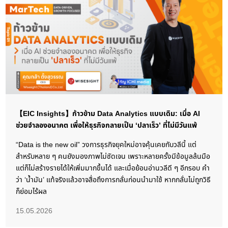
【EIC Insights】ก้าวข้าม Data Analytics แบบเดิม: เมื่อ AI
ช่วยจำลองอนาคต เพื่อให้ธุรกิจกลายเป็น ‘ปลาเร็ว’ ที่ไม่มีวันแพ้
“Data is the new oil” วงการธุรกิจยุคใหม่อาจคุ้นเคยกับวลีนี้ แต่
สำหรับหลาย ๆ คนยังมองภาพไม่ชัดเจน เพราะหลายครั้งมีข้อมูลล้นมือ
แต่ก็ไม่สร้างรายได้ให้เพิ่มมากขึ้นได้ และเมื่อย้อนอ่านวลีดี ๆ อีกรอบ คำ
ว่า ‘น้ำมัน’ แท้จริงแล้วอาจสื่อถึงการกลั่นก่อนนำมาใช้ หากกลั่นไม่ถูกวิธี
ก็ย่อมไร้ผล
15.05.2026