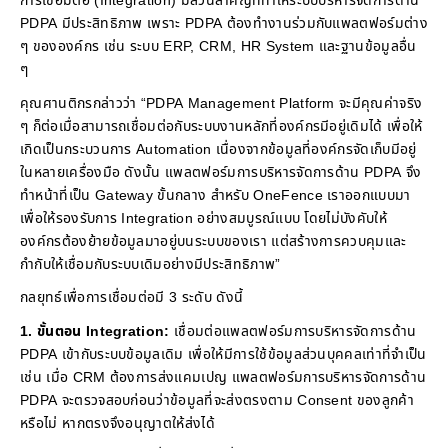
การเชื่อมต่อ (Integration) มีส่วนสำคัญที่ทำให้ระบบบริหารจัดการด้าน
PDPA มีประสิทธิภาพ เพราะ PDPA ต้องทำงานร่วมกับแพลตฟอร์มต่าง
ๆ ขององค์กร เช่น ระบบ ERP, CRM, HR System และฐานข้อมูลอื่น
ๆ
คุณศานติกรกล่าวว่า “PDPA Management Platform จะมีคุณค่าจริง
ๆ ก็ต่อเมื่อสามารถเชื่อมต่อกับระบบงานหลักที่องค์กรมีอยู่เดิมได้ เพื่อให้
เกิดเป็นกระบวนการ Automation เนื่องจากข้อมูลที่องค์กรจัดเก็บมีอยู่
ในหลายเครื่องมือ ดังนั้น แพลตฟอร์มการบริหารจัดการด้าน PDPA จึง
ทำหน้าที่เป็น Gateway ขั้นกลาง สำหรับ OneFence เราออกแบบมา
เพื่อให้รองรับการ Integration อย่างสมบูรณ์แบบ โดยไม่บังคับให้
องค์กรต้องย้ายข้อมูลมาอยู่บนระบบของเรา แต่สร้างการควบคุมและ
กำกับให้เชื่อมกับระบบเดิมอย่างมีประสิทธิภาพ”
กลยุทธ์เพื่อการเชื่อมต่อมี 3 ระดับ ดังนี้
1. ขั้นตอน Integration:
เชื่อมต่อแพลตฟอร์มการบริหารจัดการด้าน
PDPA เข้ากับระบบข้อมูลเดิม เพื่อให้มีการใช้ข้อมูลส่วนบุคคลเท่าที่จำเป็น
เช่น เมื่อ CRM ต้องการส่งแคมเปญ แพลตฟอร์มการบริหารจัดการด้าน
PDPA จะตรวจสอบก่อนว่าข้อมูลที่จะส่งตรงตาม Consent ของลูกค้า
หรือไม่ หากตรงจึงอนุญาตให้ส่งได้