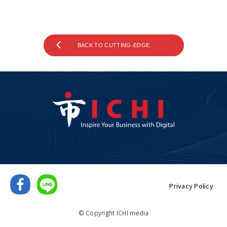
BACK TO CUTTING-EDGE
Privacy Policy
© Copyright ICHI media