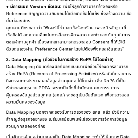
●
มีการแยก Version ชัดเจน:
เพื่อให้ลูกค้าสามารถอ้างอิงหรือ
Reference สัญญาความยินยอมได้เมื่อเกิดข้อโต้แย้ง ซึ่งสร้างความเชื่อ
มั่นต่อองค์กร
คุณศานติกรกล่าวว่า “ฟีเจอร์นี้ช่วยลดข้อร้องเรียน เพราะมีหลักฐานที่
เชื่อถือได้ ลดความเสี่ยงในการสื่อสารผิดพลาด และช่วยลดต้นทุนในการ
ตอบคำถามลูกค้า เนื่องจากเขาสามารถตรวจสอบ Consent ที่ให้ไว้ได้
ด้วยตนเองผ่าน Preference Center โดยไม่ต้องพึ่งคอลเซ็นเตอร์”
2. Data Mapping (ตัวช่วยในการสร้าง RoPA ได้โดยง่าย)
Data Mapping คือ เครื่องมือที่ออกแบบมาเพื่อช่วยให้องค์กรสามารถ
สร้าง RoPA (Records of Processing Activities) หรือบันทึกรายการ
กิจกรรมการประมวลผลข้อมูลส่วนบุคคล ได้โดยง่าย ซึ่ง RoPA นี้เป็น
หัวใจของกฎหมาย PDPA เพราะเป็นสิ่งที่สำนักงานคณะกรรมการ
คุ้มครองข้อมูลส่วนบุคคล (สคส.) จะขอดูเป็นอันดับแรก เพื่อตรวจสอบ
ความมั่นคงของข้อมูล
Data Mapping นอกจากจะรองรับการตรวจของ สคส. แล้ว ยังมีความ
สำคัญต่อธุรกิจอย่างยิ่ง เปรียบเสมือนพิมพ์เขียวของการจัดการข้อมูล
ส่วนบุคคลขององค์กร
เมื่อจัดการข้อมูลส่วนบุคคลเป็น Data Mapping จะทำให้เห็นภาพ Data