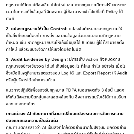
กฎหมายได้โดยไม่ต้องเขียนโค้ดใหม่ เช่น หากกฎหมายมีการปรับลดระยะ
เวลาในการแก้ไขข้อมูลที่ผิดพลาด ผู้ใช้สามารถเข้าไปแก้ไขที่ Policy ได้
ทันที
2. แปลงกฎหมายให้เป็น Control:
แปลงข้อกำหนดของกฎหมายให้
เป็นสิ่งที่ระบบต้องทำ การตั้งเวลาลบข้อมูลส่วนบุคคลตามที่กฎหมาย
กำหนด เช่น หากกฎหมายปรับให้เก็บข้อมูลได้ 6 เดือน ผู้ใช้ก็สามารถตั้ง
ค่าใหม่ แล้วระบบจะจัดการให้เองโดยอัตโนมัติ
3. Audit Evidence by Design:
มีการเก็บ Action ทั้งหมดตาม
กฎหมายอย่างเข้มงวด ได้แก่ เก็บข้อมูลอะไร ที่ไหน ทำไม อย่างไร เมื่อไร
ซึ่งเมื่อมีเหตุก็สามารถตรวจสอบ Log ได้ และ Export Report ให้ Audit
หรือผู้บริหารได้อย่างครบถ้วน
แนวทางปฏิบัติเพื่อรองรับกฎหมาย PDPA ในอนาคตทั้ง 3 ข้อนี้ แสดง
ให้เห็นถึงความยืดหยุ่นและสอดคล้องกัน ซึ่งสามารถปรับใช้ได้ตามบริบท
ของแต่ละองค์กร
เทรนด์ของ AI กับบทบาทที่จะมาเปลี่ยนแปลงระบบการจัดการความ
ปลอดภัยและความเป็นส่วนตัว
คุณศานติกรกล่าวว่า AI เป็นสิ่งที่ใกล้ตัวอย่างมากในปัจจุบัน ยกตัวอย่าง