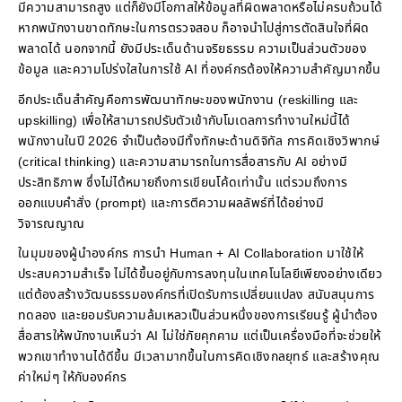
มีความสามารถสูง แต่ก็ยังมีโอกาสให้ข้อมูลที่ผิดพลาดหรือไม่ครบถ้วนได้
หากพนักงานขาดทักษะในการตรวจสอบ ก็อาจนำไปสู่การตัดสินใจที่ผิด
พลาดได้ นอกจากนี้ ยังมีประเด็นด้านจริยธรรม ความเป็นส่วนตัวของ
ข้อมูล และความโปร่งใสในการใช้ AI ที่องค์กรต้องให้ความสำคัญมากขึ้น
อีกประเด็นสำคัญคือการพัฒนาทักษะของพนักงาน (reskilling และ
upskilling) เพื่อให้สามารถปรับตัวเข้ากับโมเดลการทำงานใหม่นี้ได้
พนักงานในปี 2026 จำเป็นต้องมีทั้งทักษะด้านดิจิทัล การคิดเชิงวิพากษ์
(critical thinking) และความสามารถในการสื่อสารกับ AI อย่างมี
ประสิทธิภาพ ซึ่งไม่ได้หมายถึงการเขียนโค้ดเท่านั้น แต่รวมถึงการ
ออกแบบคำสั่ง (prompt) และการตีความผลลัพธ์ที่ได้อย่างมี
วิจารณญาณ
ในมุมของผู้นำองค์กร การนำ Human + AI Collaboration มาใช้ให้
ประสบความสำเร็จ ไม่ได้ขึ้นอยู่กับการลงทุนในเทคโนโลยีเพียงอย่างเดียว
แต่ต้องสร้างวัฒนธรรมองค์กรที่เปิดรับการเปลี่ยนแปลง สนับสนุนการ
ทดลอง และยอมรับความล้มเหลวเป็นส่วนหนึ่งของการเรียนรู้ ผู้นำต้อง
สื่อสารให้พนักงานเห็นว่า AI ไม่ใช่ภัยคุกคาม แต่เป็นเครื่องมือที่จะช่วยให้
พวกเขาทำงานได้ดีขึ้น มีเวลามากขึ้นในการคิดเชิงกลยุทธ์ และสร้างคุณ
ค่าใหม่ๆ ให้กับองค์กร