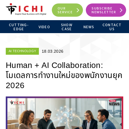
OUR
SUBSCRIBE
SERVICE
NEWSLETTER
CUTTING-
SHOW
CONTACT
VIDEO
NEWS
EDGE
CASE
US
18.03.2026
AI TECHNOLOGY
Human + AI Collaboration:
โมเดลการทำงานใหม่ของพนักงานยุค
2026