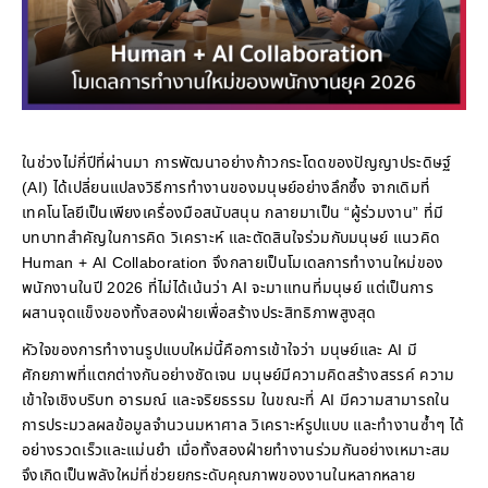
ในช่วงไม่กี่ปีที่ผ่านมา การพัฒนาอย่างก้าวกระโดดของปัญญาประดิษฐ์
(AI) ได้เปลี่ยนแปลงวิธีการทำงานของมนุษย์อย่างลึกซึ้ง จากเดิมที่
เทคโนโลยีเป็นเพียงเครื่องมือสนับสนุน กลายมาเป็น “ผู้ร่วมงาน” ที่มี
บทบาทสำคัญในการคิด วิเคราะห์ และตัดสินใจร่วมกับมนุษย์ แนวคิด
Human + AI Collaboration จึงกลายเป็นโมเดลการทำงานใหม่ของ
พนักงานในปี 2026 ที่ไม่ได้เน้นว่า AI จะมาแทนที่มนุษย์ แต่เป็นการ
ผสานจุดแข็งของทั้งสองฝ่ายเพื่อสร้างประสิทธิภาพสูงสุด
หัวใจของการทำงานรูปแบบใหม่นี้คือการเข้าใจว่า มนุษย์และ AI มี
ศักยภาพที่แตกต่างกันอย่างชัดเจน มนุษย์มีความคิดสร้างสรรค์ ความ
เข้าใจเชิงบริบท อารมณ์ และจริยธรรม ในขณะที่ AI มีความสามารถใน
การประมวลผลข้อมูลจำนวนมหาศาล วิเคราะห์รูปแบบ และทำงานซ้ำๆ ได้
อย่างรวดเร็วและแม่นยำ เมื่อทั้งสองฝ่ายทำงานร่วมกันอย่างเหมาะสม
จึงเกิดเป็นพลังใหม่ที่ช่วยยกระดับคุณภาพของงานในหลากหลาย