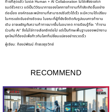
ท้ายที่สุดแล้ว โมเดล Human + AI Collaboration ไม่ใช่เพียงแค่เท
รนด์ชั่วคราว แต่เป็นวิวัฒนาการของโลกการทำงานที่กำลังเกิดขึ้นอย่าง
ต่อเนื่อง องค์กรและพนักงานที่สามารถปรับตัวได้เร็ว จะมีความได้เปรียบ
ในการแข่งขันอย่างชัดเจน ในขณะที่ผู้ที่ยังยึดติดกับรูปแบบการทำงาน
เดิม อาจเผชิญกับความท้าทายมากขึ้นในอนาคต การเรียนรู้ที่จะ “ทำงาน
ร่วมกับ AI” จึงไม่ใช่ทางเลือกอีกต่อไป แต่เป็นทักษะพื้นฐานของพนักงาน
ยุคใหม่ที่ต้องมีเพื่อก้าวทันโลกที่เปลี่ยนแปลงอย่างรวดเร็ว
ผู้เขียน: ก้องปพัฒน์ กำจรจรุงวิทย์
RECOMMEND