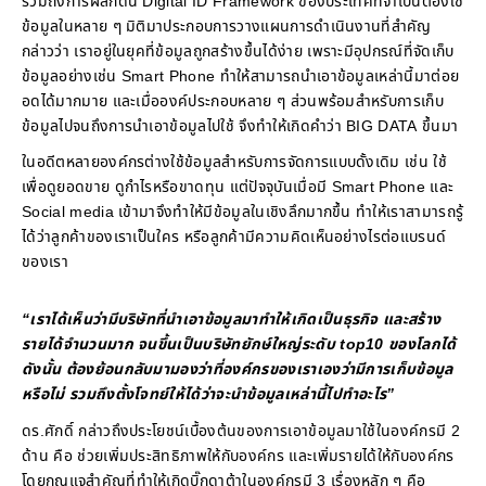
รวมถึงการผลักดัน Digital ID Framework ของประเทศที่จำเป็นต้องใช้
ข้อมูลในหลาย ๆ มิติมาประกอบการวางแผนการดำเนินงานที่สำคัญ
กล่าวว่า เราอยู่ในยุคที่ข้อมูลถูกสร้างขึ้นได้ง่าย เพราะมีอุปกรณ์ที่จัดเก็บ
ข้อมูลอย่างเช่น Smart Phone ทำให้สามารถนำเอาข้อมูลเหล่านี้มาต่อย
อดได้มากมาย และเมื่อองค์ประกอบหลาย ๆ ส่วนพร้อมสำหรับการเก็บ
ข้อมูลไปจนถึงการนำเอาข้อมูลไปใช้ จึงทำให้เกิดคำว่า BIG DATA ขึ้นมา
ในอดีตหลายองค์กรต่างใช้ข้อมูลสำหรับการจัดการแบบดั้งเดิม เช่น ใช้
เพื่อดูยอดขาย ดูกำไรหรือขาดทุน แต่ปัจจุบันเมื่อมี Smart Phone และ
Social media เข้ามาจึงทำให้มีข้อมูลในเชิงลึกมากขึ้น ทำให้เราสามารถรู้
ได้ว่าลูกค้าของเราเป็นใคร หรือลูกค้ามีความคิดเห็นอย่างไรต่อแบรนด์
ของเรา
“เราได้เห็นว่ามีบริษัทที่นำเอาข้อมูลมาทำให้เกิดเป็นธุรกิจ และสร้าง
รายได้จำนวนมาก จนขึ้นเป็นบริษัทยักษ์ใหญ่ระดับ top10 ของโลกได้
ดังนั้น ต้องย้อนกลับมามองว่าที่องค์กรของเราเองว่ามีการเก็บข้อมูล
หรือไม่ รวมถึงตั้งโจทย์ให้ได้ว่าจะนำข้อมูลเหล่านี้ไปทำอะไร”
ดร.ศักดิ์ กล่าวถึงประโยชน์เบื้องต้นของการเอาข้อมูลมาใช้ในองค์กรมี 2
ด้าน คือ ช่วยเพิ่มประสิทธิภาพให้กับองค์กร และเพิ่มรายได้ให้กับองค์กร
โดยกุญแจสำคัญที่ทำให้เกิดบิ๊กดาต้าในองค์กรมี 3 เรื่องหลัก ๆ คือ