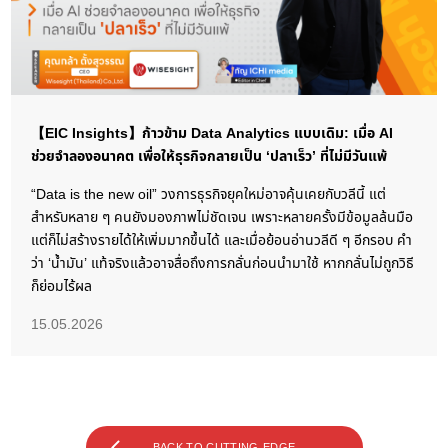
【EIC Insights】ก้าวข้าม Data Analytics แบบเดิม: เมื่อ AI
ช่วยจำลองอนาคต เพื่อให้ธุรกิจกลายเป็น ‘ปลาเร็ว’ ที่ไม่มีวันแพ้
“Data is the new oil” วงการธุรกิจยุคใหม่อาจคุ้นเคยกับวลีนี้ แต่
สำหรับหลาย ๆ คนยังมองภาพไม่ชัดเจน เพราะหลายครั้งมีข้อมูลล้นมือ
แต่ก็ไม่สร้างรายได้ให้เพิ่มมากขึ้นได้ และเมื่อย้อนอ่านวลีดี ๆ อีกรอบ คำ
ว่า ‘น้ำมัน’ แท้จริงแล้วอาจสื่อถึงการกลั่นก่อนนำมาใช้ หากกลั่นไม่ถูกวิธี
ก็ย่อมไร้ผล
15.05.2026
BACK TO CUTTING-EDGE