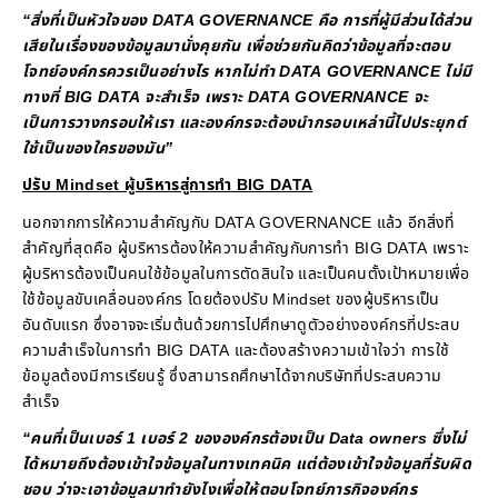
“สิ่งที่เป็นหัวใจของ DATA GOVERNANCE คือ การที่ผู้มีส่วนได้ส่วน
เสียในเรื่องของข้อมูลมานั่งคุยกัน เพื่อช่วยกันคิดว่าข้อมูลที่จะตอบ
โจทย์องค์กรควรเป็นอย่างไร หากไม่ทำ DATA GOVERNANCE ไม่มี
ทางที่ BIG DATA จะสำเร็จ เพราะ DATA GOVERNANCE จะ
เป็นการวางกรอบให้เรา และองค์กรจะต้องนำกรอบเหล่านี้ไปประยุกต์
ใช้เป็นของใครของมัน”
ปรับ Mindset ผู้บริหารสู่การทำ BIG DATA
นอกจากการให้ความสำคัญกับ DATA GOVERNANCE แล้ว อีกสิ่งที่
สำคัญที่สุดคือ ผู้บริหารต้องให้ความสำคัญกับการทำ BIG DATA เพราะ
ผู้บริหารต้องเป็นคนใช้ข้อมูลในการตัดสินใจ และเป็นคนตั้งเป้าหมายเพื่อ
ใช้ข้อมูลขับเคลื่อนองค์กร โดยต้องปรับ Mindset ของผู้บริหารเป็น
อันดับแรก ซึ่งอาจจะเริ่มต้นด้วยการไปศึกษาดูตัวอย่างองค์กรที่ประสบ
ความสำเร็จในการทำ BIG DATA และต้องสร้างความเข้าใจว่า การใช้
ข้อมูลต้องมีการเรียนรู้ ซึ่งสามารถศึกษาได้จากบริษัทที่ประสบความ
สำเร็จ
“คนที่เป็นเบอร์ 1 เบอร์ 2 ขององค์กรต้องเป็น Data owners ซึ่งไม่
ได้หมายถึงต้องเข้าใจข้อมูลในทางเทคนิค แต่ต้องเข้าใจข้อมูลที่รับผิด
ชอบ ว่าจะเอาข้อมูลมาทำยังไงเพื่อให้ตอบโจทย์ภารกิจองค์กร