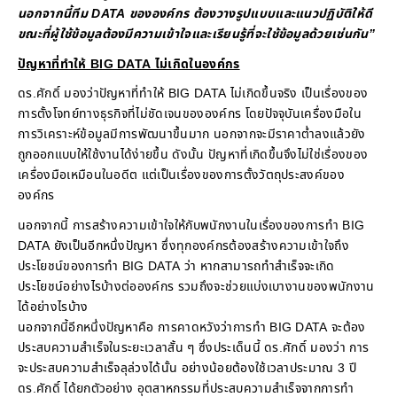
นอกจากนี้ทีม DATA ขององค์กร ต้องวางรูปแบบและแนวปฏิบัติให้ดี
ขณะที่ผู้ใช้ข้อมูลต้องมีความเข้าใจและเรียนรู้ที่จะใช้ข้อมูลด้วยเช่นกัน”
ปัญหาที่ทำให้ BIG DATA ไม่เกิดในองค์กร
ดร.ศักดิ์ มองว่าปัญหาที่ทำให้ BIG DATA ไม่เกิดขึ้นจริง เป็นเรื่องของ
การตั้งโจทย์ทางธุรกิจที่ไม่ชัดเจนขององค์กร โดยปัจจุบันเครื่องมือใน
การวิเคราะห์ข้อมูลมีการพัฒนาขึ้นมาก นอกจากจะมีราคาต่ำลงแล้วยัง
ถูกออกแบบให้ใช้งานได้ง่ายขึ้น ดังนั้น ปัญหาที่เกิดขึ้นจึงไม่ใช่เรื่องของ
เครื่องมือเหมือนในอดีต แต่เป็นเรื่องของการตั้งวัตถุประสงค์ของ
องค์กร
นอกจากนี้ การสร้างความเข้าใจให้กับพนักงานในเรื่องของการทำ BIG
DATA ยังเป็นอีกหนึ่งปัญหา ซึ่งทุกองค์กรต้องสร้างความเข้าใจถึง
ประโยชน์ของการทำ BIG DATA ว่า หากสามารถทำสำเร็จจะเกิด
ประโยชน์อย่างไรบ้างต่อองค์กร รวมถึงจะช่วยแบ่งเบางานของพนักงาน
ได้อย่างไรบ้าง
นอกจากนี้อีกหนึ่งปัญหาคือ การคาดหวังว่าการทำ BIG DATA จะต้อง
ประสบความสำเร็จในระยะเวลาสั้น ๆ ซึ่งประเด็นนี้ ดร.ศักดิ์ มองว่า การ
จะประสบความสำเร็จลุล่วงได้นั้น อย่างน้อยต้องใช้เวลาประมาณ 3 ปี
ดร.ศักดิ์ ได้ยกตัวอย่าง อุตสาหกรรมที่ประสบความสำเร็จจากการทำ