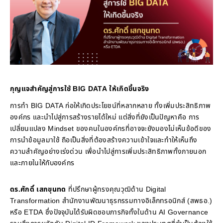
กุญแจสำคัญสู่การใช้ BIG DATA ให้เกิดขึ้นจริง
การทำ BIG DATA ก่อให้เกิดประโยชน์ที่หลากหลาย ทั้งเพิ่มประสิทธิภาพ
องค์กร และนำไปสู่การสร้างรายได้ใหม่ แต่สิ่งที่ยังเป็นปัญหาคือ การ
เปลี่ยนแปลง Mindset ของคนในองค์กรที่อาจจะยังมองไม่เห็นข้อดีของ
การนำข้อมูลมาใช้ ถือเป็นสิ่งที่ต้องสร้างความเข้าใจและทำให้เห็นถึง
ความสำคัญอย่างเร่งด่วน เพื่อนำไปสู่การเพิ่มประสิทธิภาพทั้งภายนอก
และภายในให้กับองค์กร
ดร.ศักดิ์ เสกขุนทด
ที่ปรึกษาผู้ทรงคุณวุฒิด้าน Digital
Transformation สำนักงานพัฒนาธุรกรรมทางอิเล็กทรอนิกส์ (สพธอ.)
หรือ ETDA ซึ่งปัจจุบันได้รับผิดชอบภารกิจทั้งในด้าน AI Governance