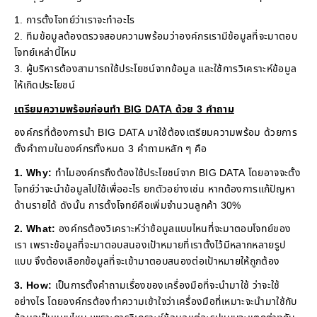
1. การตั้งโจทย์ว่าเราจะทำอะไร
2. ทีมข้อมูลต้องตรวจสอบความพร้อมว่าองค์กรเรามีข้อมูลที่จะมาตอบ
โจทย์เหล่านี้ไหม
3. ผู้บริหารต้องสามารถใช้ประโยชน์จากข้อมูล และใช้การวิเคราะห์ข้อมูล
ให้เกิดประโยชน์
เตรียมความพร้อมก่อนทำ BIG DATA ด้วย 3 คำถาม
องค์กรที่ต้องการนำ BIG DATA มาใช้ต้องเตรียมความพร้อม ด้วยการ
ตั้งคำถามในองค์กรทั้งหมด 3 คำถามหลัก ๆ คือ
1. Why:
ทำไมองค์กรถึงต้องใช้ประโยชน์จาก BIG DATA โดยอาจจะตั้ง
โจทย์ว่าจะนำข้อมูลไปใช้เพื่ออะไร ยกตัวอย่างเช่น หากต้องการแก้ปัญหา
ด้านรายได้ ดังนั้น การตั้งโจทย์คือเพิ่มจำนวนลูกค้า 30%
2. What:
องค์กรต้องวิเคราะห์ว่าข้อมูลแบบไหนที่จะมาตอบโจทย์ของ
เรา เพราะข้อมูลที่จะมาตอบสนองเป้าหมายที่เราตั้งไว้มีหลากหลายรูป
แบบ จึงต้องเลือกข้อมูลที่จะเข้ามาตอบสนองต่อเป้าหมายให้ถูกต้อง
3. How:
เป็นการตั้งคำถามเรื่องของเครื่องมือที่จะนำมาใช้ ว่าจะใช้
อย่างไร โดยองค์กรต้องทำความเข้าใจว่าเครื่องมือที่เหมาะจะนำมาใช้กับ