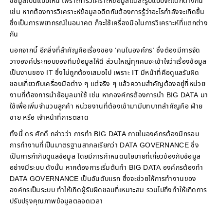
ข้อมูลเป็นแบบไหน เพราะการวิเคราะห์ข้อมูลแต่ละรูปแบบจะแตกต่างกัน
เช่น หากต้องการวิเคราะห์ข้อมูลอดีตกับต้องการรู้ว่าอะไรกำลังจะเกิดขึ้น
ซึ่งเป็นการพยากรณ์ในอนาคต ก็จะใช้เครื่องมือในการวิเคราะห์ที่แตกต่าง
กัน
นอกจากนี้ อีกสิ่งที่สำคัญคือเรื่องของ ‘คนในองค์กร’ ซึ่งต้องมีการจัด
วางองค์ประกอบของทีมข้อมูลให้ดี ส่วนใหญ่ทุกคนจะเข้าใจว่าเรื่องข้อมูล
เป็นงานของ IT ซึ่งไม่ถูกต้องเสมอไป เพราะ IT มีหน้าที่คือดูแลรับผิด
ชอบเกี่ยวกับเครื่องมือต่าง ๆ แต่จริง ๆ แล้วความสำคัญต้องอยู่ที่หน่วย
งานที่ต้องการนำข้อมูลมาใช้ เช่น หากองค์กรต้องการนำ BIG DATA มา
ใช้เพื่อเพิ่มจำนวนลูกค้า หน่วยงานที่ต้องเข้ามามีบทบาทสำคัญคือ ฝ่าย
ขาย หรือ เจ้าหน้าที่การตลาด
ทั้งนี้ ดร.ศักดิ์ กล่าวว่า การทำ BIG DATA ภายในองค์กรต้องมีกรอบ
การทำงานที่เป็นมาตรฐานสากลเรียกว่า DATA GOVERNANCE ซึ่ง
เป็นการกำกับดูแลข้อมูล โดยมีการกำหนดนโยบายที่เกี่ยวข้องกับข้อมูล
อย่างมีระบบ ดังนั้น หากต้องการเริ่มต้นทำ BIG DATA องค์กรต้องทำ
DATA GOVERNANCE เป็นอันดับแรก ซึ่งจะช่วยให้การทำงานของ
องค์กรเป็นระบบ ทำให้เกิดผู้รับผิดชอบที่เหมาะสม รวมไปถึงทำให้เกิดการ
ปรับปรุงคุณภาพข้อมูลตลอดเวลา