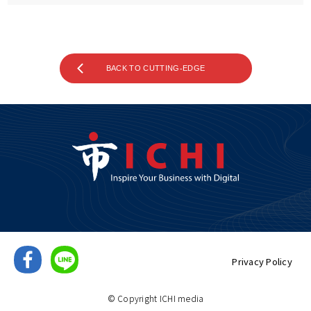
BACK TO CUTTING-EDGE
Privacy Policy
© Copyright ICHI media