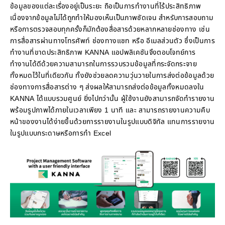
ข้อมูลของแต่ละเรื่องอยู่เป็นระยะ ถือเป็นการทำงานที่ไร้ประสิทธิภาพ
เนื่องจากข้อมูลไม่ได้ถูกทำให้มองเห็นเป็นภาพชัดเจน สำหรับการสอบถาม
หรือการตรวจสอบทุกครั้งก็มักต้องสื่อสารด้วยหลากหลายช่องทาง เช่น
การสื่อสารผ่านทางโทรศัพท์ ช่องทางแชท หรือ อีเมลส่วนตัว ซึ่งเป็นการ
ทำงานที่ขาดประสิทธิภาพ KANNA แอปพลิเคชันจึงตอบโจทย์การ
ทำงานได้ดีด้วยความสามารถในการรวบรวมข้อมูลที่กระจัดกระจาย
ทั้งหมดไว้ในที่เดียวกัน ทั้งยังช่วยลดความวุ่นวายในการส่งต่อข้อมูลด้วย
ช่องทางการสื่อสารต่าง ๆ ส่งผลให้สามารถส่งต่อข้อมูลทั้งหมดลงใน
KANNA ได้แบบรวมศูนย์ ยิ่งไปกว่านั้น ผู้ใช้งานยังสามารถจัดทำรายงาน
พร้อมรูปภาพได้ภายในเวลาเพียง 1 นาที และ สามารถรายงานความคืบ
หน้าของงานได้ง่ายขึ้นด้วยการรายงานในรูปแบบดิจิทัล แทนการรายงาน
ในรูปแบบกระดาษหรือการทำ Excel