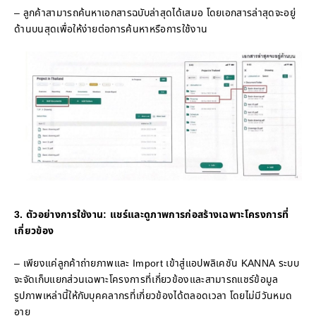
– ลูกค้าสามารถค้นหาเอกสารฉบับล่าสุดได้เสมอ โดยเอกสารล่าสุดจะอยู่
ด้านบนสุดเพื่อให้ง่ายต่อการค้นหาหรือการใช้งาน
3. ตัวอย่างการใช้งาน: แชร์และดูภาพการก่อสร้างเฉพาะโครงการที่
เกี่ยวข้อง
– เพียงแค่ลูกค้าถ่ายภาพและ Import เข้าสู่แอปพลิเคชัน KANNA ระบบ
จะจัดเก็บแยกส่วนเฉพาะโครงการที่เกี่ยวข้องและสามารถแชร์ข้อมูล
รูปภาพเหล่านี้ให้กับบุคคลากรที่เกี่ยวข้องได้ตลอดเวลา โดยไม่มีวันหมด
อายุ