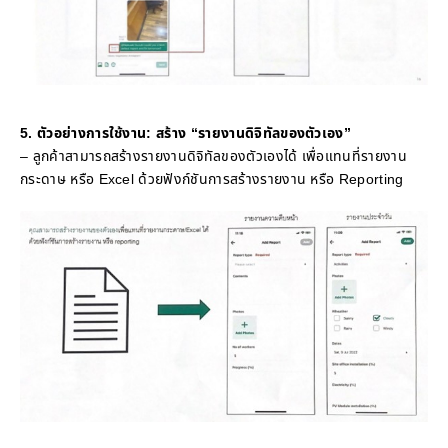
5. ตัวอย่างการใช้งาน: สร้าง “รายงานดิจิทัลของตัวเอง”
– ลูกค้าสามารถสร้างรายงานดิจิทัลของตัวเองได้ เพื่อแทนที่รายงาน
กระดาษ หรือ Excel ด้วยฟังก์ชันการสร้างรายงาน หรือ Reporting