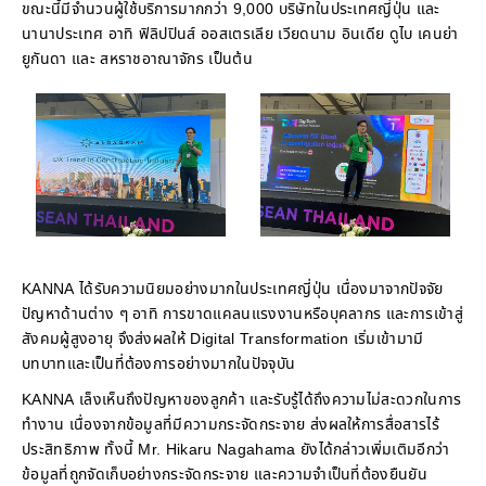
ขณะนี้มีจำนวนผู้ใช้บริการมากกว่า 9,000 บริษัทในประเทศญี่ปุ่น และ
นานาประเทศ อาทิ ฟิลิปปินส์ ออสเตรเลีย เวียดนาม อินเดีย ดูไบ เคนย่า
ยูกันดา และ สหราชอาณาจักร เป็นต้น
KANNA ได้รับความนิยมอย่างมากในประเทศญี่ปุ่น เนื่องมาจากปัจจัย
ปัญหาด้านต่าง ๆ อาทิ การขาดแคลนแรงงานหรือบุคลากร และการเข้าสู่
สังคมผู้สูงอายุ จึงส่งผลให้ Digital Transformation เริ่มเข้ามามี
บทบาทและเป็นที่ต้องการอย่างมากในปัจจุบัน
KANNA เล็งเห็นถึงปัญหาของลูกค้า และรับรู้ได้ถึงความไม่สะดวกในการ
ทำงาน เนื่องจากข้อมูลที่มีความกระจัดกระจาย ส่งผลให้การสื่อสารไร้
ประสิทธิภาพ ทั้งนี้ Mr. Hikaru Nagahama ยังได้กล่าวเพิ่มเติมอีกว่า
ข้อมูลที่ถูกจัดเก็บอย่างกระจัดกระจาย และความจำเป็นที่ต้องยืนยัน