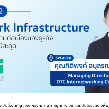
ือเป็นสิ่งสำคัญของทุกองค์กร มาทุกยุคทุกสมัย และเป็นโครงสร้างพ