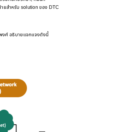
้งท้ายสำหรับ solution ของ DTC
ิพงศ์ อธิบายแจกแจงดังนี้