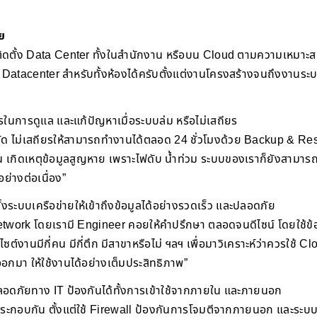
วย
ดตั้ง Data Center ทั้งในสำนักงาน หรือบน Cloud ตามความเหมาะส
 Datacenter สำหรับทั้งห้องได้ครับตั้งแต่งานโครงสร้างจนถึงงานระ
รในการดูแล และแก้ปัญหาเมื่อระบบล่ม หรือไม่เสถียร
ดขัด ไม่เสถียรให้สามารถทำงานได้ตลอด 24 ชั่วโมงด้วย Backup & Re
น เกิดเหตุข้อมูลสูญหาย เพราะไฟดับ น้ำท่วม ระบบของเราก็ยังสามารถ
ย่างต่อเนื่อง”
้งระบบเครือข่ายให้เข้าถึงข้อมูลได้อย่างรวดเร็ว และปลอดภัย
 network โดยเรามี Engineer คอยให้คำปรึกษา ตลอดจนดีไซน์ โดยใช้
์งานมีกี่คน มีกี่ตึก มีสาขาหรือไม่ ฯลฯ เพื่อมาวิเคราะห์ว่าควรใช้ Clou
ออกมา ให้ใช้งานได้อย่างเต็มประสิทธิภาพ”
ดภัยทาง IT ป้องกันได้ทั้งการเข้าใช้จากภายใน และภายนอก
ประกอบกัน ตั้งแต่ใช้ Firewall ป้องกันการโจมตีจากภายนอก และระบบ 