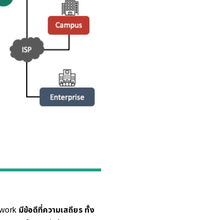
etwork
มีข้อดีที่ความเสถียร ทั้ง