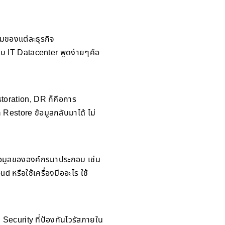
มของแต่ละธุรกิจ
บบ IT Datacenter พูดง่ายๆคือ
storation, DR ก็คือการ
 Restore ข้อมูลกลับมาได้ ไม่
ข้อมูลขององค์กรมาประกอบ เช่น
d หรือใช้เครื่องมืออะไร ใช้
Security ที่ป้องกันไวรัสภายใน