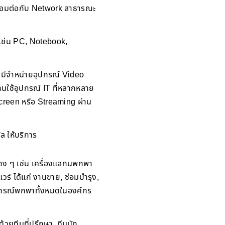
ปเชื่อมต่อกับ Network สาธารณะ
ๆ เช่น PC, Notebook,
ร มีจำหน่ายอุปกรณ์ Video
นใช้อุปกรณ์ IT ที่หลากหลาย
creen หรือ Streaming ผ่าน
ล ให้บริการ
าง ๆ เช่น เครื่องแสกนพกพา
วร์ ได้แก่ งานขาย, ซ่อมบำรุง,
ุปกรณ์พกพาทั้งหมดในองค์กร
วยทีมที่ปรึกษา, ทีมนัก