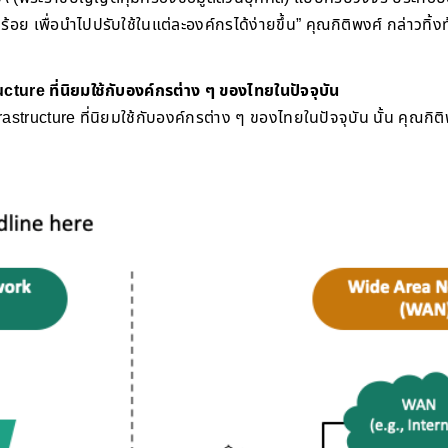
้อย เพื่อนำไปปรับใช้ในแต่ละองค์กรได้ง่ายขึ้น” คุณกิติพงศ์ กล่าวทิ
ture ที่นิยมใช้กับองค์กรต่าง ๆ ของไทยในปัจจุบัน
astructure ที่นิยมใช้กับองค์กรต่าง ๆ ของไทยในปัจจุบัน นั้น คุณกิต