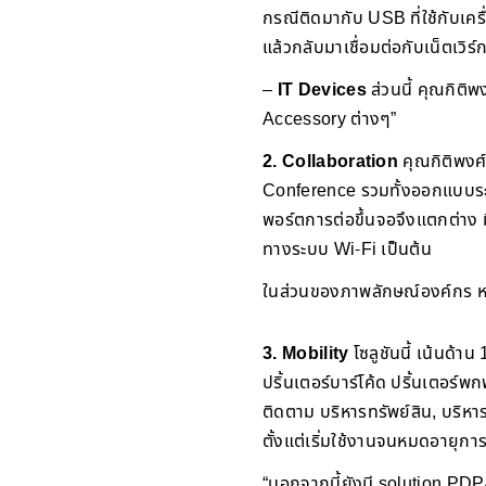
กรณีติดมากับ USB ที่ใช้กับเครื
แล้วกลับมาเชื่อมต่อกับเน็ตเวิร์
–
IT Devices
ส่วนนี้ คุณกิติ
Accessory ต่างๆ”
2. Collaboration
คุณกิติพงศ์
Conference รวมทั้งออกแบบระบ
พอร์ตการต่อขึ้นจอจึงแตกต่าง
ทางระบบ Wi-Fi เป็นต้น
ในส่วนของภาพลักษณ์องค์กร หรือ
3. Mobility
โซลูชันนี้ เน้นด
ปริ้นเตอร์บาร์โค้ด ปริ้นเตอร์พ
ติดตาม บริหารทรัพย์สิน, บริห
ตั้งแต่เริ่มใช้งานจนหมดอายุกา
“นอกจากนี้ยังมี solution PDP