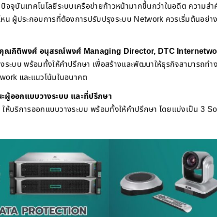
 ปัจจุบันเทคโนโลยีระบบเครือข่ายก้าวหน้ามากขึ้นกว่าในอดีต ความส
ไหน ผู้ประกอบการที่ต้องการปรับปรุงระบบ Network ควรเริ่มต้นอย่าง
คุณกิติพงศ์ อนุสรณ์พงศ์ Managing Director, DTC Internetwo
ระบบ พร้อมทั้งให้คำปรึกษา เพื่อสร้างและพัฒนาให้ธุรกิจสามารถทำงา
etwork และแนวโน้มในอนาคต
ะผู้ออกแบบวางระบบ และที่ปรึกษา
 ให้บริการออกแบบวางระบบ พร้อมทั้งให้คำปรึกษา โดยแบ่งเป็น 3 So