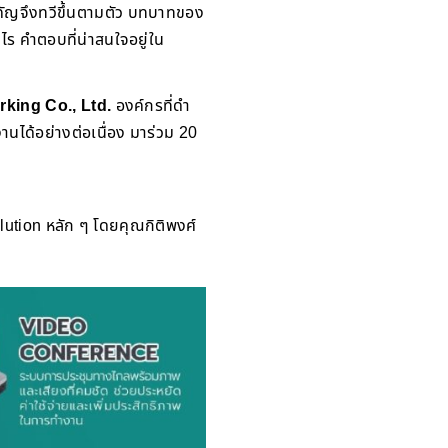
ำคัญจึงทวีขึ้นตามตัว บทบาทของ
ไร คำตอบที่น่าสนใจอยู่ใน
rking Co., Ltd.
องค์กรที่ดำ
นได้อย่างต่อเนื่อง มาร่วม 20
lution หลัก ๆ โดยคุณกิติพงศ์