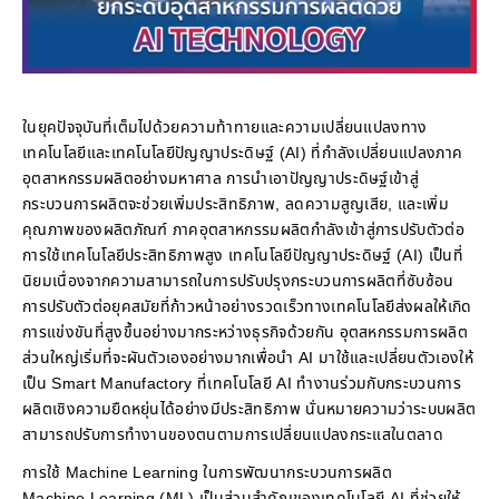
ในยุคปัจจุบันที่เต็มไปด้วยความท้าทายและความเปลี่ยนแปลงทาง
เทคโนโลยีและเทคโนโลยีปัญญาประดิษฐ์ (AI) ที่กำลังเปลี่ยนแปลงภาค
อุตสาหกรรมผลิตอย่างมหาศาล การนำเอาปัญญาประดิษฐ์เข้าสู่
กระบวนการผลิตจะช่วยเพิ่มประสิทธิภาพ, ลดความสูญเสีย, และเพิ่ม
คุณภาพของผลิตภัณฑ์ ภาคอุตสาหกรรมผลิตกำลังเข้าสู่การปรับตัวต่อ
การใช้เทคโนโลยีประสิทธิภาพสูง เทคโนโลยีปัญญาประดิษฐ์ (AI) เป็นที่
นิยมเนื่องจากความสามารถในการปรับปรุงกระบวนการผลิตที่ซับซ้อน
การปรับตัวต่อยุคสมัยที่ก้าวหน้าอย่างรวดเร็วทางเทคโนโลยีส่งผลให้เกิด
การแข่งขันที่สูงขึ้นอย่างมากระหว่างธุรกิจด้วยกัน อุตสหกรรมการผลิต
ส่วนใหญ่เริ่มที่จะผันตัวเองอย่างมากเพื่อนำ AI มาใช้และเปลี่ยนตัวเองให้
เป็น Smart Manufactory ที่เทคโนโลยี AI ทำงานร่วมกับกระบวนการ
ผลิตเชิงความยืดหยุ่นได้อย่างมีประสิทธิภาพ นั่นหมายความว่าระบบผลิต
สามารถปรับการทำงานของตนตามการเปลี่ยนแปลงกระแสในตลาด
การใช้ Machine Learning ในการพัฒนากระบวนการผลิต
Machine Learning (ML) เป็นส่วนสำคัญของเทคโนโลยี AI ที่ช่วยให้