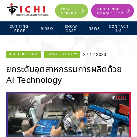
OUR
SUBSCRIBE
SERVICE
NEWSLETTER
CUTTING-
SHOW
CONTACT
VIDEO
NEWS
EDGE
CASE
US
27.12.2023
AI TECHNOLOGY
SMART FACTORY
ยกระดับอุตสาหกรรมการผลิตด้วย
AI Technology