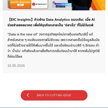
【EIC Insights】ก้าวข้าม Data Analytics แบบเดิม: เมื่อ AI
ช่วยจำลองอนาคต เพื่อให้ธุรกิจกลายเป็น ‘ปลาเร็ว’ ที่ไม่มีวันแพ้
“Data is the new oil” วงการธุรกิจยุคใหม่อาจคุ้นเคยกับวลีนี้ แต่
สำหรับหลาย ๆ คนยังมองภาพไม่ชัดเจน เพราะหลายครั้งมีข้อมูลล้นมือ
แต่ก็ไม่สร้างรายได้ให้เพิ่มมากขึ้นได้ และเมื่อย้อนอ่านวลีดี ๆ อีกรอบ คำ
ว่า ‘น้ำมัน’ แท้จริงแล้วอาจสื่อถึงการกลั่นก่อนนำมาใช้ หากกลั่นไม่ถูกวิธี
ก็ย่อมไร้ผล
15.05.2026
BACK TO CUTTING-EDGE