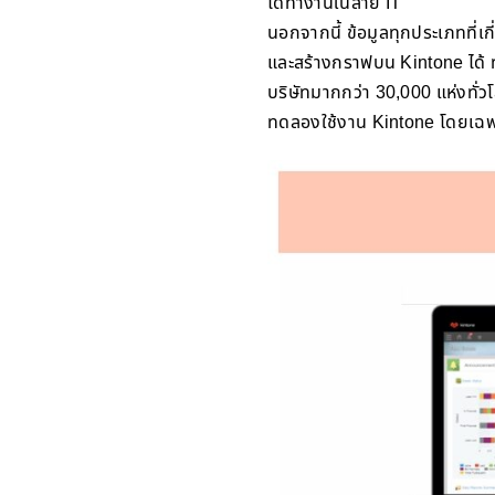
ได้ทำงานในสาย IT
นอกจากนี้ ข้อมูลทุกประเภทที่เ
และสร้างกราฟบน Kintone ได้ ทั้
บริษัทมากกว่า 30,000 แห่งทั่ว
ทดลองใช้งาน Kintone โดยเฉพา