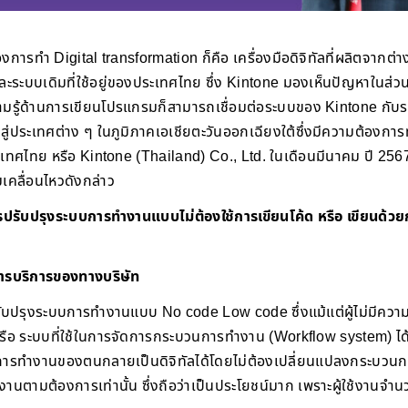
การทำ Digital transformation ก็คือ เครื่องมือดิจิทัลที่ผลิตจากต
ะระบบเดิมที่ใช้อยู่ของประเทศไทย ซึ่ง Kintone มองเห็นปัญหาในส่วนนี
ความรู้ด้านการเขียนโปรแกรมก็สามารถเชื่อมต่อระบบของ Kintone กับระบบท
ู่ประเทศต่าง ๆ ในภูมิภาคเอเชียตะวันออกเฉียงใต้ซึ่งมีความต้องการ
เทศไทย หรือ Kintone (Thailand) Co., Ltd. ในเดือนมีนาคม ปี 2567 จึ
คลื่อนไหวดังกล่าว
ารปรับปรุงระบบการทำงานแบบไม่ต้องใช้การเขียนโค้ด หรือ เขียนด้วยก
ารบริการของทางบริษัท
ยปรับปรุงระบบการทำงานแบบ No code Low code ซึ่งแม้แต่ผู้ไม่มีควา
 ระบบที่ใช้ในการจัดการกระบวนการทำงาน (Workflow system) ได้อย่า
ารทำงานของตนกลายเป็นดิจิทัลได้โดยไม่ต้องเปลี่ยนแปลงกระบวนกา
ตามต้องการเท่านั้น ซึ่งถือว่าเป็นประโยชน์มาก เพราะผู้ใช้งานจำนว