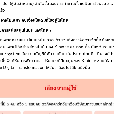
or (ผู้จัดจำหน่าย) ลำดับขั้นตอนการทำงานตั้งแต่ยื่นคำร้องจนมาเสร็
ร็ว
อาจไม่เหมาะกับเงื่อนไขเดิมที่ใช้อยู่ในไทย
รับการสนับสนุนในประเทศไทย ?
ี่หลากหลายและมีแบบฉบับเฉพาะตัว รวมถึงการจัดการจัดซื้อ ซึ่งเหต
นเหล่านี้ได้อย่างยืดหยุ่นนั่นเอง Kintone สามารถเชื่อมโยงกับระบบท
ore system กับระบบบัญชีที่พัฒนากันมาในประเทศไทยถือเป็นองค์ประ
ซึ่งฟังก์ชันการพัฒนาและปรับแต่งที่ยืดหยุ่นของ Kintone ช่วยให้สา
่ง Digital Transformation ให้ขับเคลื่อนไปได้ไกลยิ่งขึ้น