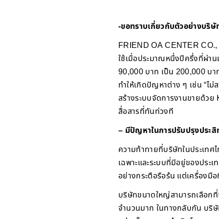
-ขอทราบเกี่ยวกับตัวอย่างบริษ
FRIEND OA CENTER CO., LTD. บ
ใช้เมื่อประมาณหนึ่งปีครึ่งที่
90,000 บาท เป็น 200,000 บาท 
ทำให้เกิดปัญหาต่าง ๆ เช่น “ไม
สร้างระบบจัดการงานขายด้วย 
สื่อสารที่ทันท่วงที
– มีปัญหาในการปรับปรุงประส
ความท้าทายที่บริษัทในประเทศไ
เฉพาะและระบบที่มีอยู่ของประเ
อย่างกระตือรือร้น แต่เครื่อ
บริษัทขนาดใหญ่สามารถเลือกที่
จำนวนมาก ในทางกลับกัน บริษั