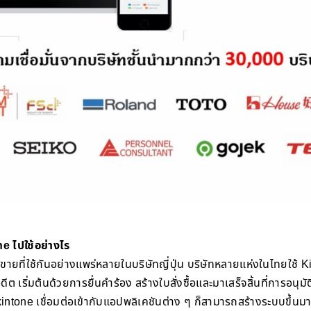
e ไปใช้อย่างไร
ที่ใช้กันอย่างแพร่หลายในบริษัทญี่ปุ่น บริษัทหลายแห่งในไทยใช้ 
ีต เริ่มต้นด้วยการยื่นคำร้อง สร้างใบสั่งซื้อและมาเสร็จสิ้นที่การอนุมัติใ
intone เชื่อมต่อเข้ากับแอปพลิเคชันต่าง ๆ ก็สามารถสร้างระบบขึ้นมาได