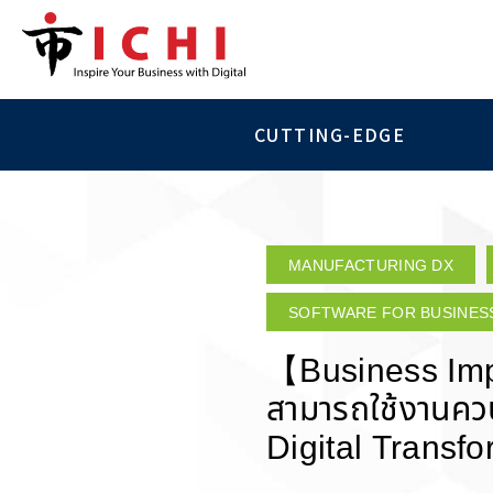
CUTTING-EDGE
MANUFACTURING DX
SOFTWARE FOR BUSINES
【Business Impr
สามารถใช้งานควบ
Digital Transfo