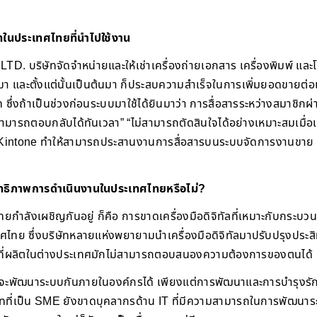
ัทในประเทศไทยที่นำไปใช้งาน
ริษัทจัดจำหน่ายและให้เช่าเครื่องถ่ายเอกสาร เครื่องพิมพ์ และโป
ผ่านมา และตั้งแต่นั้นเป็นต้นมา ก็ประสบความสำเร็จในการเพิ่มยอดขาย
ซึ่งถ้าเป็นช่วงก่อนระบบมาใช้ได้ยินมาว่า การสื่อสารระหว่างสมาชิก
่สามารถตอบกลับได้ทันเวลา” “ไม่สามารถตัดสินใจได้อย่างเหมาะสมเมื่อ
Kintone ทำให้สามารถประสานงานการสื่อสารบนระบบจัดการงานขาย
ิทธิภาพการดำเนินงานในประเทศไทยหรือไม่?
ทยกำลังเผชิญกันอยู่ ก็คือ การขาดเครื่องมือดิจิทัลที่เหมาะกับกระบ
ทศไทย ซึ่งบริษัทหลายแห่งพยายามนำเครื่องมือดิจิทัลมาปรับปรุงประ
งมือที่ผลิตในต่างประเทศมักไม่สามารถตอบสนองความต้องการของตนได้
จะพัฒนาระบบกันภายในองค์กรได้ เพียงแต่การพัฒนาและการบำรุงรักษา
ทที่เป็น SME ยังขาดบุคลากรด้าน IT ที่มีความสามารถในการพัฒนาระ