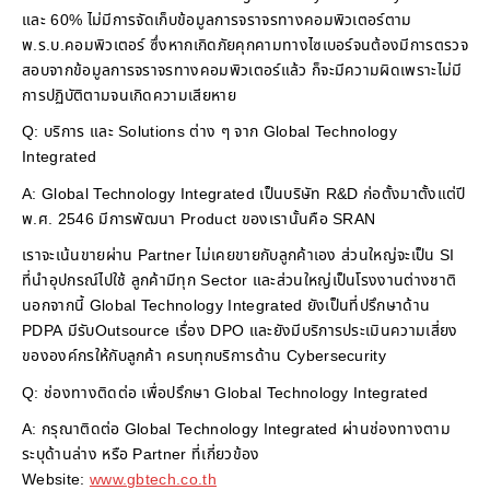
และ 60% ไม่มีการจัดเก็บข้อมูลการจราจรทางคอมพิวเตอร์ตาม
พ.ร.บ.คอมพิวเตอร์ ซึ่งหากเกิดภัยคุกคามทางไซเบอร์จนต้องมีการตรวจ
สอบจากข้อมูลการจราจรทางคอมพิวเตอร์แล้ว ก็จะมีความผิดเพราะไม่มี
การปฏิบัติตามจนเกิดความเสียหาย
Q: บริการ และ Solutions ต่าง ๆ จาก Global Technology
Integrated
A: Global Technology Integrated เป็นบริษัท R&D ก่อตั้งมาตั้งแต่ปี
พ.ศ. 2546 มีการพัฒนา Product ของเรานั้นคือ SRAN
เราจะเน้นขายผ่าน Partner ไม่เคยขายกับลูกค้าเอง ส่วนใหญ่จะเป็น SI
ที่นำอุปกรณ์ไปใช้ ลูกค้ามีทุก Sector และส่วนใหญ่เป็นโรงงานต่างชาติ
นอกจากนี้ Global Technology Integrated ยังเป็นที่ปรึกษาด้าน
PDPA มีรับOutsource เรื่อง DPO และยังมีบริการประเมินความเสี่ยง
ขององค์กรให้กับลูกค้า ครบทุกบริการด้าน Cybersecurity
Q: ช่องทางติดต่อ เพื่อปรึกษา Global Technology Integrated
A: กรุณาติดต่อ Global Technology Integrated ผ่านช่องทางตาม
ระบุด้านล่าง หรือ Partner ที่เกี่ยวข้อง
Website:
www.gbtech.co.th