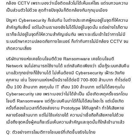
กล้อง CCTV เพราะมองว่าเมื่อติดแล้วไม่ได้เห็นแค่โจร แต่รบกวนความ
เป็นส่วนตัวไปด้วย สุดท้ายปัจจุบันก็ติดกล้องกันทุกมุมเมือง
ปัญหา Cybersecurity ก็เช่นกัน ในต่างประเทศผู้คนอยู่ในจุดที่ให้ความ
สำคัญกับสิ่งนี้ แต่ในบ้านเราเองยังไม่ได้ไปอยู่ในจุดนั้น แต่อย่างไรก็ตาม
เราก็จะไปอยู่ในจุดที่ให้ความสำคัญเช่นกัน เพราะจะเริ่มเข้าใจว่าการไม่มี
ระบบรักษาความปลอดภัยทางไซเบอร์ ก็เท่ากับการไม่มีกล้อง CCTV จน
เกิดความเสี่ยง
บริษัทบางแห่งเคยโดนโจมตีด้วย Ransomware เคยโดนโจมตี
Network จนไม่สามารถใช้งานได้ แต่กลับคิดเพียงว่า เมื่อกู้ระบบกลับคืน
มาแล้วทุกอย่างก็ใช้งานได้ ไม่เห็นต้องมี Cybersecurity เฝ้าระวังภัย
คุกคาม เช่น โรงงานแห่งหนึ่งมีรายได้ต่อปี 700-800 ล้านบาท กำไรต่อปี
เป็น 100 ล้านบาท ลงทุนใน IT เกือบ 100 ล้านบาท แต่ไม่ได้ลงทุนใน
Cybersecurity เลย เพราะมองว่าไม่ได้จำเป็น เมื่อเกิดเหตุครั้งแรกโดน
โจมตี Ransomware แต่กู้ระบบคืนมาได้ก็ไม่ได้สนใจอะไร แต่เมื่อเกิด
ครั้งที่สองในเวลาที่ต้องส่งงาน Prototype ให้กับลูกค้า ทำให้เสียหาย
หลายร้อยล้านบาท แต่ไม่ใช้แค่รายได้ ความน่าเชื่อถือก็เสียหายไปด้วย
เมื่อถึงจุดหนึ่งผู้คนก็จะเริ่มเห็นความสำคัญและจุดนั้นก็ใกล้เข้ามาแล้ว
Q: ตัวอย่างการโจมตีทางไซเบอร์ที่เกิดขึ้นจริงในไทย