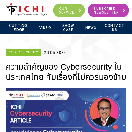
OUR
SUBSCRIBE
SERVICE
NEWSLETTER
CUTTING-
SHOW
CONTACT
VIDEO
NEWS
EDGE
CASE
US
23.05.2024
CYBER SECURITY
ความสำคัญของ Cybersecurity ใน
ประเทศไทย กับเรื่องที่ไม่ควรมองข้าม