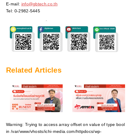
E-mail:
info@gbtech.co.th
Tel: 0-2982-5445
Related Articles
Warning
: Trying to access array offset on value of type bool
in
/var/www/vhosts/ichi-media.com/httpdocs/wp-