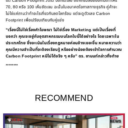
แต่ Carbon Footprint วัดได้ บอกได้เลย องค์กรปล่อยออกไปเท่าไหร่
70, 80 หรือ 100 เห็นชัดเจน ฉะนั้นในอนาคตโอกาสทางธุรกิจ คู่ค้าจะ
ไม่ใช่แค่ถามว่าทำอะไรเกี่ยวกับลดโลกร้อน แต่จะดูตัวเลข Carbon
Footprint เพื่อเปรียบเทียบกับคู่แข่ง
“เรื่องนี้ไม่ใช่เรื่องคำโฆษณา ไม่ใช่เรื่อง Marketing แต่เป็นเรื่องที่
บอกว่า คุณจะอยู่กับอุตสาหกรรมบนโลกใบนี้ได้อย่างไร โดยเฉพาะใน
ประเทศไทย ซึ่งจะเน้นในเรื่องกฎหมายค่อนข้างเยอะขึ้น หมายความว่า
คุณมีความจำเป็นที่จะต้องเรียนรู้ หรืออย่างน้อยต้องเข้าใจการคำนวณ
Carbon Footprint หนีไม่ได้จริง ๆ ครับ” ดร. ชานนท์กล่าวทิ้งท้าย
********
RECOMMEND