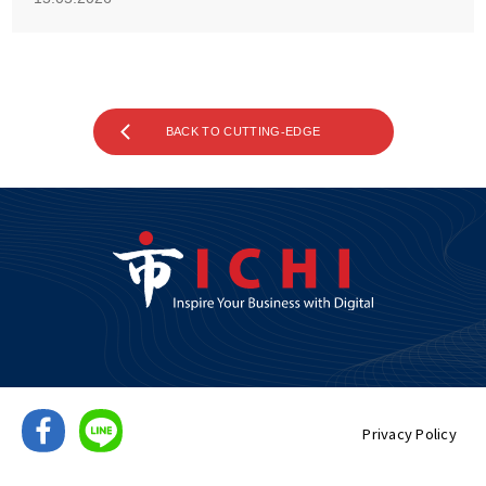
BACK TO CUTTING-EDGE
Privacy Policy