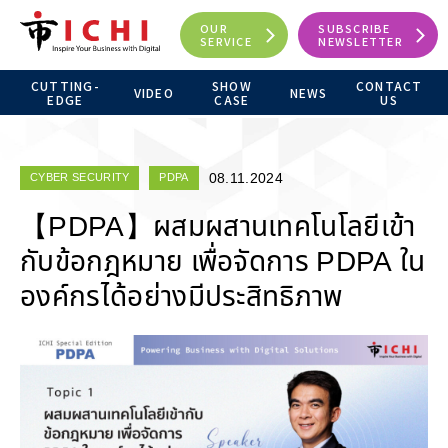
OUR
SUBSCRIBE
SERVICE
NEWSLETTER
CUTTING-
SHOW
CONTACT
VIDEO
NEWS
EDGE
CASE
US
08.11.2024
CYBER SECURITY
PDPA
【PDPA】ผสมผสานเทคโนโลยีเข้า
กับข้อกฎหมาย เพื่อจัดการ PDPA ใน
องค์กรได้อย่างมีประสิทธิภาพ