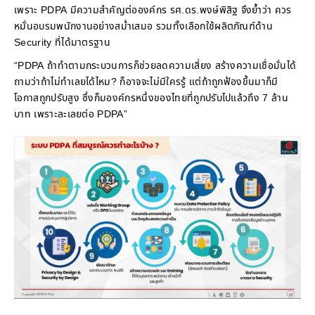
เพราะ PDPA มีความสำคัญต่อองค์กร รศ.ดร.พงษ์พิสิฐ จึงย้ำว่า ควร
หมั่นอบรมพนักงานอย่างสม่ำเสมอ รวมทั้งเลือกใช้ผลิตภัณฑ์ด้าน
Security ที่ได้มาตรฐาน
“PDPA ถ้าทำตามกระบวนการก็ช่วยลดความเสี่ยง สร้างความเชื่อมั่นได้
ถามว่าถ้าไม่ทำเลยได้ไหม? ก็อาจจะไม่มีใครรู้ แต่ถ้าถูกฟ้องขึ้นมาก็มี
โอกาสถูกปรับสูง ซึ่งก็มองค์กรหนึ่งของไทยที่ถูกปรับไปแล้วถึง 7 ล้าน
บาท เพราะละเลยต่อ PDPA”