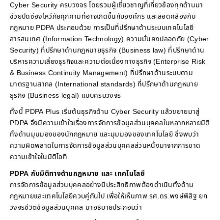
Cyber Security ครบวงจร โดยรวมผู้เชี่ยวชาญที่เกี่ยวข้องทุกด้านมา
ช่วยปิดช่องโหว่ภัยคุกคามที่อาจเกิดขึ้นกับองค์กร และสอดคล้องกับ
กฎหมาย PDPA ประกอบด้วย การเป็นที่ปรึกษาด้านระบบเทคโนโลยี
สารสนเทศ (Information Technology) ความมั่นคงปลอดภัย (Cyber
Security) ที่ปรึกษาด้านกฎหมายธุรกิจ (Business law) ที่ปรึกษาด้าน
บริหารความเสี่ยงธุรกิจและความต่อเนื่องทางธุรกิจ (Enterprise Risk
& Business Continuity Management) ที่ปรึกษาด้านระบบตาม
มาตรฐานสากล (International standards) ที่ปรึกษาด้านกฎหมาย
ธุรกิจ (Business legal) แบบครบวงจร
ทั้งนี้ PDPA Plus เริ่มต้นธุรกิจด้าน Cyber Security แล้วขยายมาสู่
PDPA จึงมีความเข้าใจเรื่องการจัดการข้อมูลส่วนบุคคลในหลากหลายมิติ
ทั้งด้านมุมมองของนักกฎหมาย และมุมมองของเทคโนโลยี ซึ่งพบว่า
ความผิดพลาดในการจัดการข้อมูลส่วนบุคคลส่วนหนึ่งมาจากการขาด
ความเข้าใจในมิติไอที
PDPA กับมิติทางด้านกฎหมาย และ เทคโนโลยี
การจัดการข้อมูลส่วนบุคคลอย่างมีประสิทธิภาพต้องดำเนินทั้งด้าน
กฎหมายและเทคโนโลยีควบคู่กันไป เพื่อให้เห็นภาพ รศ.ดร.พงษ์พิสิฐ ยก
วงจรชีวิตข้อมูลส่วนบุคคล มาอธิบายประกอบว่า