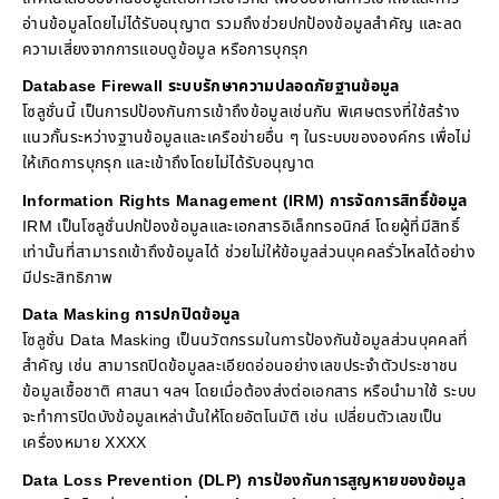
อ่านข้อมูลโดยไม่ได้รับอนุญาต รวมถึงช่วยปกป้องข้อมูลสำคัญ และลด
ความเสี่ยงจากการแอบดูข้อมูล หรือการบุกรุก
Database Firewall ระบบรักษาความปลอดภัยฐานข้อมูล
โซลูชั่นนี้ เป็นการปป้องกันการเข้าถึงข้อมูลเช่นกัน พิเศษตรงที่ใช้สร้าง
แนวกั้นระหว่างฐานข้อมูลและเครือข่ายอื่น ๆ ในระบบขององค์กร เพื่อไม่
ให้เกิดการบุกรุก และเข้าถึงโดยไม่ได้รับอนุญาต
Information Rights Management (IRM) การจัดการสิทธิ์ข้อมูล
IRM เป็นโซลูชั่นปกป้องข้อมูลและเอกสารอิเล็กทรอนิกส์ โดยผู้ที่มีสิทธิ์
เท่านั้นที่สามารถเข้าถึงข้อมูลได้ ช่วยไม่ให้ข้อมูลส่วนบุคคลรั่วไหลได้อย่าง
มีประสิทธิภาพ
Data Masking การปกปิดข้อมูล
โซลูชั่น Data Masking เป็นนวัตกรรมในการป้องกันข้อมูลส่วนบุคคลที่
สำคัญ เช่น สามารถปิดข้อมูลละเอียดอ่อนอย่างเลขประจำตัวประชาชน
ข้อมูลเชื้อชาติ ศาสนา ฯลฯ โดยเมื่อต้องส่งต่อเอกสาร หรือนำมาใช้ ระบบ
จะทำการปิดบังข้อมูลเหล่านั้นให้โดยอัตโนมัติ เช่น เปลี่ยนตัวเลขเป็น
เครื่องหมาย XXXX
Data Loss Prevention (DLP) การป้องกันการสูญหายของข้อมูล