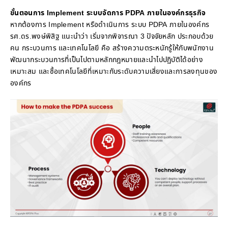
ขั้นตอนการ Implement ระบบจัดการ PDPA ภายในองค์กรธุรกิจ
หากต้องการ Implement หรือดำเนินการ ระบบ PDPA ภายในองค์กร
รศ.ดร.พงษ์พิสิฐ แนะนำว่า เริ่มจากพิจารณา 3 ปัจจัยหลัก ประกอบด้วย
คน กระบวนการ และเทคโนโลยี คือ สร้างความตระหนักรู้ให้กับพนักงาน
พัฒนากระบวนการที่เป็นไปตามหลักกฎหมายและนำไปปฏิบัติได้อย่าง
เหมาะสม และซื้อเทคโนโลยีที่เหมาะกับระดับความเสี่ยงและการลงทุนของ
องค์กร