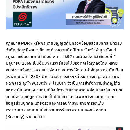
กฎหมาย PDPA หรือพระราชบัญญัติคุ้มครองข้อมูลส่วนบุคคล มีความ
สำคัญต่อธุรกิจอย่างยิ่ง องค์กรใดละเมิดมีโทษปรับหรือจำคุก ตั้งแต่
กฎหมายเริ่มประกาศใช้เมื่อปี พ.ศ. 2562 และมีผลบังคับใช้ในวันที่ 1
มิถุนายน 2565 เป็นต้นมา แรกเริ่มยังไม่มีองค์กรใดถูกลงโทษ หลาย
หน่วยงานจึงหละหลวมและค่อย ๆ ลดการให้ความสำคัญลง กระทั่งเดือน
สิงหาคม พ.ศ. 2567 มีข่าวว่าองค์กรแห่งหนึ่งจัดการข้อมูลส่วนบุคคล
ผิดพลาด ถูกโทษปรับกว่า 7 ล้านบาท จึงเป็นการย้ำถึงความสำคัญได้ดี
แต่กระนั้นหลายหน่วยงานก็ยังมีการเข้าใจที่คลาดเคลื่อนเกี่ยวกับ PDPA
อยู่ เนื่องจากกฎหมายฉบับนี้ไม่ได้เกี่ยวข้องเฉพาะการขออนุญาตเก็บ
ข้อมูลส่วนบุคคล แต่ยังรวมถึงการลบทำลาย อายุการจัดเก็บ
กระบวนการและเทคโนโลยีด้านการรักษาความมั่นคงปลอดภัย
(Security) รวมอยู่ด้วย