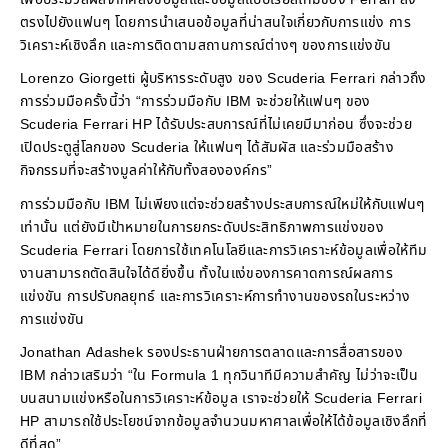
ตรงไปยังแฟนๆ โดยการนำเสนอข้อมูลที่น่าสนใจเกี่ยวกับการแข่ง การ
วิเคราะห์เชิงลึก และการติดตามสถานการณ์ต่างๆ ของการแข่งขัน
Lorenzo Giorgetti ผู้บริหารระดับสูง ของ Scuderia Ferrari กล่าวถึง
การร่วมมือครั้งนี้ว่า “การร่วมมือกับ IBM จะช่วยให้แฟนๆ ของ
Scuderia Ferrari HP ได้รับประสบการณ์ที่ไม่เคยมีมาก่อน ซึ่งจะช่วย
เปิดประตูสู่โลกของ Scuderia ให้แฟนๆ ได้สัมผัส และร่วมมือสร้าง
กิจกรรมที่จะสร้างมูลค่าให้กับทั้งสององค์กร”
การร่วมมือกับ IBM ไม่เพียงแต่จะช่วยสร้างประสบการณ์ใหม่ให้กับแฟนๆ
เท่านั้น แต่ยังมีเป้าหมายในการยกระดับประสิทธิภาพการแข่งของ
Scuderia Ferrari โดยการใช้เทคโนโลยีและการวิเคราะห์ข้อมูลเพื่อให้ทีม
งานสามารถตัดสินใจได้ดียิ่งขึ้น ทั้งในแง่ของการคาดการณ์ผลการ
แข่งขัน การปรับกลยุทธ์ และการวิเคราะห์การทำงานของรถในระหว่าง
การแข่งขัน
Jonathan Adashek รองประธานฝ่ายการตลาดและการสื่อสารของ
IBM กล่าวเสริมว่า “ใน Formula 1 ทุกวินาทีมีความสำคัญ ไม่ว่าจะเป็น
บนสนามแข่งหรือในการวิเคราะห์ข้อมูล เราจะช่วยให้ Scuderia Ferrari
HP สามารถใช้ประโยชน์จากข้อมูลจำนวนมหาศาลเพื่อให้ได้ข้อมูลเชิงลึกที่
ดีที่สุด”