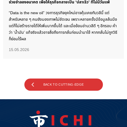
ช่วยจำลองอนาคต เพื่อให้ธุรกิจกลายเป็น ‘ปลาเร็ว’ ที่ไม่มีวันแพ้
“Data is the new oil” วงการธุรกิจยุคใหม่อาจคุ้นเคยกับวลีนี้ แต่
สำหรับหลาย ๆ คนยังมองภาพไม่ชัดเจน เพราะหลายครั้งมีข้อมูลล้นมือ
แต่ก็ไม่สร้างรายได้ให้เพิ่มมากขึ้นได้ และเมื่อย้อนอ่านวลีดี ๆ อีกรอบ คำ
ว่า ‘น้ำมัน’ แท้จริงแล้วอาจสื่อถึงการกลั่นก่อนนำมาใช้ หากกลั่นไม่ถูกวิธี
ก็ย่อมไร้ผล
15.05.2026
BACK TO CUTTING-EDGE