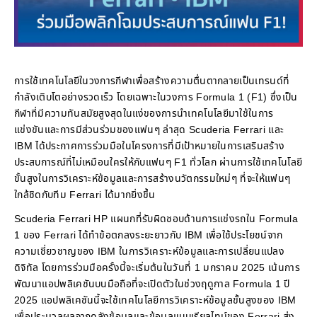
การใช้เทคโนโลยีในวงการกีฬาเพื่อสร้างความตื่นตากลายเป็นเทรนด์ที่
กำลังเติบโตอย่างรวดเร็ว โดยเฉพาะในวงการ Formula 1 (F1) ซึ่งเป็น
กีฬาที่มีความทันสมัยสูงสุดในแง่ของการนำเทคโนโลยีมาใช้ในการ
แข่งขันและการมีส่วนร่วมของแฟนๆ ล่าสุด Scuderia Ferrari และ
IBM ได้ประกาศการร่วมมือในโครงการที่มีเป้าหมายในการเสริมสร้าง
ประสบการณ์ที่ไม่เหมือนใครให้กับแฟนๆ F1 ทั่วโลก ผ่านการใช้เทคโนโลยี
ขั้นสูงในการวิเคราะห์ข้อมูลและการสร้างนวัตกรรมใหม่ๆ ที่จะให้แฟนๆ
ใกล้ชิดกับทีม Ferrari ได้มากยิ่งขึ้น
Scuderia Ferrari HP แผนกที่รับผิดชอบด้านการแข่งรถใน Formula
1 ของ Ferrari ได้ทำข้อตกลงระยะยาวกับ IBM เพื่อใช้ประโยชน์จาก
ความเชี่ยวชาญของ IBM ในการวิเคราะห์ข้อมูลและการเปลี่ยนแปลง
ดิจิทัล โดยการร่วมมือครั้งนี้จะเริ่มต้นในวันที่ 1 มกราคม 2025 เน้นการ
พัฒนาแอปพลิเคชันบนมือถือที่จะเปิดตัวในช่วงฤดูกาล Formula 1 ปี
2025 แอปพลิเคชันนี้จะใช้เทคโนโลยีการวิเคราะห์ข้อมูลขั้นสูงของ IBM
เพื่อประมวลผลจากคลังข้อมูลและข้อมูลแบบเรียลไทม์ของ Ferrari ส่ง