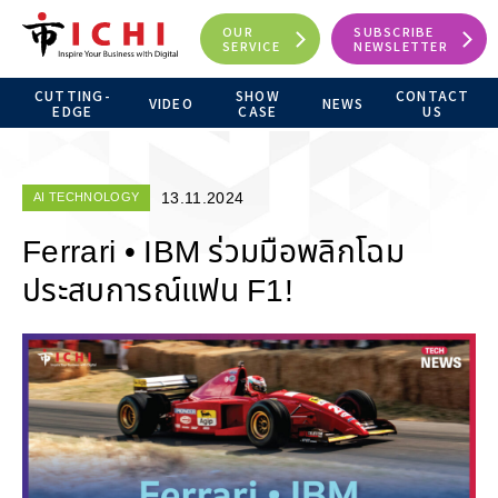
OUR
SUBSCRIBE
SERVICE
NEWSLETTER
CUTTING-
SHOW
CONTACT
VIDEO
NEWS
EDGE
CASE
US
13.11.2024
AI TECHNOLOGY
Ferrari • IBM ร่วมมือพลิกโฉม
ประสบการณ์แฟน F1!