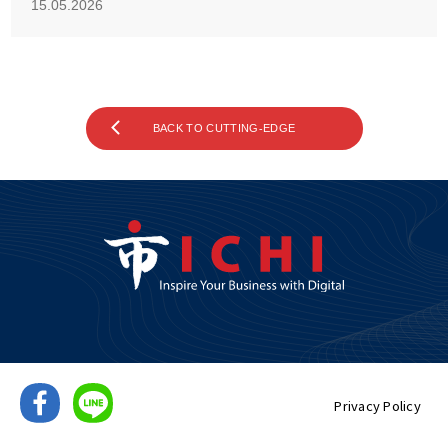
15.05.2026
BACK TO CUTTING-EDGE
Privacy Policy