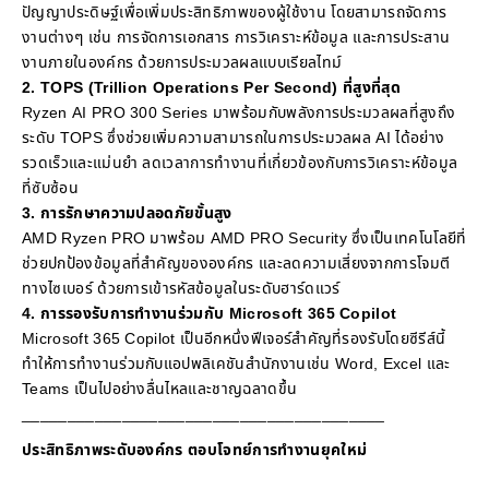
ปัญญาประดิษฐ์เพื่อเพิ่มประสิทธิภาพของผู้ใช้งาน โดยสามารถจัดการ
งานต่างๆ เช่น การจัดการเอกสาร การวิเคราะห์ข้อมูล และการประสาน
งานภายในองค์กร ด้วยการประมวลผลแบบเรียลไทม์
2. TOPS (Trillion Operations Per Second) ที่สูงที่สุด
Ryzen AI PRO 300 Series มาพร้อมกับพลังการประมวลผลที่สูงถึง
ระดับ TOPS ซึ่งช่วยเพิ่มความสามารถในการประมวลผล AI ได้อย่าง
รวดเร็วและแม่นยำ ลดเวลาการทำงานที่เกี่ยวข้องกับการวิเคราะห์ข้อมูล
ที่ซับซ้อน
3. การรักษาความปลอดภัยขั้นสูง
AMD Ryzen PRO มาพร้อม AMD PRO Security ซึ่งเป็นเทคโนโลยีที่
ช่วยปกป้องข้อมูลที่สำคัญขององค์กร และลดความเสี่ยงจากการโจมตี
ทางไซเบอร์ ด้วยการเข้ารหัสข้อมูลในระดับฮาร์ดแวร์
4. การรองรับการทำงานร่วมกับ Microsoft 365 Copilot
Microsoft 365 Copilot เป็นอีกหนึ่งฟีเจอร์สำคัญที่รองรับโดยซีรีส์นี้
ทำให้การทำงานร่วมกับแอปพลิเคชันสำนักงานเช่น Word, Excel และ
Teams เป็นไปอย่างลื่นไหลและชาญฉลาดขึ้น
________________________________________
ประสิทธิภาพระดับองค์กร ตอบโจทย์การทำงานยุคใหม่