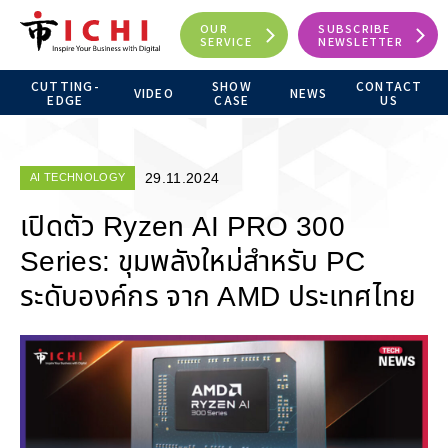
OUR
SUBSCRIBE
SERVICE
NEWSLETTER
CUTTING-
SHOW
CONTACT
VIDEO
NEWS
EDGE
CASE
US
29.11.2024
AI TECHNOLOGY
เปิดตัว Ryzen AI PRO 300
Series: ขุมพลังใหม่สำหรับ PC
ระดับองค์กร จาก AMD ประเทศไทย