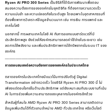
Ryzen AI PRO 300 Series
เป็นซีรีส์ที่ได้รับการพัฒนาเพื่อตอบ
สนองความต้องการขององค์กรในยุคดิจิทัล ที่ต้องการความรวดเร็ว
ความแม่นยำ และความปลอดภัยในระดับสูง โดยเฉพาะในอุตสาหกรรมที่
ต้องพึ่งพาการวิเคราะห์ข้อมูลจำนวนมาก เช่น การเงิน การแพทย์ และ
เทคโนโลยี
นอกจากนี้ การผสานเทคโนโลยี AI กับการออกแบบฮาร์ดแวร์ที่มี
ประสิทธิภาพสูง ยังช่วยให้องค์กรสามารถลดค่าใช้จ่ายในระยะยาว เช่น
ลดการใช้พลังงาน และเพิ่มประสิทธิภาพการใช้ทรัพยากรในระบบ IT ของ
องค์กร
________________________________________
การตอบสนองต่อความต้องการขององค์กรในประเทศไทย
ตลาดองค์กรในประเทศไทยมีแนวโน้มการปรับตัวสู่ Digital
Transformation อย่างรวดเร็ว โดยซีรีส์ Ryzen AI PRO 300 นี้ ไม่
เพียงแต่ตอบโจทย์ในด้านประสิทธิภาพ แต่ยังเหมาะสมกับระบบงานที่เน้น
AI ในการช่วยเพิ่มความสามารถของบุคลากรในองค์กรอีกด้วย
สำหรับผู้ที่สนใจ AMD Ryzen AI PRO 300 Series สามารถติดตาม
ข้อมูลเพิ่มเติมได้ที่ตัวแทนจำหน่าย AMD ทั่วประเทศไทย หรือเว็บไซต์