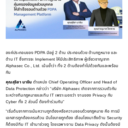
องค์ประกอบของ PDPA มีอยู่ 2 ด้าน ประกอบด้วย ด้านกฎหมาย และ
ด้าน IT ซึ่งการจะ Implement ให้มีประสิทธิภาพ ผู้เชี่ยวชาญจาก
Alphasec Co., Ltd. เน้นย้ำว่า ทั้ง 2 ด้านต้องทำไปด้วยกันและพร้อม
กัน
คุณสุริยา นาชิน
ตำแหน่ง Chief Operating Officer and Head of
Data Protection กล่าวว่า “บริษัท Alphasec เกิดจากการรวมตัวกัน
ระหว่างทีมกฎหมายและทีม IT เพราะมองว่า งานของ Privacy กับ
Cyber ทั้ง 2 ส่วนนี้ ต้องทำร่วมกัน”
“เริ่มต้นจากการเน้นความถูกต้องหรือความชอบด้วยกฎหมาย คือ การมี
เอกสารถูกต้องครบถ้วน มีนโยบายถูกต้อง เชื่อมโยงมาถึงด้าน Security
ก็ต้องมีทีม IT เข้ามาช่วยดู โดยเฉพาะงาน Data Privacy ดังนั้นต้องมี