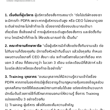
1. เริ่มต้นที่ผู้บริหาร
ผู้บริหารต้องสั่งการลงมาว่า “ต่อไปบริษัทของเรา
จะมีการทำ PDPA เพราะหากผู้บริหารระดับสูง หรือ CEO ไม่ลงมาดูเอง
ระดับล่างมักจะไม่กล้าทำอะไร เนื่องจากมีเรื่องงบประมาณเข้ามา
เกี่ยวข้อง ซึ่งสิ่งเหล่านี้ ทางผู้บริหารระดับสูงต้องสั่งการ และจัดตั้งทีม
งาน ใครมีหน้าที่ทำอะไร ให้งบประมาณเท่าไร เป็นต้น”
2. คณะทำงานศึกษาหารือ
“เมื่อผู้บริหารมีคำสั่งแต่งตั้งทีมงานแล้ว ต่อ
ไปทีมงานก็ต้องคุยกัน มีการตั้งหัวหน้าทีมขึ้นมา แล้วนั่งคุยกัน กำหนด
แผนตามนโยบายที่ CEO สั่งมา เช่น จะทำเสร็จภายในเวลากี่เดือน หาก
บอก 3 เดือน ก็ต้องมาดูว่า ในเวลา 3 เดือน แต่ละเดือนมีกี่สัปดาห์ แล้ว
ในแต่ละสัปดาห์ใครจะต้องทำอะไรอย่างไร”
3. Training บุคลากร
“อบรมบุคลากรให้มีความรู้ความเข้าใจเรื่อง
PDPA หากภายในองค์กรมีผู้เชี่ยวชาญด้านกฎหมายคุ้มครองข้อมูลส่วน
บุคคลก็สามารถใช้ให้อบรมพนักงานภายในได้เลย แต่องค์กรจำนวนมาก
มักเริ่มต้นด้วยการใช้ที่ปรึกษาภายนอกมาให้ความรู้ ซึ่งการ Training
แบ่งออกเป็น 3 อย่างด้วยกัน
1) Training ผู้บริหาร เพื่อให้มองเห็นความสำคัญ