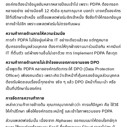
องค์กรต้องนำข้อมูลอันหลากหลายป้อนเข้าไป เพราะ PDPA ต้องกรอก
หลายอย่าง อย่างน้อยก็ 12 หัวข้อ คุณภาณุมาศ บอกว่า บางครั้งองค์กร
ใช้ที่ปรึกษาเจ้าหนึ่ง แต่ซื้อแพลตฟอร์มอีกเจ้าหนึ่ง จึงยิ่งทำให้กรอกข้อมูล
ยากเข้าไปอีก เพราะแพลตฟอร์มไม่ตรงกับแผน
ความท้าทายด้านการให้ความร่วมมือ
การทำ PDPA ไม่ใช่อยู่แค่ฝ่าย IT อย่างเดียวแล้วจบ แต่กฎหมาย
คุ้มครองข้อมูลส่วนบุคคล ต้องการให้ทุกฝ่ายงานมาร่วมมือกัน หากมีแค่
IT ที่ตื่นตัว แต่ฝ่ายงานอื่นไม่เอาด้วย การ Implement PDPA ก็สะดุด
ความท้าทายด้านการไม่เข้าใจขอบเขตภาระงานของ DPO
เมื่อพูดถึง PDPA หลายองค์กรตัดภาระให้ DPO (Data Protection
Officer) เพียงคนเดียว เพราะคิดว่าเจ้าหน้าที่คุ้มครองข้อมูลส่วนบุคคล
ต้องรับผิดชอบเรื่องนี้ทุกอย่าง จริง ๆ แล้ว DPO มีหน้าที่แนะนำ หรือ
เป็นที่ปรึกษาในองค์กร
การจัดการความท้าทาย
เหล่าความท้าทายข้างต้น คุณภาณุมาศกล่าวว่า การแก้ปัญหา คือ ใช้วิธี
ให้คำปรึกษา เพื่อให้องค์กรตระหนักรู้ และเข้าใจภาพรวมของ PDPA
ส่วนแพลตฟอร์มนั้น เนื่องจาก Alphasec ออกแบบมาให้ตอบโจทย์ทุก