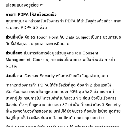
เปลี่ยนแปลงอยู่เรื่อย ๆ”
การทำ PDPA ให้สำเร็จรวดเร็ว
คุณภาณุมาศ กล่าวเสริมเรื่องการทำ PDPA ให้สำเร็จลุล่วงด้วยดีว่า ภาพ
รวมของ PDPA มี 3 ส่วน
ส่วนที่หนึ่ง
คือ จุด Touch Point กับ Data Subject เป็นกระบวนการขอ
สิทธิ์ใช้ข้อมูลส่วนบุคคล และการยินยอม
ส่วนที่สอง
เป็นการจัดการข้อมูลส่วนบุคคล เช่น Consent
Management, Cookies, การแจ้งนโยบายความเป็นส่วนตัว การทำ
ROPA
ส่วนที่สาม
เรื่องของ Security หรือการป้องกันข้อมูลส่วนบุคคล
“หากเราต้องการทำ PDPA ให้สำเร็จเร็วที่สุด ต้องทำ 2 ส่วนแรกให้
เรียบร้อยก่อน เพราะข้อกฎหมายแทบจะ 90% พูดถึง 2 ส่วนแรก แต่
บางทีผู้ประกอบการไปให้ความสำคัญกับส่วนที่ 3 ก่อน ซึ่งเป็นเรื่องการ
ป้องกัน ทั้ง ๆ ที่กฎหมายแค่มาตรา 37 เท่านั้น ที่บอกว่าต้องมี Security
ที่เพียงพอกับองค์กรของคุณ เขาไม่ได้บังคับว่าจะต้องมีอะไรบ้าง สุดท้าย
ก็อยู่ที่คุณตั้งใจจะป้องกันมากน้อยแค่ไหน” คุณภาณุมาศกล่าว