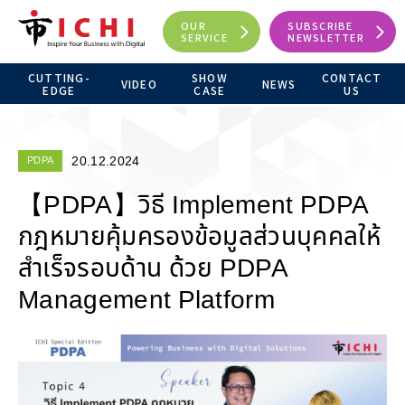
OUR
SUBSCRIBE
SERVICE
NEWSLETTER
CUTTING-
SHOW
CONTACT
VIDEO
NEWS
EDGE
CASE
US
20.12.2024
PDPA
【PDPA】วิธี Implement PDPA
กฎหมายคุ้มครองข้อมูลส่วนบุคคลให้
สำเร็จรอบด้าน ด้วย PDPA
Management Platform