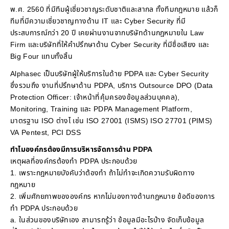
พ.ศ. 2560 ที่มีทีมผู้เชี่ยวชาญระดับชาติและสากล ทั้งทีมกฎหมาย แล้วก็
ทีมที่มีความเชี่ยวชาญทางด้าน IT และ Cyber Security ที่มี
ประสบการณ์กว่า 20 ปี เคยผ่านงานจากบริษัทด้านกฎหมายใน Law
Firm และบริษัทที่ให้คำปรึกษาด้าน Cyber Security ที่มีชื่อเสียง และ
Big Four แทบทั้งสิ้น
Alphasec เป็นบริษัทผู้ให้บริการในด้าย PDPA และ Cyber Security
ซึ่งรวมถึง งานที่ปรึกษาด้าน PDPA, บริการ Outsource DPO (Data
Protection Officer: เจ้าหน้าที่คุ้มครองข้อมูลส่วนบุคคล),
Monitoring, Training และ PDPA Management Platform,
มาตรฐาน ISO ต่างไ เช่น ISO 27001 (ISMS) ISO 27701 (PIMS)
VA Pentest, PCI DSS
ทำไมองค์กรต้องมีการบริหารจัดการด้าน PDPA
เหตุผลที่องค์กรต้องทำ PDPA ประกอบด้วย
1. เพราะกฎหมายบังคับว่าต้องทำ ถ้าไม่ทำจะเกิดความรับผิดทาง
กฎหมาย
2. เพิ่มศักยภาพขององค์กร หากไม่มองทางด้านกฎหมาย ข้อดีของการ
ทำ PDPA ประกอบด้วย
a. ในส่วนของบริษัทเอง สามารถรู้ว่า ข้อมูลมีอะไรบ้าง จัดเก็บข้อมูล