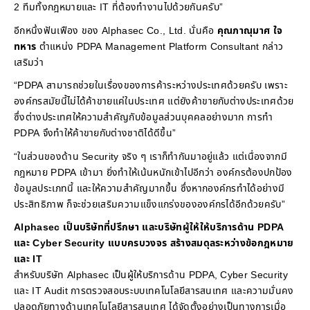
2 ทีมทั้งกฎหมายและ IT ที่ต้องทำงานไปด้วยกันครับ”
อีกหนึ่งฟันเฟือง ของ Alphasec Co., Ltd. นั่นคือ
คุณภาณุมาศ ใจ
ทหาร
ตำแหน่ง PDPA Management Platform Consultant กล่าว
เสริมว่า
“PDPA สามารถช่วยในเรื่องของการค้าระหว่างประเทศด้วยครับ เพราะ
องค์กรสมัยนี้ไม่ได้ค้าขายแค่ในประเทศ แต่ยังค้าขายกับต่างประเทศด้วย
ซึ่งต่างประเทศให้ความสำคัญกับข้อมูลส่วนบุคคลอย่างมาก การทำ
PDPA จึงทำให้ค้าขายกับต่างชาติได้ดีขึ้น”
“ในส่วนของด้าน Security จริง ๆ เราก็ทำกันมาอยู่แล้ว แต่เนื่องจากมี
กฎหมาย PDPA เข้ามา ยิ่งทำให้เน้นหนักเข้าไปอีกว่า องค์กรต้องปกป้อง
ข้อมูลประเภทนี้ และให้ความสำคัญมากขึ้น ซึ่งหากองค์กรทำได้อย่างมี
ประสิทธิภาพ ก็จะช่วยเสริมความแข็งแกร่งขององค์กรได้อีกด้วยครับ”
Alphasec เป็นบริษัทที่ปรึกษา และบริษัทผู้ให้ให้บริการด้าน PDPA
และ Cyber Security แบบครบวงจร สร้างสมดุลระหว่างข้อกฎหมาย
และ IT
สำหรับบริษัท Alphasec เป็นผู้ให้บริการด้าน PDPA, Cyber Security
และ IT Audit การตรวจสอบระบบเทคโนโลยีสารสนเทศ และความมั่นคง
ปลอดภัยทางด้านเทคโนโลยีสารสนเทศ ได้จัดตั้งอย่างเป็นทางการเมื่อ