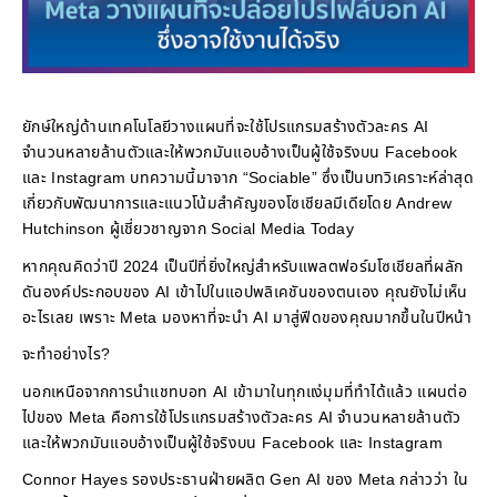
ยักษ์ใหญ่ด้านเทคโนโลยีวางแผนที่จะใช้โปรแกรมสร้างตัวละคร AI
จำนวนหลายล้านตัวและให้พวกมันแอบอ้างเป็นผู้ใช้จริงบน Facebook
และ Instagram บทความนี้มาจาก “Sociable” ซึ่งเป็นบทวิเคราะห์ล่าสุด
เกี่ยวกับพัฒนาการและแนวโน้มสำคัญของโซเชียลมีเดียโดย Andrew
Hutchinson ผู้เชี่ยวชาญจาก Social Media Today
หากคุณคิดว่าปี 2024 เป็นปีที่ยิ่งใหญ่สำหรับแพลตฟอร์มโซเชียลที่ผลัก
ดันองค์ประกอบของ AI เข้าไปในแอปพลิเคชันของตนเอง คุณยังไม่เห็น
อะไรเลย เพราะ Meta มองหาที่จะนำ AI มาสู่ฟีดของคุณมากขึ้นในปีหน้า
จะทำอย่างไร?
นอกเหนือจากการนำแชทบอท AI เข้ามาในทุกแง่มุมที่ทำได้แล้ว แผนต่อ
ไปของ Meta คือการใช้โปรแกรมสร้างตัวละคร AI จำนวนหลายล้านตัว
และให้พวกมันแอบอ้างเป็นผู้ใช้จริงบน Facebook และ Instagram
Connor Hayes รองประธานฝ่ายผลิต Gen AI ของ Meta กล่าวว่า ใน