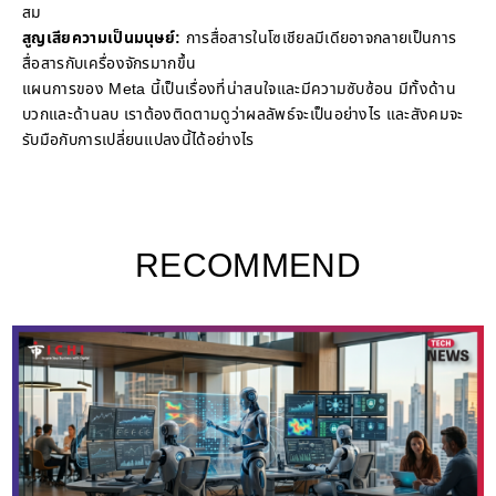
สม
สูญเสียความเป็นมนุษย์:
การสื่อสารในโซเชียลมีเดียอาจกลายเป็นการ
สื่อสารกับเครื่องจักรมากขึ้น
แผนการของ Meta นี้เป็นเรื่องที่น่าสนใจและมีความซับซ้อน มีทั้งด้าน
บวกและด้านลบ เราต้องติดตามดูว่าผลลัพธ์จะเป็นอย่างไร และสังคมจะ
รับมือกับการเปลี่ยนแปลงนี้ได้อย่างไร
RECOMMEND