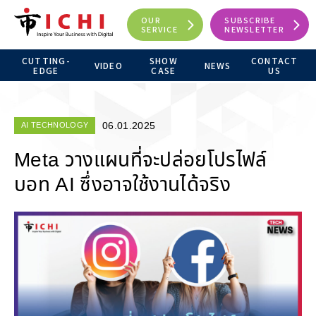
OUR
SUBSCRIBE
SERVICE
NEWSLETTER
CUTTING-
SHOW
CONTACT
VIDEO
NEWS
EDGE
CASE
US
06.01.2025
AI TECHNOLOGY
Meta วางแผนที่จะปล่อยโปรไฟล์
บอท AI ซึ่งอาจใช้งานได้จริง