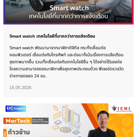
Smart watch เทคโนโลยีที่มากกว่าการแจ้งเตือน
Smart watch พัฒนามาจากนาฬิกาดิจิทัล กระทั่งเชื่อมต่อ
คอมพิวเตอร์ เชื่อมต่อกับโทรศัพท์ และต่อมาก็เน้นเรื่องการแจ้งเตือน
สุขภาพมากขึ้น รวมทั้งเชื่อมต่อกับเทคโนโลยีอื่น ๆ ได้อย่างไร้รอยต่อ
โดยความสามารถของนาฬิกาเพื่อสุขภาพประกอบด้วย ฟีเจอร์ตรวจวัด
ร่างกายตลอด 24 ชม.
15.05.2026