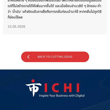
สำหรับหลาย ๆ คนยังมองภาพไม่ชัดเจน เพราะหลายครั้งมีข้อมูลล้นมือ
แต่ก็ไม่สร้างรายได้ให้เพิ่มมากขึ้นได้ และเมื่อย้อนอ่านวลีดี ๆ อีกรอบ คำ
ว่า ‘น้ำมัน’ แท้จริงแล้วอาจสื่อถึงการกลั่นก่อนนำมาใช้ หากกลั่นไม่ถูกวิธี
ก็ย่อมไร้ผล
15.05.2026
BACK TO CUTTING-EDGE