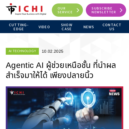
OUR
SUBSCRIBE
SERVICE
NEWSLETTER
CUTTING-
SHOW
CONTACT
VIDEO
NEWS
EDGE
CASE
US
10.02.2025
AI TECHNOLOGY
Agentic AI ผู้ช่วยเหนือชั้น ที่นำผล
สำเร็จมาให้ได้ เพียงปลายนิ้ว