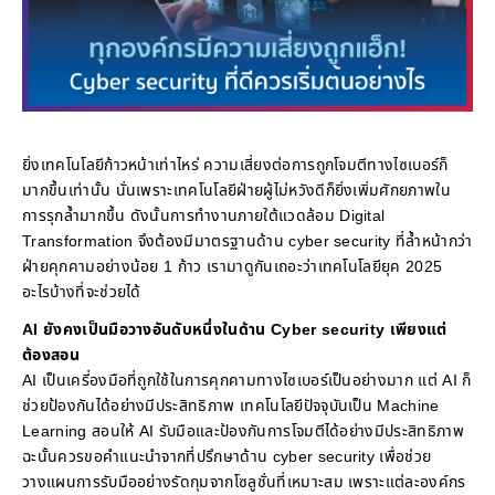
ยิ่งเทคโนโลยีก้าวหน้าเท่าไหร่ ความเสี่ยงต่อการถูกโจมตีทางไซเบอร์ก็
มากขึ้นเท่านั้น นั่นเพราะเทคโนโลยีฝ่ายผู้ไม่หวังดีก็ยิ่งเพิ่มศักยภาพใน
การรุกล้ำมากขึ้น ดังนั้นการทำงานภายใต้แวดล้อม Digital
Transformation จึงต้องมีมาตรฐานด้าน cyber security ที่ล้ำหน้ากว่า
ฝ่ายคุกคามอย่างน้อย 1 ก้าว เรามาดูกันเถอะว่าเทคโนโลยียุค 2025
อะไรบ้างที่จะช่วยได้
AI ยังคงเป็นมือวางอันดับหนึ่งในด้าน Cyber security เพียงแต่
ต้องสอน
AI เป็นเครี่องมือที่ถูกใช้ในการคุกคามทางไซเบอร์เป็นอย่างมาก แต่ AI ก็
ช่วยป้องกันได้อย่างมีประสิทธิภาพ เทคโนโลยีปัจจุบันเป็น Machine
Learning สอนให้ AI รับมือและป้องกันการโจมตีได้อย่างมีประสิทธิภาพ
ฉะนั้นควรขอคำแนะนำจากที่ปรึกษาด้าน cyber security เพื่อช่วย
วางแผนการรับมืออย่างรัดกุมจากโซลูชั่นที่เหมาะสม เพราะแต่ละองค์กร