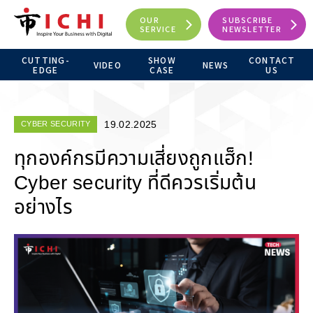
OUR
SUBSCRIBE
SERVICE
NEWSLETTER
CUTTING-
SHOW
CONTACT
VIDEO
NEWS
EDGE
CASE
US
19.02.2025
CYBER SECURITY
ทุกองค์กรมีความเสี่ยงถูกแฮ็ก!
Cyber security ที่ดีควรเริ่มต้น
อย่างไร