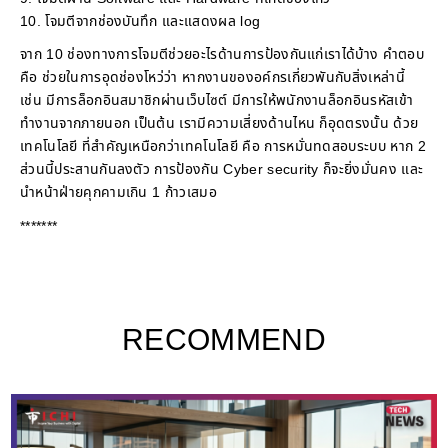
10. โจมตีจากช่องบันทึก และแสดงผล log
จาก 10 ช่องทางการโจมตีช่วยอะไรด้านการป้องกันแก่เราได้บ้าง คำตอบ
คือ ช่วยในการอุดช่องโหว่ว่า หากงานของอค์กรเกี่ยวพันกับสิ่งเหล่านี้
เช่น มีการล็อกอินสมาชิกผ่านเว็บไซต์ มีการให้พนักงานล็อกอินรหัสเข้า
ทำงานจากภายนอก เป็นต้น เรามีความเสี่ยงด้านไหน ก็อุดตรงนั้น ด้วย
เทคโนโลยี ที่สำคัญเหนือกว่าเทคโนโลยี คือ การหมั่นทดสอบระบบ หาก 2
ส่วนนี้ประสานกันลงตัว การป้องกัน Cyber security ก็จะยิ่งมั่นคง และ
นำหน้าฝ่ายคุกคามเกิน 1 ก้าวเสมอ
*******
RECOMMEND