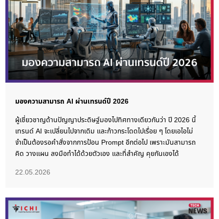
มองความสามารถ AI ผ่านเทรนด์ปี 2026
ผู้เชี่ยวชาญด้านปัญญาประดิษฐ์มองไปทิศทางเดียวกันว่า ปี 2026 นี้
เทรนด์ AI จะเปลี่ยนไปจากเดิม และก้าวกระโดดไปเรื่อย ๆ โดยเอไอไม่
จำเป็นต้องรอคำสั่งจากการป้อน Prompt อีกต่อไป เพราะมันสามารถ
คิด วางแผน ลงมือทำได้ด้วยตัวเอง และที่สำคัญ คุยกันเองได้
22.05.2026