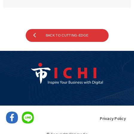
BACK TO CUTTING-EDGE
Privacy Policy