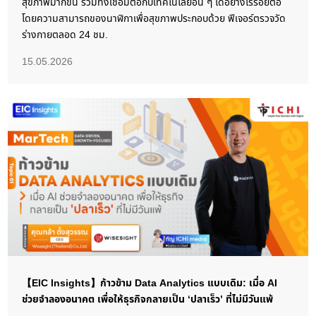
สุขภาพมากขึ้น รวมทั้งเชื่อมต่อกับเทคโนโลยีอื่น ๆ ได้อย่างไร้รอยต่อ
โดยความสามารถของนาฬิกาเพื่อสุขภาพประกอบด้วย ฟีเจอร์ตรวจวัด
ร่างกายตลอด 24 ชม.
15.05.2026
【EIC Insights】ก้าวข้าม Data Analytics แบบเดิม: เมื่อ AI
ช่วยจำลองอนาคต เพื่อให้ธุรกิจกลายเป็น ‘ปลาเร็ว’ ที่ไม่มีวันแพ้