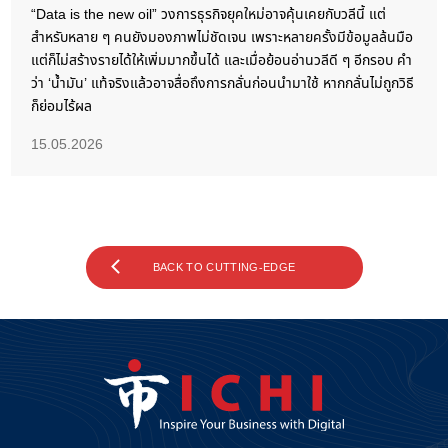
“Data is the new oil” วงการธุรกิจยุคใหม่อาจคุ้นเคยกับวลีนี้ แต่
สำหรับหลาย ๆ คนยังมองภาพไม่ชัดเจน เพราะหลายครั้งมีข้อมูลล้นมือ
แต่ก็ไม่สร้างรายได้ให้เพิ่มมากขึ้นได้ และเมื่อย้อนอ่านวลีดี ๆ อีกรอบ คำ
ว่า ‘น้ำมัน’ แท้จริงแล้วอาจสื่อถึงการกลั่นก่อนนำมาใช้ หากกลั่นไม่ถูกวิธี
ก็ย่อมไร้ผล
15.05.2026
BACK TO CUTTING-EDGE