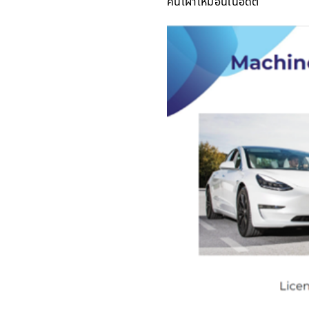
คนเฝ้าเหมือนในอดีต