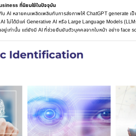
iness ที่นิยมใช้ในปัจจุบัน
คยกับ AI หลายคนเพลิดเพลินกับการส่งภาพให้ ChatGPT generate เป็
 AI ไม่ได้มีแค่ Generative AI หรือ Large Language Models (LLMs
นอยู่เท่านั้น แต่ยังมี AI ที่ช่วยยืนยันตัวบุคคลจากใบหน้า อย่าง face 