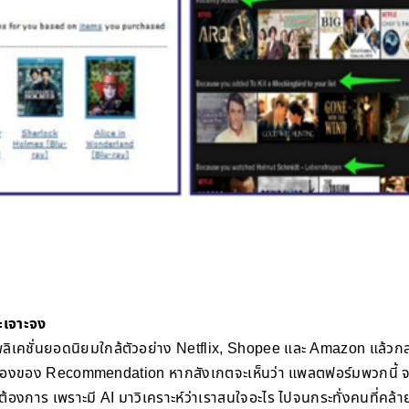
ะเจาะจง
ชั่นยอดนิยมใกล้ตัวอย่าง Netflix, Shopee และ Amazon แล้วกล่าวว่า
ื่องของ Recommendation หากสังเกตจะเห็นว่า แพลตฟอร์มพวกนี้ จะ
องการ เพราะมี AI มาวิเคราะห์ว่าเราสนใจอะไร ไปจนกระทั่งคนที่คล้า