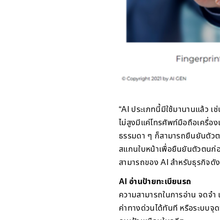
“AI ประเภทนี้มีใช้มานานแล้ว เ
ไม่สูงมีแค่โทรศัพท์มือถือเครื่อ
ธรรมดา ๆ ก็สามารถยืนยันตัวตน
สแกนใบหน้าเพื่อยืนยันตัวตนก่อ
สามารถของ AI สำหรับธุรกิจดังน
AI อ่านป้ายทะเบียนรถ
ความสามารถในการอ่าน จดจำ และ
ค่าทางด่วนได้ทันที หรือระบบจุด