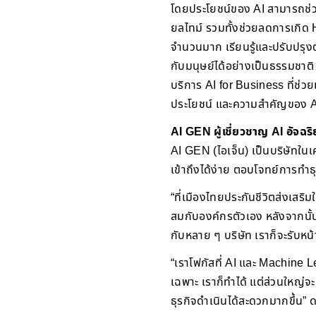
โดยประโยชน์ของ AI สามารถช่ว
ยลไทม์ รวมทั้งช่วยลดการเกิด 
จำนวนมาก เรียนรู้และปรับปรุง
กับมนุษย์ได้อย่างเป็นธรรมชาติ 
บริการ AI for Business ที่ช่ว
ประโยชน์ และความสำคัญของ AI
AI GEN ผู้เชี่ยวชาญ AI อัจฉริ
AI GEN (ไอเจ็น) เป็นบริษัทในเค
เข้าถึงได้ง่าย ตอบโจทย์การทำธ
“ที่เมืองไทยประกันชีวิตส่งเสริ
สมกับองค์กรตัวเอง หลังจากนั้นก
กับหลาย ๆ บริษัท เราก็จะรับหน้
“เราโฟกัสที่ AI และ Machine Le
เฉพาะ เราก็ทำได้ แต่ส่วนใหญ่จะ
ธุรกิจดำเนินได้สะดวกมากขึ้น” 