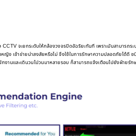
ล้อง CCTV จะยกระดับให้กล้องวงจรปิดอัฉริยะทันที เพราะมันสามารถระ
ิง เข้าข่ายน่าสงสัยหรือไม่ จึงใช้ในการรักษาความปลอดภัยได้ดี ชน
ใช่พนักงานและเดินวนไปวนมาหลายรอบ ก็สามารถแจ้งเตือนไปยังฝ่ายรั