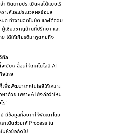
ยำ ติดตามประเมินผลได้แบบเรี
ิเคราะห์และประมวลผลข้อมูล
ำหนด ทำงานอัตโนมัติ และโต้ตอบ
ด
ผู้เชี่ยวชาญด้านที่ปรึกษา และ
 ได้ให้เกียรติมาพูดคุยถึง
ิทัล
่จะขับเคลื่อนให้เทคโนโลยี AI
รกิจไทย
ก็เพื่อพัฒนาเทคโนโลยีให้เหมาะ
กษาด้วย เพราะ AI ยังถือว่าใหม่
งไร”
ย์ มีข้อมูลที่อยากให้พัฒนาโดย
กเราเน้นช่วยให้ Process ใน
าในหัวข้อถัดไป