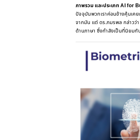
ภาพรวม และประเภท AI for Bus
ปัจจุบันพวกเราค่อนข้างคุ้นเ
จากมัน แต่ ดร.ภมรพล กล่าวว่า
ด้านภาษา ซึ่งกำลังเป็นที่นิยมกั