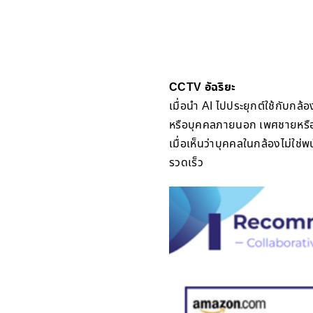
CCTV อัฉริยะ
เมื่อนำ AI ไปประยุกต์ใช้กับก
หรือบุคคลภายนอก เพศชายหรือหญ
เมื่อเห็นว่าบุคคลในกล้องไม่
รวดเร็ว