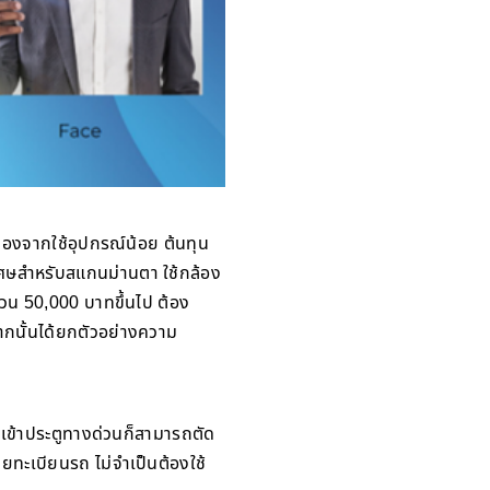
ื่องจากใช้อุปกรณ์น้อย ต้นทุน
์พิเศษสำหรับสแกนม่านตา ใช้กล้อง
วน 50,000 บาทขึ้นไป ต้อง
จากนั้นได้ยกตัวอย่างความ
เข้าประตูทางด่วนก็สามารถตัด
ายทะเบียนรถ ไม่จำเป็นต้องใช้