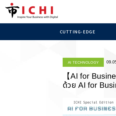
CUTTING-EDGE
09.0
AI TECHNOLOGY
【AI for Busines
ด้วย AI for Bus