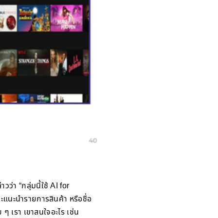
 “กลุ่มนี้ใช้ AI for
แนะนำรายการสินค้า หรือชื่อ
ย ๆ เรา เขาสนใจอะไร เช่น