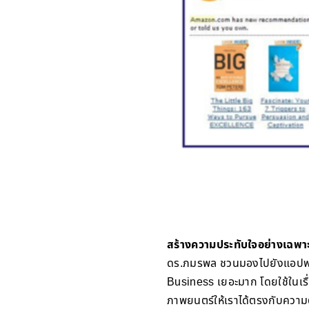
สร้างความประทับใจอย่างเฉพา
ดร.ภมรพล ชวนมองไปยังแอปพลิเค
Business เยอะมาก โดยใช้ในเร
ภาพยนตร์ให้เราได้ตรงกับความต้