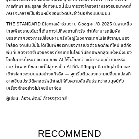
การศึกษา และธุรกิจ ซึ่งทั้งหมดนี้เป็นการวางโครงสร้างรองรับอนาคตที่
AGI จะกลายเป็นส่วนหนึ่งของชีวิตประจำวันอย่างแนบเนียน
THE STANDARD มีโอกาสเข้าร่วมงาน Google I/O 2025 ในฐานะสื่อ
ไทยเพียงรายเดียวที่เดินทางไปถึงสถานที่จริง ทำให้สามารถสัมผัส
บรรยากาศของการเปลี่ยนผ่านครั้งใหญ่ในวงการเทคโนโลยีจากมุมมอง
ใกล้ชิด งานในปีนี้ไม่ได้เป็นเพียงเวทีของการเปิดตัวผลิตภัณฑ์ใหม่ แต่คือ
พื้นที่แสดงเจตจำนงขององค์กรเทคโนโลยีที่มีอิทธิพลที่สุดแห่งหนึ่งของ
โลกในการกำหนดอนาคตของ AI ให้ไปไกลกว่าแค่การตอบคำถามหรือ
แนะนำเพลงที่ชอบ แต่ไปสู่การเป็น AI ที่มีสติปัญญา มีสามัญสำนึก และ
เข้าใจโลกของมนุษย์อย่างแท้จริง — จุดเริ่มต้นของความเปลี่ยนแปลงที่
อาจเขียนประวัติศาสตร์หน้าใหม่ให้กับความสัมพันธ์ระหว่างมนุษย์กับ
เครื่องจักรอย่างไม่เคยมีมาก่อน
ผู้เขียน: ก้องปพัฒน์ กำจรจรุงวิทย์
RECOMMEND