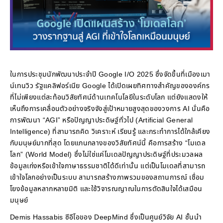
ในการประชุมนักพัฒนาประจำปี Google I/O 2025 ซึ่งจัดขึ้นที่เมืองเมา
น์เทนวิว รัฐแคลิฟอร์เนีย Google ได้เปิดเผยทิศทางสำคัญขององค์กร
ที่ไม่เพียงแต่สะท้อนวิสัยทัศน์ด้านเทคโนโลยีในระดับโลก แต่ยังแสดงให้
เห็นถึงการเคลื่อนตัวอย่างจริงจังสู่เป้าหมายสูงสุดของวงการ AI นั่นคือ
การพัฒนา “AGI” หรือปัญญาประดิษฐ์ทั่วไป (Artificial General
Intelligence) ที่สามารถคิด วิเคราะห์ เรียนรู้ และกระทำการได้ใกล้เคียง
กับมนุษย์มากที่สุด โดยแกนกลางของวิสัยทัศน์นี้ คือการสร้าง “โมเดล
โลก” (World Model) ซึ่งไม่ใช่แค่โมเดลปัญญาประดิษฐ์ที่ประมวลผล
ข้อมูลเก่งหรือเข้าใจภาษาธรรมชาติได้ดีเท่านั้น แต่เป็นโมเดลที่สามารถ
เข้าใจโลกอย่างเป็นระบบ สามารถสร้างภาพรวมของสถานการณ์ เชื่อม
โยงข้อมูลหลากหลายมิติ และใช้วิจารณญาณในการตัดสินใจได้เสมือน
มนุษย์
Demis Hassabis ซีอีโอของ DeepMind ซึ่งเป็นศูนย์วิจัย AI ชั้นนำ