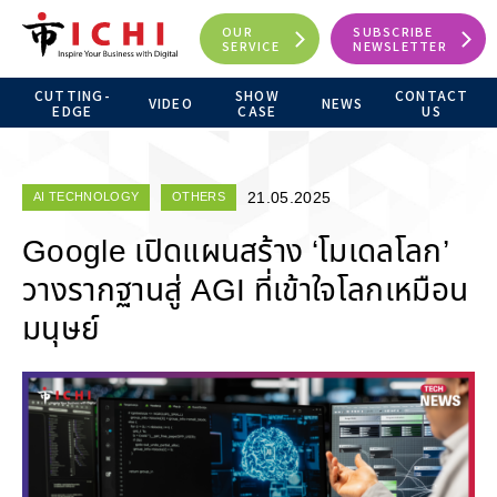
OUR
SUBSCRIBE
SERVICE
NEWSLETTER
CUTTING-
SHOW
CONTACT
VIDEO
NEWS
EDGE
CASE
US
21.05.2025
AI TECHNOLOGY
OTHERS
Google เปิดแผนสร้าง ‘โมเดลโลก’
วางรากฐานสู่ AGI ที่เข้าใจโลกเหมือน
มนุษย์