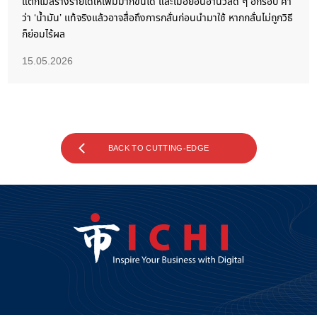
แต่ก็ไม่สร้างรายได้ให้เพิ่มมากขึ้นได้ และเมื่อย้อนอ่านวลีดี ๆ อีกรอบ คำ
ว่า ‘น้ำมัน’ แท้จริงแล้วอาจสื่อถึงการกลั่นก่อนนำมาใช้ หากกลั่นไม่ถูกวิธี
ก็ย่อมไร้ผล
15.05.2026
BACK TO CUTTING-EDGE