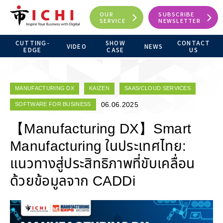
OUR
SUBSCRIBE
SERVICE
NEWSLETTER
CUTTING-
SHOW
CONTACT
VIDEO
NEWS
EDGE
CASE
US
MANUFACTURING DX
KAIZEN
SAAS/CLOUD SERVICES
06.06.2025
SOFTWARE FOR BUSINESS
【Manufacturing DX】Smart
Manufacturing ในประเทศไทย:
แนวทางสู่ประสิทธิภาพที่ขับเคลื่อน
ด้วยข้อมูลจาก CADDi