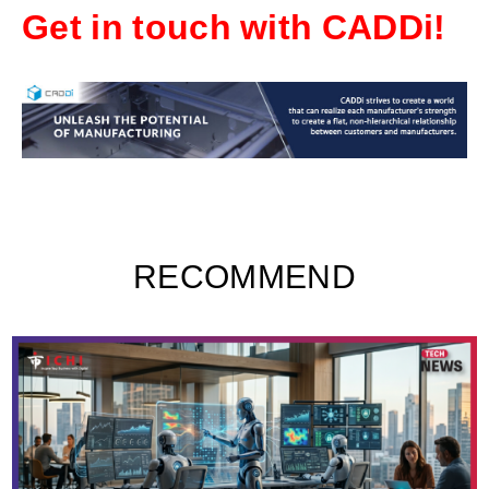
Get in touch with CADDi!
RECOMMEND