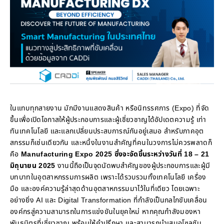
ในแทบทุกสายงาน มักมีงานแสดงสินค้า หรือนิทรรศการ (Expo) ที่จัด
ขึ้นเพื่อเปิดโอกาสให้ผู้ประกอบการและผู้เชี่ยวชาญได้อัปเดตความรู้ เท่า
ทันเทคโนโลยี และแลกเปลี่ยนประสบการณ์กันอยู่เสมอ สำหรับภาคอุต
สกรรมก็เช่นเดียวกัน และหนึ่งในงานสำคัญที่คนในวงการไม่ควรพลาดก็
คือ
Manufacturing Expo 2025 ซึ่งจะจัดขึ้นระหว่างวันที่ 18 – 21
มิถุนายน 2025
งานนี้ถือเป็นจุดนัดพบสำคัญของผู้ประกอบการและผู้มี
บทบาทในอุตสาหกรรมการผลิต เพราะได้รวบรวมทั้งเทคโนโลยี เครื่อง
มือ และองค์ความรู้ล่าสุดด้านอุตสาหกรรมมาไว้ในที่เดียว โดยเฉพาะ
อย่างยิ่ง AI และ Digital Transformation ที่กำลังเป็นกลไกขับเคลื่อน
องค์กรสู่ความสามารถในการแข่งขันในยุคใหม่ หากคุณกำลังมองหา
พันธมิตรที่เชี่ยวชาญ พร้อมให้คำปรึกษา และสามารถนำเสนอโซลูชัน