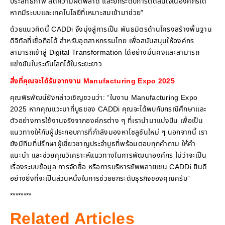
ประสิทธิภาพ ลดความผิดพลาด และยกระดับการตัดสินใจในองค์กรได้
หากมีระบบและเทคโนโลยีที่เหมาะสมเข้ามาช่วย”
ด้วยแนวคิดนี้ CADDi จึงมุ่งสู่การเป็น พันธมิตรด้านโครงสร้างพื้นฐาน
ดิจิทัลที่เชื่อถือได้ สำหรับอุตสาหกรรมไทย เพื่อสนับสนุนให้องค์กร
สามารถเข้าสู่ Digital Transformation ได้อย่างมั่นคงและสามารถ
แข่งขันในระดับโลกได้ในระยะยาว
สิ่งที่คุณจะได้รับจากงาน Manufacturing Expo 2025
คุณพิรพัฒน์ยังกล่าวเชิญชวนว่า: “ในงาน Manufacturing Expo
2025 หากคุณแวะมาที่บูธของ CADDi คุณจะได้พบกับกรณีศึกษาและ
ตัวอย่างการใช้งานจริงจากองค์กรต่าง ๆ ที่เรานำมาแบ่งปัน เพื่อเป็น
แนวทางให้กับผู้ประกอบการที่กำลังมองหาโซลูชันใหม่ ๆ นอกจากนี้ เรา
ยังมีทีมที่ปรึกษาผู้เชี่ยวชาญประจำบูธที่พร้อมตอบทุกคำถาม ให้คำ
แนะนำ และช่วยคุณวิเคราะห์แนวทางในการพัฒนาองค์กร ไม่ว่าจะเป็น
เรื่องระบบข้อมูล การจัดซื้อ หรือการบริหารซัพพลายเชน CADDi ยินดี
อย่างยิ่งที่จะเป็นส่วนหนึ่งในการช่วยยกระดับธุรกิจของคุณครับ”
********
Related Articles