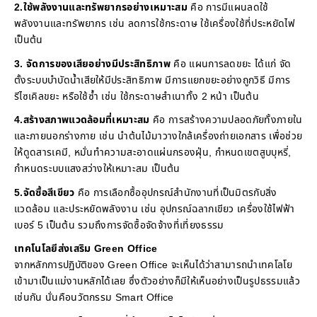
2.ใช้พลังงานและทรัพยากรอย่างเหมาะสม
คือ การมีแผนลดใช้
พลังงานและทรัพยากร เช่น ลดการใช้กระดาษ ใช้เครื่องใช้ที่ประหยัดไฟ
เป็นต้น
3. จัดการของเสียอย่างมีประสิทธิภาพ
คือ แผนการลดขยะ ได้แก่ จัด
ตั้งระบบบำบัดน้ำเสียให้มีประสิทธิภาพ มีการแยกขยะอย่างถูกวิธี มีการ
รีไซเคิลขยะ หรือใช้ซ้ำ เช่น ใช้กระดาษสำเนาทั้ง 2 หน้า เป็นต้น
4.สร้างสภาพแวดล้อมที่เหมาะสม
คือ การสร้างความปลอดภัยทั้งภายใน
และภายนอกร่างกาย เช่น นำต้นไม้มาวางใกล้เครื่องถ่ายเอกสาร เพื่อช่วย
ให้ดูดสารเคมี, หมั่นทำความสะอาดแผ่นกรองฝุ่น, กำหนดเขตสูบบุหรี่,
กำหนดระบบแสงสว่างให้เหมาะสม เป็นต้น
5.จัดซื้อสีเขียว
คือ การเลือกซื้ออุปกรณ์สำนักงานที่เป็นมิตรกับสิ่ง
แวดล้อม และประหยัดพลังงาน เช่น อุปกรณ์ฉลากเขียว เครื่องใช้ไฟฟ้า
เบอร์ 5 เป็นต้น รวมถึงการจัดซื้อจัดจ้างที่เที่ยงธรรม
เทคโนโลยีส่งเสริม Green Office
จากหลักการปฏิบัติของ Green Office จะเห็นได้ว่าสามารถนำเทคโลโย
เข้ามาเป็นแม่งานหลักได้เลย ซึ่งตัวอย่างก็มีให้เห็นอย่างเป็นรูปธรรมแล้ว
เช่นกัน นั่นคือนวัตกรรม Smart Office