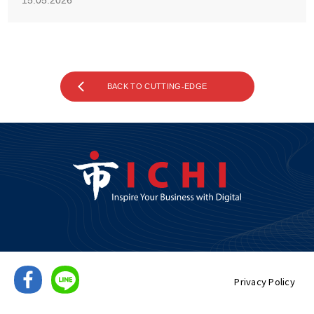
15.05.2026
BACK TO CUTTING-EDGE
Privacy Policy