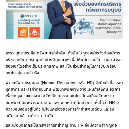
เพราะบุคลากร คือ ทรัพยากรที่สำคัญ ดังนั้นในทุกองค์กรจึงต้องมีการ
บริหารทรัพยากรมนุษย์อย่างมีคุณภาพ เพื่อให้พนักงานใช้ความสามารถ
ของเขาได้อย่างเต็มประสิทธิภาพ และเป็นส่วนสำคัญในการขับเคลื่อน
องค์กรสู่ความสำเร็จ
ฝ่ายทรัพยากรบุคคล (Human Resources หรือ HR) จึงมีหน้าที่สรรหา
บุคลากร บริหารค่าตอบแทน พัฒนาพนักงาน วางแผนกำลังคน จัดการ
เรื่องกฎหมายแรงงาน สร้างวัฒนธรรมองค์กร ไปจนถึงสร้างความ
สัมพันธ์ที่ดีระหว่างพนักงาน ฯลฯ จากหน้าที่ที่กล่าวมา เห็นได้ว่า HR มี
ความซับซ้อนอยู่ในตัว ไม่ใช่แค่เรื่องของการทำจ่ายเงินเดือน และรับ
สมัครคนเข้ามาทำงานเท่านั้น
และเมื่อบุคลากรเป็นทรัพยากรที่สำคัญ ฝ่าย HR จึงมีความสำคัญต่อ