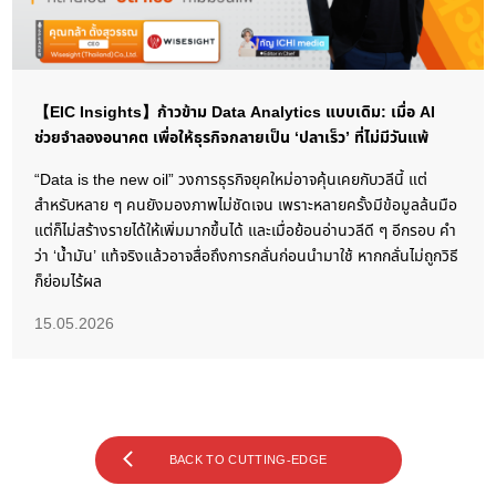
【EIC Insights】ก้าวข้าม Data Analytics แบบเดิม: เมื่อ AI
ช่วยจำลองอนาคต เพื่อให้ธุรกิจกลายเป็น ‘ปลาเร็ว’ ที่ไม่มีวันแพ้
“Data is the new oil” วงการธุรกิจยุคใหม่อาจคุ้นเคยกับวลีนี้ แต่
สำหรับหลาย ๆ คนยังมองภาพไม่ชัดเจน เพราะหลายครั้งมีข้อมูลล้นมือ
แต่ก็ไม่สร้างรายได้ให้เพิ่มมากขึ้นได้ และเมื่อย้อนอ่านวลีดี ๆ อีกรอบ คำ
ว่า ‘น้ำมัน’ แท้จริงแล้วอาจสื่อถึงการกลั่นก่อนนำมาใช้ หากกลั่นไม่ถูกวิธี
ก็ย่อมไร้ผล
15.05.2026
BACK TO CUTTING-EDGE