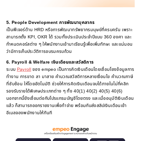
5. People Development การพัฒนาบุคลากร
เป็นฟีเจอร์ด้าน HRD หรือการพัฒนาทรัพยากรมนุษย์ที่ครบครัน เพราะ
สามารถตั้ง KPI, OKR ได้ รวมทั้งประเมินประจำปีแบบ 360 องศา และ
กำหนดคอร์สต่าง ๆ ให้พนักงานเข้ามาเรียนรู้เพื่อเพิ่มทักษะ และแน่นอน
ว่ามีการเก็บประวัติการอบรมครบถ้วน
6. Payroll & Welfare เงินเดือนและสวัสดิการ
ระบบ
Payroll
ของ empeo เป็นการคิดเงินเดือนโดยเชื่อมโยงข้อมูลการ
ทำงาน การขาด ลา มาสาย คำนวณสวัสดิการหลายเงื่อนไข คำนวณภาษี
ที่ซับซ้อน ให้โดยอัตโนมัติ ช่วยให้การคิดเงินเดือนจบได้ภายในไม่กี่คลิก
รองรับรายได้พิเศษประเภทต่าง ๆ ทั้ง 40(1) 40(2) 40(5) 40(6)
นอกจากนี้ยังเชื่อมต่อกับโปรแกรมบัญชีโดยตรง และเมื่ออนุมัติเงินเดือน
แล้ว ก็สามารถออกรายงานเพื่อทำจ่าย พร้อมกับส่งสลิปเงินเดือนเข้า
อีเมลจองพนักงานให้ทันที