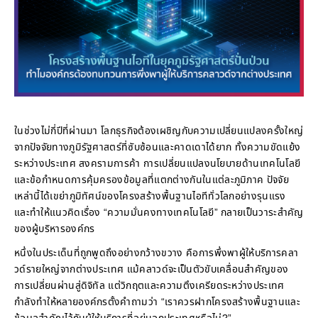
ในช่วงไม่กี่ปีที่ผ่านมา โลกธุรกิจต้องเผชิญกับความเปลี่ยนแปลงครั้งใหญ่
จากปัจจัยทางภูมิรัฐศาสตร์ที่ซับซ้อนและคาดเดาได้ยาก ทั้งความขัดแย้ง
ระหว่างประเทศ สงครามการค้า การเปลี่ยนแปลงนโยบายด้านเทคโนโลยี
และข้อกำหนดการคุ้มครองข้อมูลที่แตกต่างกันในแต่ละภูมิภาค ปัจจัย
เหล่านี้ได้เขย่าภูมิทัศน์ของโครงสร้างพื้นฐานไอทีทั่วโลกอย่างรุนแรง
และทำให้แนวคิดเรื่อง “ความมั่นคงทางเทคโนโลยี” กลายเป็นวาระสำคัญ
ของผู้บริหารองค์กร
หนึ่งในประเด็นที่ถูกพูดถึงอย่างกว้างขวาง คือการพึ่งพาผู้ให้บริการคลา
วด์รายใหญ่จากต่างประเทศ แม้คลาวด์จะเป็นตัวขับเคลื่อนสำคัญของ
การเปลี่ยนผ่านสู่ดิจิทัล แต่วิกฤตและความตึงเครียดระหว่างประเทศ
กำลังทำให้หลายองค์กรตั้งคำถามว่า “เราควรฝากโครงสร้างพื้นฐานและ