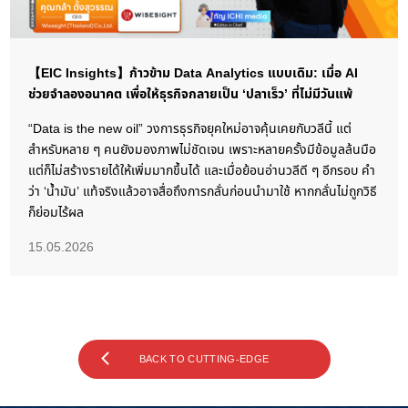
【EIC Insights】ก้าวข้าม Data Analytics แบบเดิม: เมื่อ AI
ช่วยจำลองอนาคต เพื่อให้ธุรกิจกลายเป็น ‘ปลาเร็ว’ ที่ไม่มีวันแพ้
“Data is the new oil” วงการธุรกิจยุคใหม่อาจคุ้นเคยกับวลีนี้ แต่
สำหรับหลาย ๆ คนยังมองภาพไม่ชัดเจน เพราะหลายครั้งมีข้อมูลล้นมือ
แต่ก็ไม่สร้างรายได้ให้เพิ่มมากขึ้นได้ และเมื่อย้อนอ่านวลีดี ๆ อีกรอบ คำ
ว่า ‘น้ำมัน’ แท้จริงแล้วอาจสื่อถึงการกลั่นก่อนนำมาใช้ หากกลั่นไม่ถูกวิธี
ก็ย่อมไร้ผล
15.05.2026
BACK TO CUTTING-EDGE