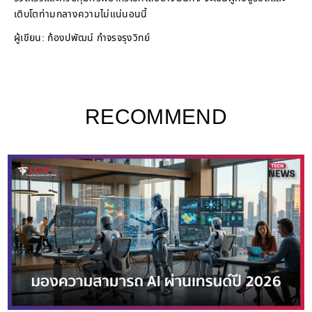
เติบโตท่ามกลางความไม่แน่นอนนี้
ผู้เขียน: ก้องปพัฒน์ กำจรจรุงวิทย์
RECOMMEND