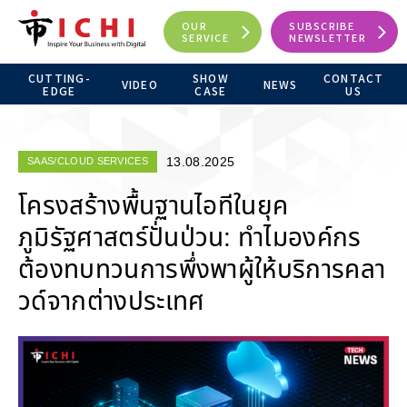
OUR
SUBSCRIBE
SERVICE
NEWSLETTER
CUTTING-
SHOW
CONTACT
VIDEO
NEWS
EDGE
CASE
US
13.08.2025
SAAS/CLOUD SERVICES
โครงสร้างพื้นฐานไอทีในยุค
ภูมิรัฐศาสตร์ปั่นป่วน: ทำไมองค์กร
ต้องทบทวนการพึ่งพาผู้ให้บริการคลา
วด์จากต่างประเทศ