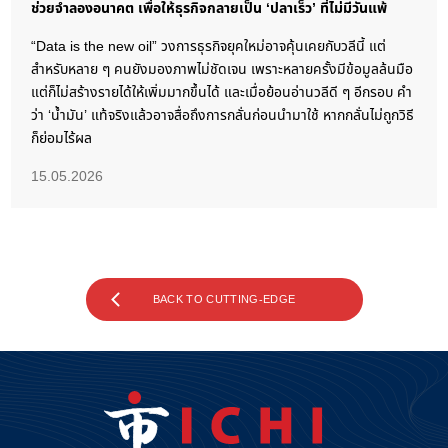
ช่วยจำลองอนาคต เพื่อให้ธุรกิจกลายเป็น ‘ปลาเร็ว’ ที่ไม่มีวันแพ้
“Data is the new oil” วงการธุรกิจยุคใหม่อาจคุ้นเคยกับวลีนี้ แต่
สำหรับหลาย ๆ คนยังมองภาพไม่ชัดเจน เพราะหลายครั้งมีข้อมูลล้นมือ
แต่ก็ไม่สร้างรายได้ให้เพิ่มมากขึ้นได้ และเมื่อย้อนอ่านวลีดี ๆ อีกรอบ คำ
ว่า ‘น้ำมัน’ แท้จริงแล้วอาจสื่อถึงการกลั่นก่อนนำมาใช้ หากกลั่นไม่ถูกวิธี
ก็ย่อมไร้ผล
15.05.2026
BACK TO CUTTING-EDGE