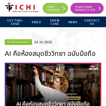
OUR
SUBSCRIBE
SERVICE
NEWSLETTER
CUTTING-
SHOW
CONTACT
VIDEO
NEWS
EDGE
CASE
US
24.10.2025
AI TECHNOLOGY
AI คือห้องสมุดชีววิทยา ฉบับมือถือ