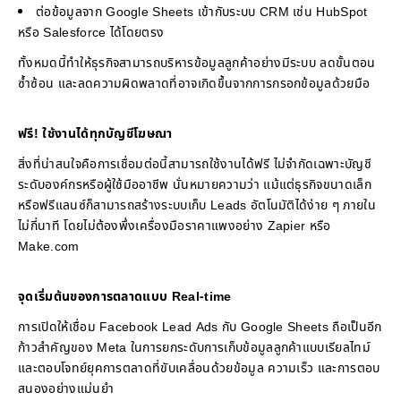
ต่อข้อมูลจาก Google Sheets เข้ากับระบบ CRM เช่น HubSpot
หรือ Salesforce ได้โดยตรง
ทั้งหมดนี้ทำให้ธุรกิจสามารถบริหารข้อมูลลูกค้าอย่างมีระบบ ลดขั้นตอน
ซ้ำซ้อน และลดความผิดพลาดที่อาจเกิดขึ้นจากการกรอกข้อมูลด้วยมือ
ฟรี! ใช้งานได้ทุกบัญชีโฆษณา
สิ่งที่น่าสนใจคือการเชื่อมต่อนี้สามารถใช้งานได้ฟรี ไม่จำกัดเฉพาะบัญชี
ระดับองค์กรหรือผู้ใช้มืออาชีพ นั่นหมายความว่า แม้แต่ธุรกิจขนาดเล็ก
หรือฟรีแลนซ์ก็สามารถสร้างระบบเก็บ Leads อัตโนมัติได้ง่าย ๆ ภายใน
ไม่กี่นาที โดยไม่ต้องพึ่งเครื่องมือราคาแพงอย่าง Zapier หรือ
Make.com
จุดเริ่มต้นของการตลาดแบบ Real-time
การเปิดให้เชื่อม Facebook Lead Ads กับ Google Sheets ถือเป็นอีก
ก้าวสำคัญของ Meta ในการยกระดับการเก็บข้อมูลลูกค้าแบบเรียลไทม์
และตอบโจทย์ยุคการตลาดที่ขับเคลื่อนด้วยข้อมูล ความเร็ว และการตอบ
สนองอย่างแม่นยำ