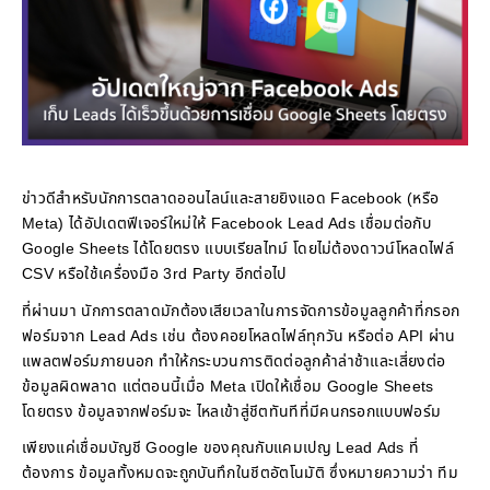
ข่าวดีสำหรับนักการตลาดออนไลน์และสายยิงแอด Facebook (หรือ
Meta) ได้อัปเดตฟีเจอร์ใหม่ให้ Facebook Lead Ads เชื่อมต่อกับ
Google Sheets ได้โดยตรง แบบเรียลไทม์ โดยไม่ต้องดาวน์โหลดไฟล์
CSV หรือใช้เครื่องมือ 3rd Party อีกต่อไป
ที่ผ่านมา นักการตลาดมักต้องเสียเวลาในการจัดการข้อมูลลูกค้าที่กรอก
ฟอร์มจาก Lead Ads เช่น ต้องคอยโหลดไฟล์ทุกวัน หรือต่อ API ผ่าน
แพลตฟอร์มภายนอก ทำให้กระบวนการติดต่อลูกค้าล่าช้าและเสี่ยงต่อ
ข้อมูลผิดพลาด แต่ตอนนี้เมื่อ Meta เปิดให้เชื่อม Google Sheets
โดยตรง ข้อมูลจากฟอร์มจะ ไหลเข้าสู่ชีตทันทีที่มีคนกรอกแบบฟอร์ม
เพียงแค่เชื่อมบัญชี Google ของคุณกับแคมเปญ Lead Ads ที่
ต้องการ ข้อมูลทั้งหมดจะถูกบันทึกในชีตอัตโนมัติ ซึ่งหมายความว่า ทีม