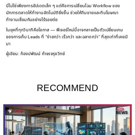
นี่ไม่ใช่เพียงการอัปเดตเล็ก ๆ แต่คือการเปลี่ยนโฉม Workflow ของ
นักการตลาดให้ทำงานอัตโนมัติยิ่งขึ้น ช่วยให้ทีมขายและทีมโฆษณา
ทำงานเชื่อมกันอย่างไร้รอยต่อ
ในยุคที่ทุกวินาทีคือโอกาส — ฟีเจอร์ใหม่นี้อาจกลายเป็นตัวเปลี่ยนเกม
ของการเก็บ Leads ที่ “ง่ายกว่า เร็วกว่า และฉลาดกว่า” ที่สุดเท่าที่เคยมี
มา
ผู้เขียน: ก้องปพัฒน์ กำจรจรุงวิทย์
RECOMMEND