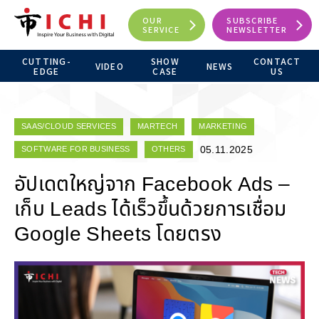
OUR
SUBSCRIBE
SERVICE
NEWSLETTER
CUTTING-
SHOW
CONTACT
VIDEO
NEWS
EDGE
CASE
US
SAAS/CLOUD SERVICES
MARTECH
MARKETING
05.11.2025
SOFTWARE FOR BUSINESS
OTHERS
อัปเดตใหญ่จาก Facebook Ads –
เก็บ Leads ได้เร็วขึ้นด้วยการเชื่อม
Google Sheets โดยตรง