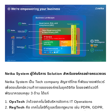
Netka System ผู้ให้บริการ Solution สำหรับองค์กรอย่างครบวงจร
Netka System เป็น Tech company สัญชาติไทย ที่พัฒนาซอฟต์แวร์
เพื่อตอบโจทย์ความท้าทายขององค์กรในยุคดิจิทัล โดยซอฟต์แวร์ที่
พัฒนาครอบคลุม 3 ด้าน ได้แก่
OpsTech
ว่าด้วยเทคโนโลยีบริหารจัดการ IT Operations
RegTech
คือ เทคโนโลยีที่ดูแลเรื่องกฎหมาย เช่น PDPA, GDPR,