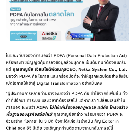
ในขณะที่บางองค์กรมองว่า PDPA (Personal Data Protection Act)
หรือพระราชบัญญัติคุ้มครองข้อมูลส่วนบุคคล เป็นต้นทุนที่ต้องแบกรับ
แต่
คุณชาญชัย เจียมโชติพัฒนกุล
CEO, Netka System Co., Ltd.
มองว่า PDPA คือ โอกาส และเครื่องมือที่จะทำให้ธุรกิจเติบโตอย่างยั่งยืน
เปิดโอกาสให้เข้าสู่ Digital Transformation อย่างมั่นคง
“ผู้ประกอบการหลายท่านอาจจะมองว่า PDPA คือ ค่าใช้จ่ายที่เพิ่มขึ้น ทั้ง
ค่าที่ปรึกษา ค่าระบบ และเวลาที่ต้องเสียไป แต่หากเรา ‘เปลี่ยนเลนส์’ ใน
การมอง จะพบว่า
PDPA
ไม่ใช่แค่เรื่องของกฎหมาย แต่คือ โครงสร้าง
พื้นฐานของธุรกิจสมัยใหม่
”คุณชาญชัยกล่าว พร้อมเผยว่า PDPA จะ
ช่วยสร้าง “โอกาส” ใน 3 มิติ ซึ่งจะได้แก่อะไรบ้างนั้น กัญ Editor in
Chief ของ อิจิ มีเดีย ขอเชิญทุกท่านติดตามจากบทสัมภาษณ์นี้