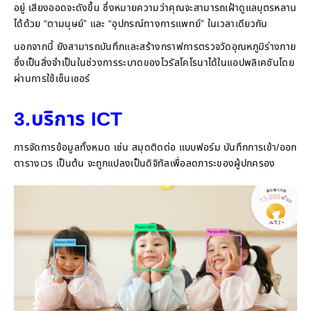
อยู่ เสียงออดจะดังขึ้น ซึ่งหมายความว่าคุณจะสามารถเฝ้าดูแลบุตรหลาน
ได้ด้วย “ตามนุษย์” และ “อุปกรณ์ทางการแพทย์” ในเวลาเดียวกัน
นอกจากนี้ ยังสามารถบันทึกและสร้างกราฟการตรวจวัดอุณหภูมิร่างกาย
ซึ่งเป็นสิ่งจำเป็นในช่วงการระบาดของไวรัสโคโรนาได้ในแอปพลิเคชันโดย
ผ่านการใช้เซ็นเซอร์
3.บริการ ICT
การจัดการข้อมูลทั้งหมด เช่น สมุดติดต่อ แบบฟอร์ม บันทึกการเข้า/ออก
ตารางเวร เป็นต้น จะถูกแปลงเป็นดิจิทัลเพื่อลดภาระของผู้ปกครอง