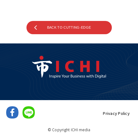
BACK TO CUTTING-EDGE
Privacy Policy
© Copyright ICHI media