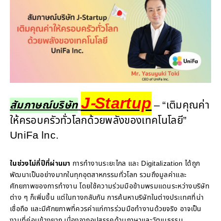
J-Startup
สัมภาษณ์บริษัท
– “เติมคุณค่า
ให้ครอบครัวทั่วโลกด้วยพลังของเทคโนโลยี”
UniFa lnc.
ในช่วงไม่กี่ปีที่ผ่านมา
การทำงานระยะไกล และ Digitalization ได้ถูก
พัฒนาเป็นอย่างมากในทุกอุตสาหกรรมทั่วโลก รวมถึงมูลค่าและ
ศักยภาพของการทำงาน โดยใช้ความร่วมมือข้ามพรมแดนระหว่างบริษัท
ต่าง ๆ ก็เพิ่มขึ้น แต่ในทางกลับกัน การค้นหาบริษัทในต่างประเทศที่น่า
เชื่อถือ และมีศักยภาพที่ควรค่าแก่การร่วมมือทำงานด้วยจริง อาจเป็น
งานที่ค่อนข้างยาก เนื่องจากอุปสรรคด้านภาษาและวัฒนธรรม