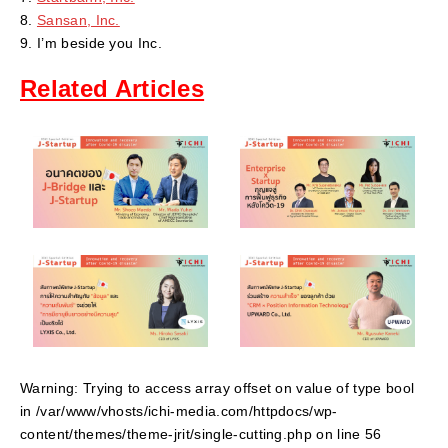
Sansan, Inc.
I’m beside you Inc.
Related Articles
Warning
: Trying to access array offset on value of type bool
in
/var/www/vhosts/ichi-media.com/httpdocs/wp-
content/themes/theme-jrit/single-cutting.php
on line
56