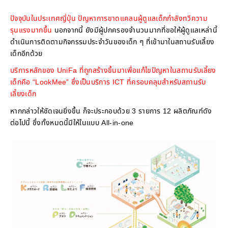
ปัจจุบันในประเทศญี่ปุ่น ปัญหาการขาดแคลนผู้ดูแลเด็กกำลังทวีความ
รุนแรงมากขึ้น
นอกจากนี้ ยังมีผู้ปกครองจำนวนมากที่ขอให้ผู้ดูแลเหล่านี้
ดำเนินการติดตามกิจกรรมประจำวันของเด็ก ๆ ที่เข้ามาในสถานรับเลี้ยง
เด็กอีกด้วย
บริการหลักของ UniFa ที่ถูกสร้างขึ้นมาเพื่อแก้ไขปัญหาในสถานรับเลี้ยง
เด็กคือ “LookMee” ซึ่งเป็นบริการ ICT ที่ครอบคลุมสำหรับสถานรับ
เลี้ยงเด็ก
หากกล่าวให้ชัดเจนยิ่งขึ้น ก็จะประกอบด้วย 3 รายการ 12 ผลิตภัณฑ์ดัง
ต่อไปนี้ ซึ่งทั้งหมดนี้มีให้ในแบบ All-in-one