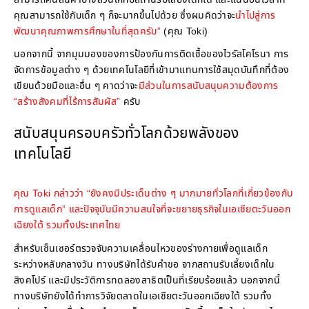
คุณสามารถใช้กับเด็ก ๆ ก็จะมากขึ้นไปด้วย ซึ่งผมคิดว่าจะ
นำไปสู่การ
พัฒนาคุณภาพการศึกษาในที่สุดครับ”
(คุณ Toki)
นอกจากนี้ จากมุมมองของการป้องกันการติดเชื้อของไวรัสโคโรนา การ
จัดการข้อมูลต่าง ๆ ด้วยเทคโนโลยีที่เข้ามาแทนการใช้สมุดบันทึกที่ต้อง
เขียนด้วยมือและอื่น ๆ คาดว่าจะ
มีส่วนในการสนับสนุนความต้องการ
“สร้างสังคมที่ไร้การสัมผัส”
ครับ
สนับสนุนครอบครัวทั่วโลกด้วยพลังของ
เทคโนโลยี
คุณ Toki
กล่าวว่า
“ยังคงมีประเด็นต่าง ๆ มากมายทั่วโลกที่เกี่ยวข้องกับ
การดูแลเด็ก” และปัจจุบันมีความสนใจที่จะขยายธุรกิจในเอเชียตะวันออก
เฉียงใต้ รวมทั้งประเทศไทย
สำหรับเซ็นเซอร์ตรวจจับความเคลื่อนไหวของร่างกายเพื่อดูแลเด็ก
ระหว่างหลับกลางวัน ทางบริษัทได้รับคำขอ จากสถานรับเลี้ยงเด็กใน
สิงคโปร์ และมีประวัติการทดลองสาธิตเป็นที่เรียบร้อยแล้ว นอกจากนี้
ทางบริษัทยังได้ทำการวิจัยตลาดในเอเชียตะวันออกเฉียงใต้ รวมทั้ง