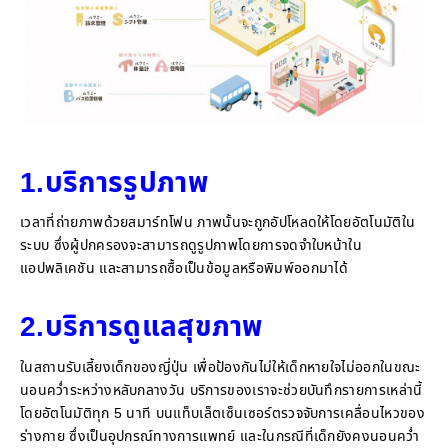
1.บริการรูปภาพ
เวลาที่ถ่ายภาพด้วยสมาร์ทโฟน ภาพนั้นจะถูกอัปโหลดให้โดยอัตโนมัติใน
ระบบ ซึ่งผู้ปกครองจะสามารถดูรูปภาพโดยการจดจำใบหน้าใน
แอปพลิเคชัน และสามารถซื้อเป็นข้อมูลหรือพิมพ์ออกมาได้
2.บริการดูแลสุขภาพ
ในสถานรับเลี้ยงเด็กของญี่ปุ่น เพื่อป้องกันไม่ให้เด็กหายใจไม่ออกในขณะ
นอนคว่ำระหว่างหลับกลางวัน บริการของเราจะช่วยบันทึกรายการเหล่านี้
โดยอัตโนมัติทุก 5 นาที บนแท็บเล็ตเซ็นเซอร์ตรวจจับการเคลื่อนไหวของ
ร่างกาย ซึ่งเป็นอุปกรณ์ทางการแพทย์ และในกรณีที่เด็กยังคงนอนคว่ำ